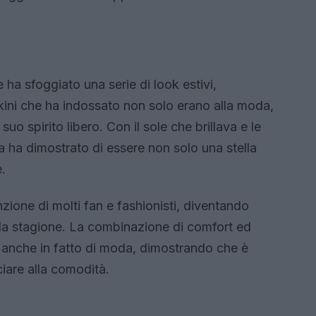
ha sfoggiato una serie di look estivi,
bikini che ha indossato non solo erano alla moda,
o spirito libero. Con il sole che brillava e le
 ha dimostrato di essere non solo una stella
.
nzione di molti fan e fashionisti, diventando
ella stagione. La combinazione di comfort ed
 anche in fatto di moda, dimostrando che è
iare alla comodità.