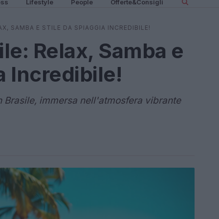
ess
Lifestyle
People
Offerte&Consigli
AX, SAMBA E STILE DA SPIAGGIA INCREDIBILE!
ile: Relax, Samba e
a Incredibile!
n Brasile, immersa nell'atmosfera vibrante