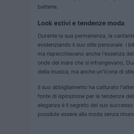
batterie.
Look estivi e tendenze moda
Durante la sua permanenza, la cantante 
evidenziando il suo stile personale. I 
ma rispecchiavano anche l’essenza del su
onde del mare che si infrangevano, Dua
della musica, ma anche un’icona di stile
Il suo abbigliamento ha catturato l’atte
fonte di ispirazione per le tendenze d
eleganza è il segreto del suo successo
possibile essere alla moda senza rinunc