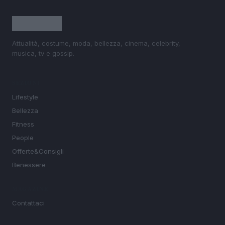
Attualità, costume, moda, bellezza, cinema, celebrity,
musica, tv e gossip.
SEZIONI
Lifestyle
Bellezza
Fitness
People
Offerte&Consigli
Benessere
MAGAZINE
Contattaci