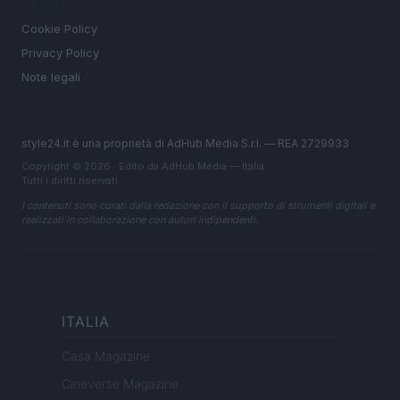
LEGALE
Cookie Policy
Privacy Policy
Note legali
style24.it è una proprietà di AdHub Media S.r.l. — REA 2729933
Copyright © 2026 · Edito da AdHub Media — Italia
Tutti i diritti riservati
I contenuti sono curati dalla redazione con il supporto di strumenti digitali e
realizzati in collaborazione con autori indipendenti.
ITALIA
Casa Magazine
Cineverse Magazine