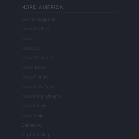
NORD AMERICA
Womanmagazine
Investing Plus
Newz
Newz US
Newz California
Newz Texas
Newz Florida
Newz New York
Newz Pennsylvania
Newz Illinois
Newz Ohio
Gameland
Hig Tech Mag