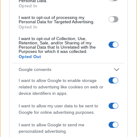
Personal Data.
Opted In
I want to opt-out of processing my
Personal Data for Targeted Advertising.
Opted In
I want to opt-out of Collection, Use,
Retention, Sale, and/or Sharing of my
Personal Data that Is Unrelated with the
Purposes for which it was collected.
Opted Out
Google consents
Continua a leggere
I want to allow Google to enable storage
related to advertising like cookies on web or
PEOPLE
device identifiers in apps.
I want to allow my user data to be sent to
Google for online advertising purposes.
I want to allow Google to send me
personalized advertising.