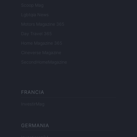
Scoop Mag
Lgbtqia News
Motors Magazine 365
Day Travel 365
Home Magazine 365
Cineverse Magazine
SecondHomeMagazine
FRANCIA
InvestirMag
GERMANIA