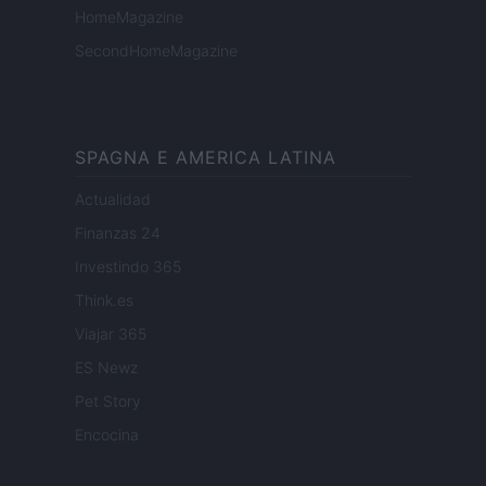
HomeMagazine
SecondHomeMagazine
SPAGNA E AMERICA LATINA
Actualidad
Finanzas 24
Investindo 365
Think.es
Viajar 365
ES Newz
Pet Story
Encocina