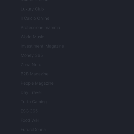
Luxury Club
Il Calcio Online
Professione mamma
World Music
Investimenti Magazine
Money 365
Zona Nerd
B2B Magazine
People Magazine
Day Travel
Tutto Gaming
ESG 365
Food Wiki
FuturoDonna