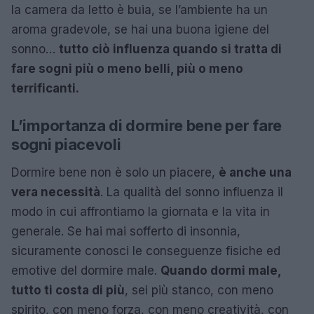
la camera da letto è buia, se l’ambiente ha un
aroma gradevole, se hai una buona igiene del
sonno…
tutto ciò influenza quando si tratta di
fare sogni più o meno belli
, più o meno
terrificanti.
L’importanza di dormire bene per fare
sogni piacevoli
Dormire bene non è solo un piacere,
è anche una
vera necessità
. La qualità del sonno influenza il
modo in cui affrontiamo la giornata e la vita in
generale. Se hai mai sofferto di insonnia,
sicuramente conosci le conseguenze fisiche ed
emotive del dormire male.
Quando dormi male,
tutto ti costa di più
, sei più stanco, con meno
spirito, con meno forza, con meno creatività, con