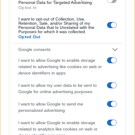
Personal Data for Targeted Advertising.
Opted In
I want to opt-out of Collection, Use,
Retention, Sale, and/or Sharing of my
Personal Data that Is Unrelated with the
Continua a leggere
Purposes for which it was collected.
Opted Out
LIFESTYLE
Google consents
I want to allow Google to enable storage
related to advertising like cookies on web or
device identifiers in apps.
I want to allow my user data to be sent to
Google for online advertising purposes.
I want to allow Google to send me
personalized advertising.
I want to allow Google to enable storage
related to analytics like cookies on web or
Come organizzare una stireria salvaspazio con il