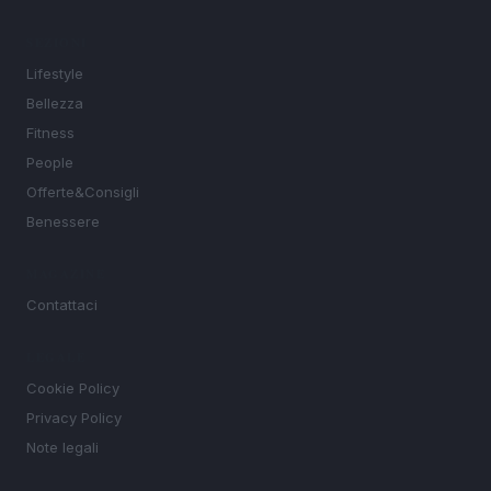
SEZIONI
Lifestyle
Bellezza
Fitness
People
Offerte&Consigli
Benessere
MAGAZINE
Contattaci
LEGALE
Cookie Policy
Privacy Policy
Note legali