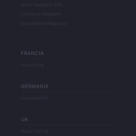
Home Magazine 365
Cineverse Magazine
SecondHomeMagazine
FRANCIA
InvestirMag
GERMANIA
Investieren24
UK
News Hub UK