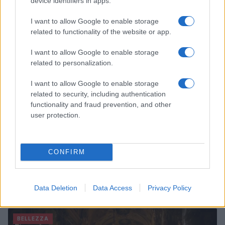
device identifiers in apps.
carrello RÅSKOG di IKEA
Matteo Pellegrino · 10 Ago 2026
I want to allow Google to enable storage
related to functionality of the website or app.
BELLEZZA
I want to allow Google to enable storage
related to personalization.
I want to allow Google to enable storage
related to security, including authentication
functionality and fraud prevention, and other
user protection.
CONFIRM
Costume da piscina 2026: la fusione perfetta tra
sport e moda
Data Deletion
Data Access
Privacy Policy
Beatrice Bonaventura · 10 Ago 2026
BELLEZZA