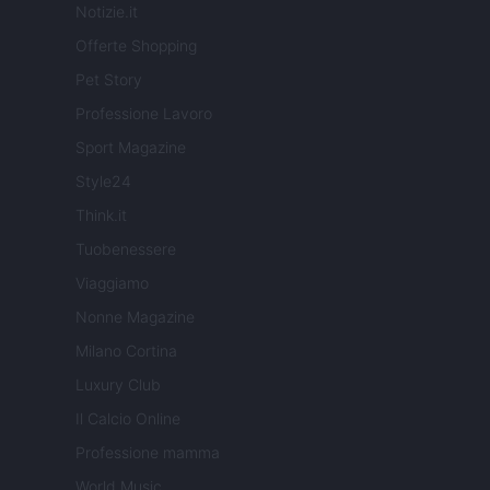
Notizie.it
Offerte Shopping
Pet Story
Professione Lavoro
Sport Magazine
Style24
Think.it
Tuobenessere
Viaggiamo
Nonne Magazine
Milano Cortina
Luxury Club
Il Calcio Online
Professione mamma
World Music