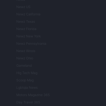
Newz US
Newz California
Newz Texas
Newz Florida
Newz New York
Newz Pennsylvania
Newz Illinois
Newz Ohio
Gameland
Hig Tech Mag
Scoop Mag
Lgbtqia News
Motors Magazine 365
Day Travel 365