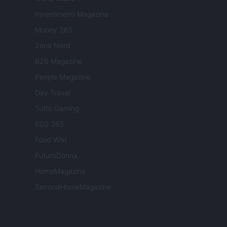
Investimenti Magazine
Money 365
Zona Nerd
B2B Magazine
People Magazine
Day Travel
Tutto Gaming
ESG 365
Food Wiki
FuturoDonna
HomeMagazine
SecondHomeMagazine