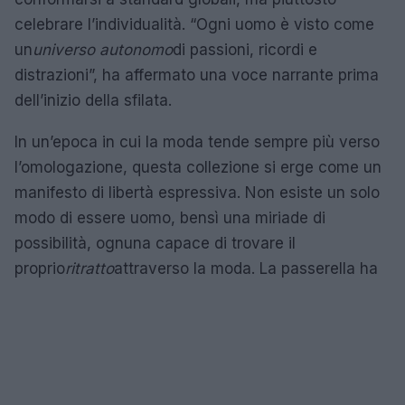
celebrare l’individualità. “Ogni uomo è visto come
un
universo autonomo
di passioni, ricordi e
distrazioni”, ha affermato una voce narrante prima
dell’inizio della sfilata.
In un’epoca in cui la moda tende sempre più verso
l’omologazione, questa collezione si erge come un
manifesto di libertà espressiva. Non esiste un solo
modo di essere uomo, bensì una miriade di
possibilità, ognuna capace di trovare il
proprio
ritratto
attraverso la moda. La passerella ha