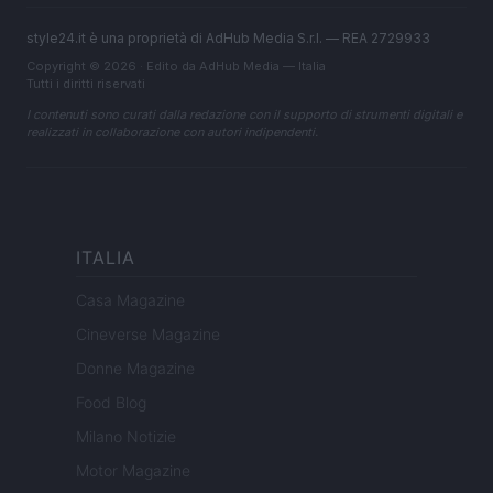
style24.it è una proprietà di AdHub Media S.r.l. — REA 2729933
Copyright © 2026 · Edito da AdHub Media — Italia
Tutti i diritti riservati
I contenuti sono curati dalla redazione con il supporto di strumenti digitali e
realizzati in collaborazione con autori indipendenti.
ITALIA
Casa Magazine
Cineverse Magazine
Donne Magazine
Food Blog
Milano Notizie
Motor Magazine