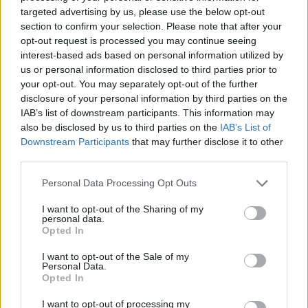
AUTORE
targeted advertising by us, please use the below opt-out
Staff
section to confirm your selection. Please note that after your
opt-out request is processed you may continue seeing
interest-based ads based on personal information utilized by
us or personal information disclosed to third parties prior to
your opt-out. You may separately opt-out of the further
disclosure of your personal information by third parties on the
IAB’s list of downstream participants. This information may
also be disclosed by us to third parties on the
IAB’s List of
Downstream Participants
that may further disclose it to other
third parties.
Please note that this website/app uses one or more Google
Personal Data Processing Opt Outs
services and may gather and store information including but
not limited to your visit or usage behaviour. You may click to
I want to opt-out of the Sharing of my
personal data.
grant or deny consent to Google and its third-party tags to
Opted In
use your data for below specified purposes in below Google
consent section.
I want to opt-out of the Sale of my
Personal Data.
Opted In
I want to opt-out of processing my