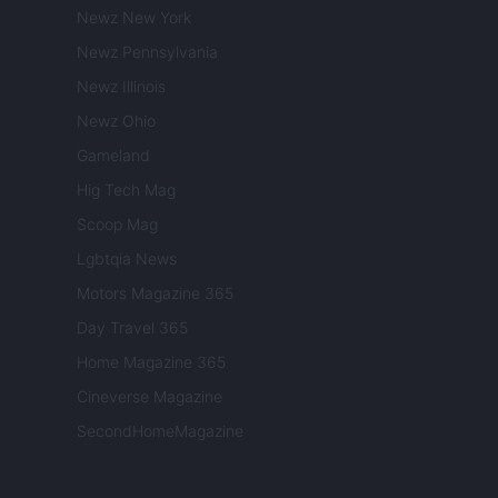
Newz New York
Newz Pennsylvania
Newz Illinois
Newz Ohio
Gameland
Hig Tech Mag
Scoop Mag
Lgbtqia News
Motors Magazine 365
Day Travel 365
Home Magazine 365
Cineverse Magazine
SecondHomeMagazine