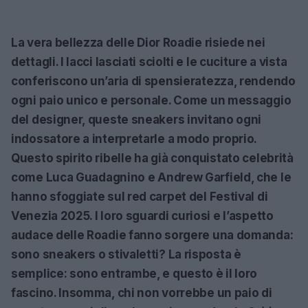
La vera bellezza delle
Dior Roadie
risiede nei
dettagli. I lacci lasciati sciolti e le cuciture a vista
conferiscono un’aria di spensieratezza, rendendo
ogni paio unico e personale. Come un messaggio
del designer, queste sneakers invitano ogni
indossatore a interpretarle a modo proprio.
Questo spirito ribelle ha già conquistato celebrità
come
Luca Guadagnino
e
Andrew Garfield
, che le
hanno sfoggiate sul red carpet del Festival di
Venezia 2025. I loro sguardi curiosi e l’aspetto
audace delle Roadie fanno sorgere una domanda:
sono sneakers o stivaletti? La risposta è
semplice: sono entrambe, e questo è il loro
fascino. Insomma, chi non vorrebbe un paio di