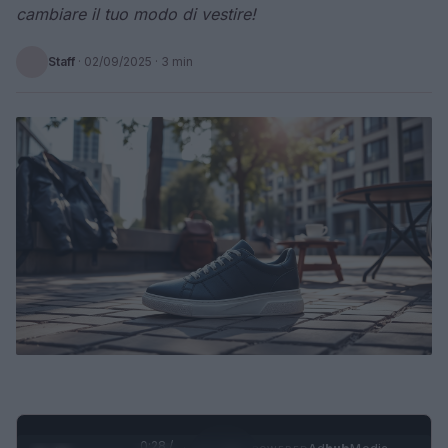
cambiare il tuo modo di vestire!
Staff
·
02/09/2025
· 3 min
0:29 /