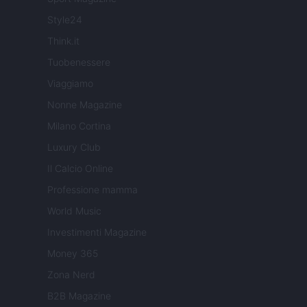
Style24
Think.it
Tuobenessere
Viaggiamo
Nonne Magazine
Milano Cortina
Luxury Club
Il Calcio Online
Professione mamma
World Music
Investimenti Magazine
Money 365
Zona Nerd
B2B Magazine