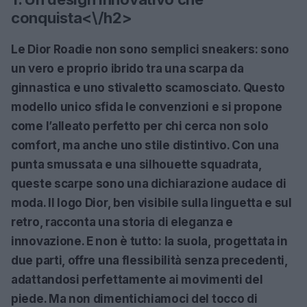
conquista<\/h2>
Le
Dior Roadie
non sono semplici sneakers: sono
un vero e proprio ibrido tra una scarpa da
ginnastica e uno stivaletto scamosciato. Questo
modello unico sfida le convenzioni e si propone
come l’alleato perfetto per chi cerca non solo
comfort, ma anche uno stile distintivo. Con una
punta smussata e una silhouette squadrata,
queste scarpe sono una dichiarazione audace di
moda. Il logo Dior, ben visibile sulla linguetta e sul
retro, racconta una storia di eleganza e
innovazione. E non è tutto: la suola, progettata in
due parti, offre una flessibilità senza precedenti,
adattandosi perfettamente ai movimenti del
piede. Ma non dimentichiamoci del tocco di