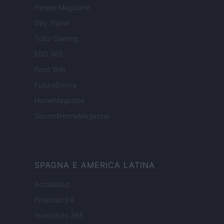
People Magazine
Day Travel
Tutto Gaming
ESG 365
Food Wiki
FuturoDonna
HomeMagazine
SecondHomeMagazine
SPAGNA E AMERICA LATINA
Actualidad
Finanzas 24
Investindo 365