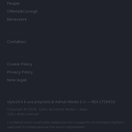
People
Offerte&Consigli
Benessere
MAGAZINE
Contattaci
LEGALE
Cookie Policy
Privacy Policy
Note legali
style24.it è una proprietà di AdHub Media S.r.l. — REA 2729933
Copyright © 2026 · Edito da AdHub Media — Italia
Tutti i diritti riservati
I contenuti sono curati dalla redazione con il supporto di strumenti digitali e
realizzati in collaborazione con autori indipendenti.