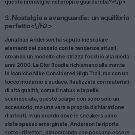
queste meraviglie nel proprio guardaroba?<\/p>
3. Nostalgia e avanguardia: un equilibrio
perfetto<\/h2>
Jonathan Anderson ha saputo mescolare
elementi del passato con le tendenze attuali,
creando un modello che strizza l’occhio alla moda
anni 2000. Le
Dior Roadie
richiamano alla mente
le iconiche
Nike Considered High Trail
, ma con un
tocco moderno e audace. Realizzate con materiali
di alta qualità, come il nabuk e la pelle
scamosciata, queste scarpe non sono solo un
accessorio, ma una vera e propria dichiarazione
d’intenti. In un mondo dove le sneakers sono
state spesso emarginate, Anderson le riporta
sotto i riflettori, dimostrando che possono essere