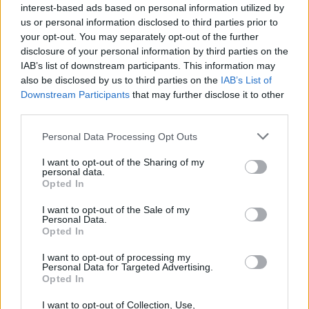
interest-based ads based on personal information utilized by
us or personal information disclosed to third parties prior to
your opt-out. You may separately opt-out of the further
disclosure of your personal information by third parties on the
IAB’s list of downstream participants. This information may
also be disclosed by us to third parties on the
IAB’s List of
Downstream Participants
that may further disclose it to other
third parties.
Please note that this website/app uses one or more Google
Personal Data Processing Opt Outs
services and may gather and store information including but
not limited to your visit or usage behaviour. You may click to
I want to opt-out of the Sharing of my
personal data.
grant or deny consent to Google and its third-party tags to
Opted In
use your data for below specified purposes in below Google
consent section.
I want to opt-out of the Sale of my
Personal Data.
Opted In
I want to opt-out of processing my
Personal Data for Targeted Advertising.
Opted In
Continua a leggere
I want to opt-out of Collection, Use,