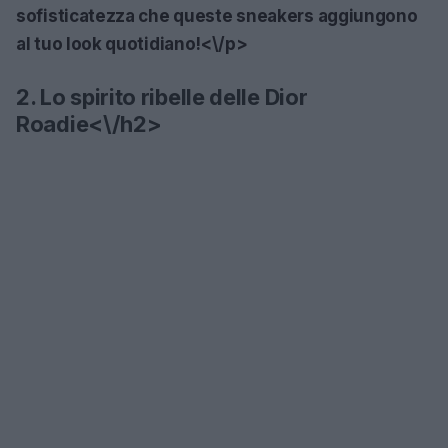
sofisticatezza che queste sneakers aggiungono
al tuo look quotidiano!<\/p>
2. Lo spirito ribelle delle Dior
Roadie<\/h2>