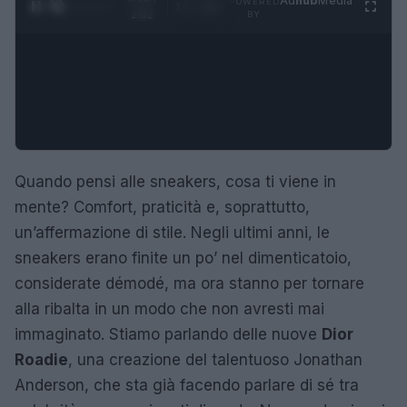
Ad
hub
Media
POWERED
1
/
4
2:02
BY
Quando pensi alle sneakers, cosa ti viene in
mente? Comfort, praticità e, soprattutto,
un’affermazione di stile. Negli ultimi anni, le
sneakers erano finite un po’ nel dimenticatoio,
considerate démodé, ma ora stanno per tornare
alla ribalta in un modo che non avresti mai
immaginato. Stiamo parlando delle nuove
Dior
Roadie
, una creazione del talentuoso Jonathan
Anderson, che sta già facendo parlare di sé tra