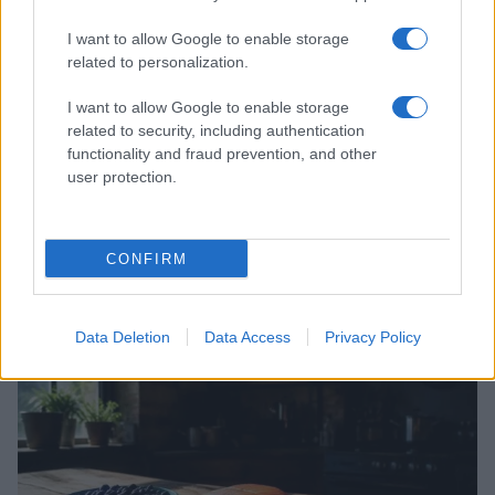
I want to allow Google to enable storage
related to personalization.
I want to allow Google to enable storage
related to security, including authentication
functionality and fraud prevention, and other
user protection.
Guida step-by-step per un’immagine pubblica
credibile e glam
CONFIRM
Camilla Fiore · 9 Ago 2026
ALIMENTAZIONE
Data Deletion
Data Access
Privacy Policy