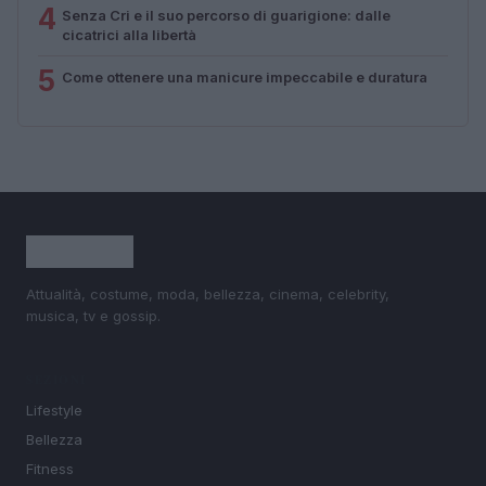
4
Senza Cri e il suo percorso di guarigione: dalle
cicatrici alla libertà
5
Come ottenere una manicure impeccabile e duratura
Attualità, costume, moda, bellezza, cinema, celebrity,
musica, tv e gossip.
SEZIONI
Lifestyle
Bellezza
Fitness