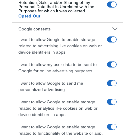
Retention, Sale, and/or Sharing of my
ALIMENTAZIONE
Personal Data that Is Unrelated with the
Purposes for which it was collected.
Opted Out
Google consents
I want to allow Google to enable storage
related to advertising like cookies on web or
device identifiers in apps.
I want to allow my user data to be sent to
Google for online advertising purposes.
I want to allow Google to send me
Come pulire le cozze in modo perfetto: guida pratica
personalized advertising.
per principianti
I want to allow Google to enable storage
Matteo Pellegrino · 9 Ago 2026
related to analytics like cookies on web or
device identifiers in apps.
LIFESTYLE
I want to allow Google to enable storage
related to functionality of the website or app.