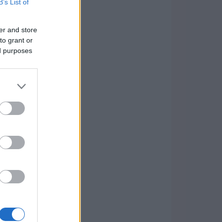
B’s List of
er and store
to grant or
ed purposes