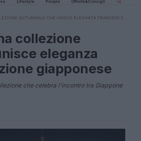
ess
Lifestyle
People
Offerte&Consigli
LEZIONE AUTUNNALE CHE UNISCE ELEGANZA FRANCESE E
na collezione
unisce eleganza
izione giapponese
llezione che celebra l'incontro tra Giappone