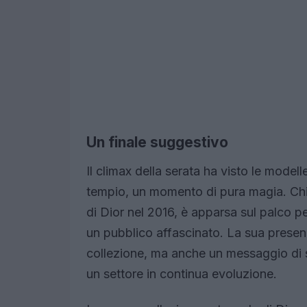
Un finale suggestivo
Il climax della serata ha visto le modell
tempio, un momento di pura magia. Chiuri
di Dior nel 2016, è apparsa sul palco p
un pubblico affascinato. La sua presen
collezione, ma anche un messaggio di
un settore in continua evoluzione.