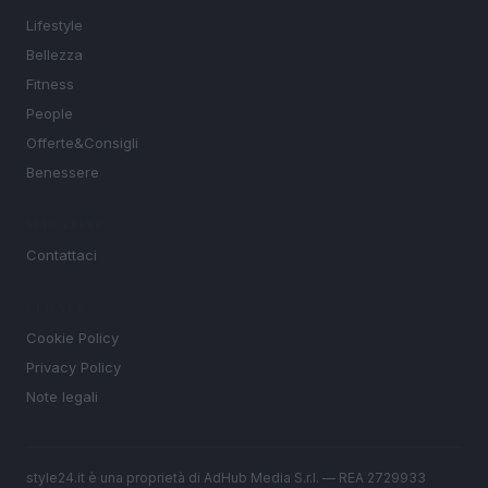
Lifestyle
Bellezza
Fitness
People
Offerte&Consigli
Benessere
MAGAZINE
Contattaci
LEGALE
Cookie Policy
Privacy Policy
Note legali
style24.it è una proprietà di AdHub Media S.r.l. — REA 2729933