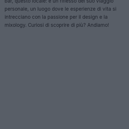
bar, questo locale: è un riflesso del suo viaggio
personale, un luogo dove le esperienze di vita si
intrecciano con la passione per il design e la
mixology. Curiosi di scoprire di più? Andiamo!