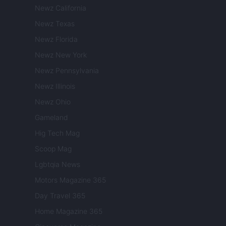
Newz California
Newz Texas
Newz Florida
Newz New York
Newz Pennsylvania
Newz Illinois
Newz Ohio
Gameland
Hig Tech Mag
Scoop Mag
Lgbtqia News
Motors Magazine 365
Day Travel 365
Home Magazine 365