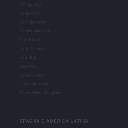
Money 365
Zona Nerd
B2B Magazine
People Magazine
Day Travel
Tutto Gaming
ESG 365
Food Wiki
FuturoDonna
HomeMagazine
SecondHomeMagazine
SPAGNA E AMERICA LATINA