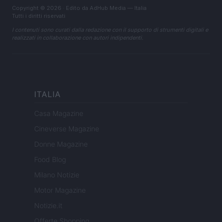
Copyright © 2026 · Edito da AdHub Media — Italia
Tutti i diritti riservati
I contenuti sono curati dalla redazione con il supporto di strumenti digitali e
realizzati in collaborazione con autori indipendenti.
ITALIA
Casa Magazine
Cineverse Magazine
Donne Magazine
Food Blog
Milano Notizie
Motor Magazine
Notizie.it
Offerte Shopping