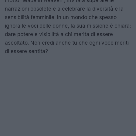
motto “Made in Heaven”, invita a superare le
narrazioni obsolete e a celebrare la diversità e la
sensibilità femminile. In un mondo che spesso
ignora le voci delle donne, la sua missione è chiara:
dare potere e visibilità a chi merita di essere
ascoltato. Non credi anche tu che ogni voce meriti
di essere sentita?