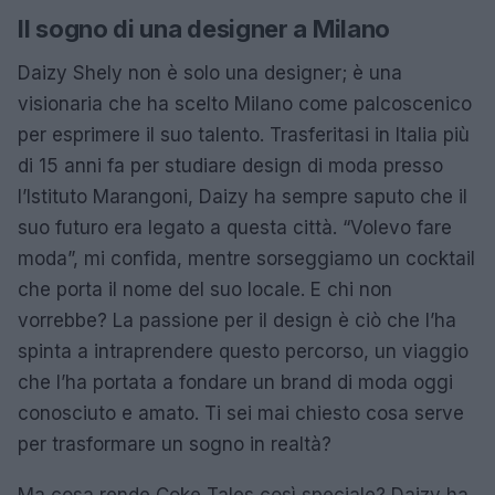
Il sogno di una designer a Milano
Daizy Shely non è solo una designer; è una
visionaria che ha scelto Milano come palcoscenico
per esprimere il suo talento. Trasferitasi in Italia più
di 15 anni fa per studiare design di moda presso
l’Istituto Marangoni, Daizy ha sempre saputo che il
suo futuro era legato a questa città. “Volevo fare
moda”, mi confida, mentre sorseggiamo un cocktail
che porta il nome del suo locale. E chi non
vorrebbe? La passione per il design è ciò che l’ha
spinta a intraprendere questo percorso, un viaggio
che l’ha portata a fondare un brand di moda oggi
conosciuto e amato. Ti sei mai chiesto cosa serve
per trasformare un sogno in realtà?
Ma cosa rende Coke Tales così speciale? Daizy ha