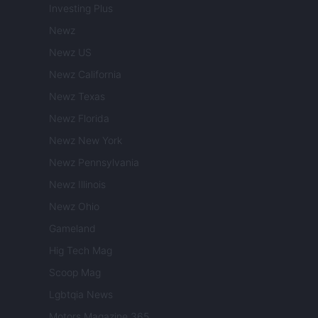
Investing Plus
Newz
Newz US
Newz California
Newz Texas
Newz Florida
Newz New York
Newz Pennsylvania
Newz Illinois
Newz Ohio
Gameland
Hig Tech Mag
Scoop Mag
Lgbtqia News
Motors Magazine 365