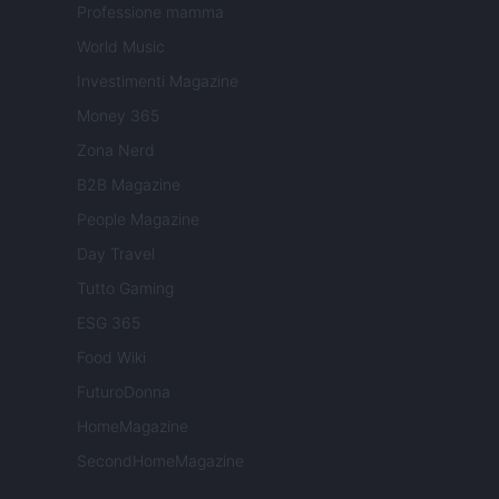
Professione mamma
World Music
Investimenti Magazine
Money 365
Zona Nerd
B2B Magazine
People Magazine
Day Travel
Tutto Gaming
ESG 365
Food Wiki
FuturoDonna
HomeMagazine
SecondHomeMagazine