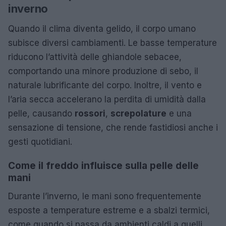
inverno
Quando il clima diventa gelido, il corpo umano
subisce diversi cambiamenti. Le basse temperature
riducono l’attività delle ghiandole sebacee,
comportando una minore produzione di sebo, il
naturale lubrificante del corpo. Inoltre, il vento e
l’aria secca accelerano la perdita di umidità dalla
pelle, causando
rossori
,
screpolature
e una
sensazione di tensione, che rende fastidiosi anche i
gesti quotidiani.
Come il freddo influisce sulla pelle delle
mani
Durante l’inverno, le mani sono frequentemente
esposte a temperature estreme e a sbalzi termici,
come quando si passa da ambienti caldi a quelli