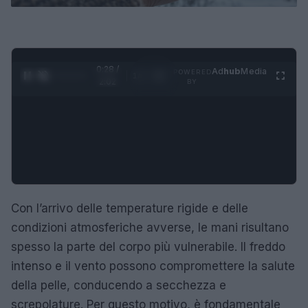
0:29 /
Ad
hub
Media
POWERED
1
/
4
2:02
BY
Con l’arrivo delle temperature rigide e delle
condizioni atmosferiche avverse, le mani risultano
spesso la parte del corpo più vulnerabile. Il freddo
intenso e il vento possono compromettere la salute
della pelle, conducendo a secchezza e
screpolature. Per questo motivo, è fondamentale