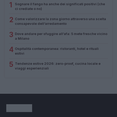
1
Sognare il fango ha anche dei significati positivi (che
ci crediate o no)
2
Come valorizzare la zona giorno attraverso una scelta
consapevole dell’arredamento
3
Dove andare per sfuggire all’afa: 5 mete fresche vicino
a Milano
4
Ospitalità contemporanea: ristoranti, hotel e rituali
estivi
5
Tendenze estive 2026: zero-proof, cucina locale e
viaggi esperienziali