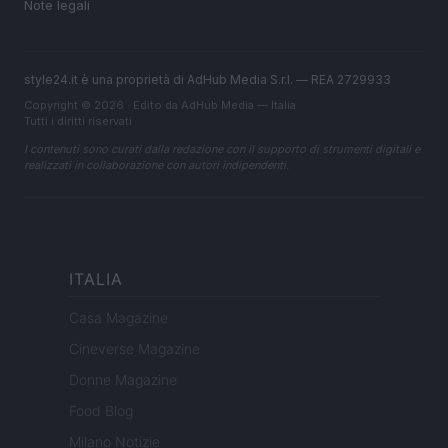
Note legali
style24.it è una proprietà di AdHub Media S.r.l. — REA 2729933
Copyright © 2026 · Edito da AdHub Media — Italia
Tutti i diritti riservati
I contenuti sono curati dalla redazione con il supporto di strumenti digitali e
realizzati in collaborazione con autori indipendenti.
ITALIA
Casa Magazine
Cineverse Magazine
Donne Magazine
Food Blog
Milano Notizie