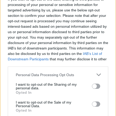
processing of your personal or sensitive information for
AUTORE
targeted advertising by us, please use the below opt-out
Staff
section to confirm your selection. Please note that after your
opt-out request is processed you may continue seeing
interest-based ads based on personal information utilized by
us or personal information disclosed to third parties prior to
your opt-out. You may separately opt-out of the further
disclosure of your personal information by third parties on the
IAB’s list of downstream participants. This information may
also be disclosed by us to third parties on the
IAB’s List of
Downstream Participants
that may further disclose it to other
third parties.
Please note that this website/app uses one or more Google
Personal Data Processing Opt Outs
services and may gather and store information including but
not limited to your visit or usage behaviour. You may click to
I want to opt-out of the Sharing of my
personal data.
grant or deny consent to Google and its third-party tags to
Opted In
use your data for below specified purposes in below Google
consent section.
I want to opt-out of the Sale of my
Personal Data.
Opted In