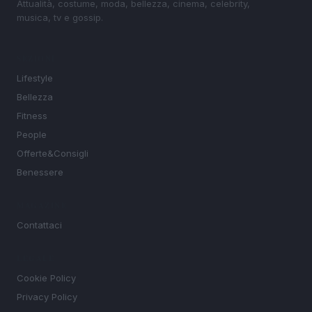
Attualità, costume, moda, bellezza, cinema, celebrity,
musica, tv e gossip.
SEZIONI
Lifestyle
Bellezza
Fitness
People
Offerte&Consigli
Benessere
MAGAZINE
Contattaci
LEGALE
Cookie Policy
Privacy Policy