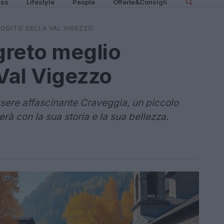
ess
Lifestyle
People
Offerte&Consigli
TODITO DELLA VAL VIGEZZO
greto meglio
 Val Vigezzo
sere affascinante Craveggia, un piccolo
rà con la sua storia e la sua bellezza.