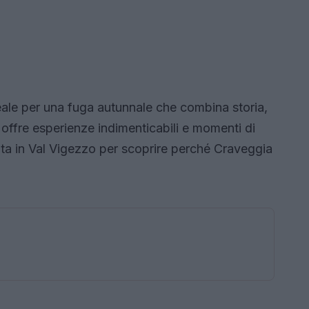
eale per una fuga autunnale che combina storia,
offre esperienze indimenticabili e momenti di
ita in Val Vigezzo per scoprire perché Craveggia