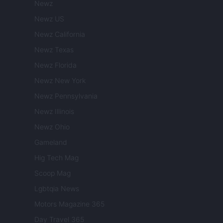
Newz
Newz US
Newz California
Newz Texas
Newz Florida
Newz New York
Newz Pennsylvania
Newz Illinois
Newz Ohio
Gameland
Hig Tech Mag
Scoop Mag
Lgbtqia News
Motors Magazine 365
Day Travel 365