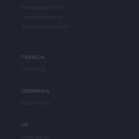
Home Magazine 365
Cineverse Magazine
SecondHomeMagazine
FRANCIA
InvestirMag
GERMANIA
Investieren24
UK
News Hub UK