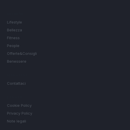
SEZIONI
Lifestyle
Bellezza
Fitness
People
Offerte&Consigli
Benessere
MAGAZINE
Contattaci
LEGALE
Cookie Policy
Privacy Policy
Note legali