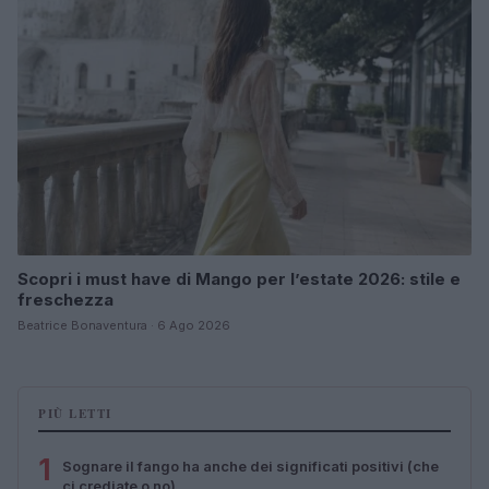
Scopri i must have di Mango per l’estate 2026: stile e
freschezza
Beatrice Bonaventura · 6 Ago 2026
PIÙ LETTI
1
Sognare il fango ha anche dei significati positivi (che
ci crediate o no)