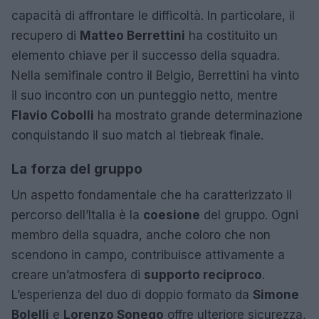
capacità di affrontare le difficoltà. In particolare, il
recupero di
Matteo Berrettini
ha costituito un
elemento chiave per il successo della squadra.
Nella semifinale contro il Belgio, Berrettini ha vinto
il suo incontro con un punteggio netto, mentre
Flavio Cobolli
ha mostrato grande determinazione
conquistando il suo match al tiebreak finale.
La forza del gruppo
Un aspetto fondamentale che ha caratterizzato il
percorso dell’Italia è la
coesione
del gruppo. Ogni
membro della squadra, anche coloro che non
scendono in campo, contribuisce attivamente a
creare un’atmosfera di
supporto reciproco
.
L’esperienza del duo di doppio formato da
Simone
Bolelli
e
Lorenzo Sonego
offre ulteriore sicurezza,