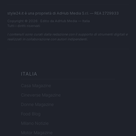
style24.it è una proprietà di AdHub Media S.r.l. — REA 2729933
Copyright © 2026 · Edito da AdHub Media — Italia
Tutti i diritti riservati
I contenuti sono curati dalla redazione con il supporto di strumenti digitali e
realizzati in collaborazione con autori indipendenti.
ITALIA
Casa Magazine
Cineverse Magazine
Donne Magazine
Food Blog
Milano Notizie
Motor Magazine