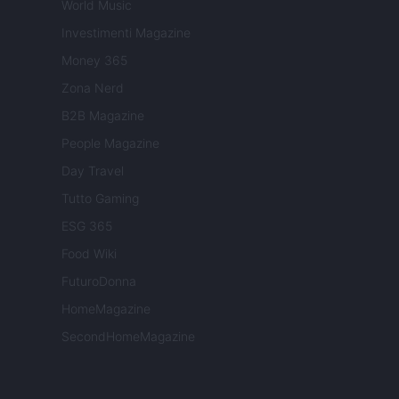
World Music
Investimenti Magazine
Money 365
Zona Nerd
B2B Magazine
People Magazine
Day Travel
Tutto Gaming
ESG 365
Food Wiki
FuturoDonna
HomeMagazine
SecondHomeMagazine