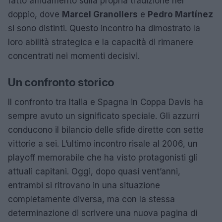
fatto affidamento sulla propria tradizione nel
doppio, dove
Marcel Granollers
e
Pedro Martínez
si sono distinti. Questo incontro ha dimostrato la
loro abilità strategica e la capacità di rimanere
concentrati nei momenti decisivi.
Un confronto storico
Il confronto tra Italia e Spagna in Coppa Davis ha
sempre avuto un significato speciale. Gli azzurri
conducono il bilancio delle sfide dirette con sette
vittorie a sei. L’ultimo incontro risale al 2006, un
playoff memorabile che ha visto protagonisti gli
attuali capitani. Oggi, dopo quasi vent’anni,
entrambi si ritrovano in una situazione
completamente diversa, ma con la stessa
determinazione di scrivere una nuova pagina di