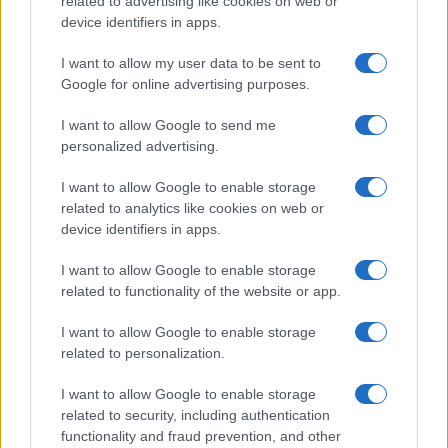
related to advertising like cookies on web or
device identifiers in apps.
I want to allow my user data to be sent to
Google for online advertising purposes.
Continua a leggere
I want to allow Google to send me
LIFESTYLE
personalized advertising.
I want to allow Google to enable storage
related to analytics like cookies on web or
device identifiers in apps.
I want to allow Google to enable storage
related to functionality of the website or app.
I want to allow Google to enable storage
related to personalization.
I want to allow Google to enable storage
related to security, including authentication
Dove si terrà Vogue World nel 2027: la scelta di San
functionality and fraud prevention, and other
Francisco