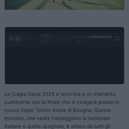
0:29 /
Ad
hub
Media
POWERED
1
/
4
1:47
BY
La Coppa Davis 2025 si avvicina a un momento
culminante con la finale che si svolgerà presso la
nuova Super Tennis Arena di Bologna. Questo
incontro, che vedrà fronteggiarsi la nazionale
italiana e quella spagnola, è atteso da tutti gli