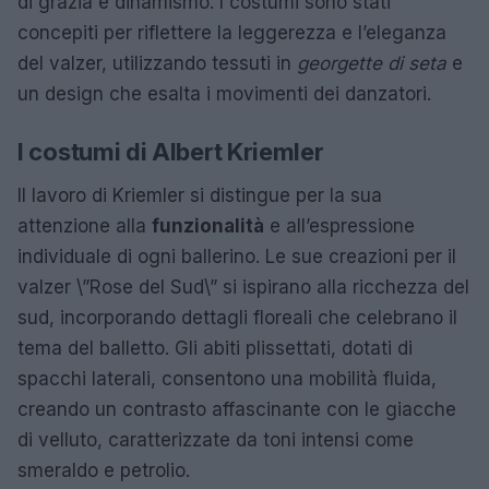
di grazia e dinamismo. I costumi sono stati
concepiti per riflettere la leggerezza e l’eleganza
del valzer, utilizzando tessuti in
georgette di seta
e
un design che esalta i movimenti dei danzatori.
I costumi di Albert Kriemler
Il lavoro di Kriemler si distingue per la sua
attenzione alla
funzionalità
e all’espressione
individuale di ogni ballerino. Le sue creazioni per il
valzer \”Rose del Sud\” si ispirano alla ricchezza del
sud, incorporando dettagli floreali che celebrano il
tema del balletto. Gli abiti plissettati, dotati di
spacchi laterali, consentono una mobilità fluida,
creando un contrasto affascinante con le giacche
di velluto, caratterizzate da toni intensi come
smeraldo e petrolio.