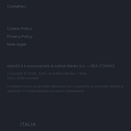
Contattaci
LEGALE
Cookie Policy
Privacy Policy
Note legali
style24.it è una proprietà di AdHub Media S.r.l. — REA 2729933
Copyright © 2026 · Edito da AdHub Media — Italia
Tutti i diritti riservati
I contenuti sono curati dalla redazione con il supporto di strumenti digitali e
realizzati in collaborazione con autori indipendenti.
ITALIA