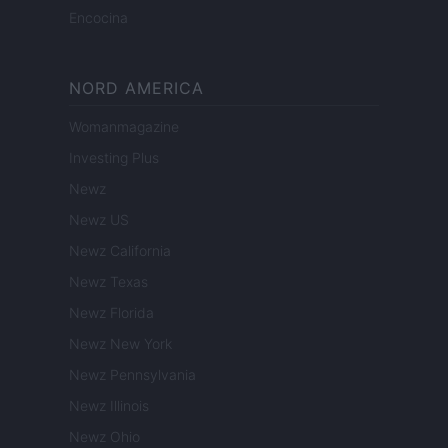
Encocina
NORD AMERICA
Womanmagazine
Investing Plus
Newz
Newz US
Newz California
Newz Texas
Newz Florida
Newz New York
Newz Pennsylvania
Newz Illinois
Newz Ohio