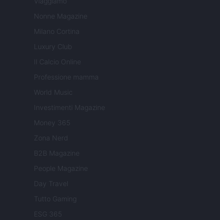
Viaggiamo
Nonne Magazine
Milano Cortina
Luxury Club
Il Calcio Online
Professione mamma
World Music
Investimenti Magazine
Money 365
Zona Nerd
B2B Magazine
People Magazine
Day Travel
Tutto Gaming
ESG 365