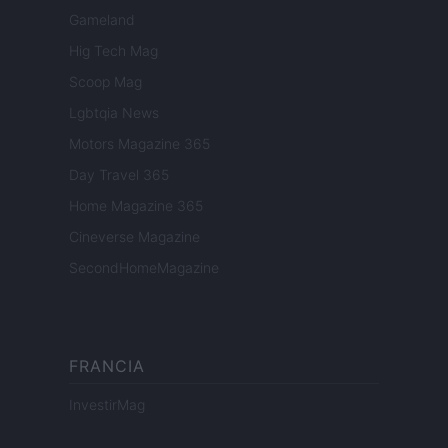
Gameland
Hig Tech Mag
Scoop Mag
Lgbtqia News
Motors Magazine 365
Day Travel 365
Home Magazine 365
Cineverse Magazine
SecondHomeMagazine
FRANCIA
InvestirMag