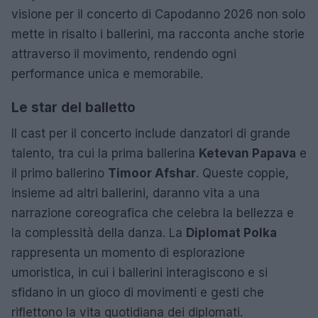
visione per il concerto di Capodanno 2026 non solo
mette in risalto i ballerini, ma racconta anche storie
attraverso il movimento, rendendo ogni
performance unica e memorabile.
Le star del balletto
Il cast per il concerto include danzatori di grande
talento, tra cui la prima ballerina
Ketevan Papava
e
il primo ballerino
Timoor Afshar
. Queste coppie,
insieme ad altri ballerini, daranno vita a una
narrazione coreografica che celebra la bellezza e
la complessità della danza. La
Diplomat Polka
rappresenta un momento di esplorazione
umoristica, in cui i ballerini interagiscono e si
sfidano in un gioco di movimenti e gesti che
riflettono la vita quotidiana dei diplomati.