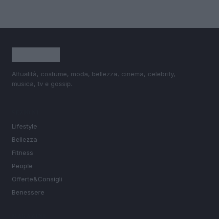
Attualità, costume, moda, bellezza, cinema, celebrity,
musica, tv e gossip.
SEZIONI
Lifestyle
Bellezza
Fitness
People
Offerte&Consigli
Benessere
MAGAZINE