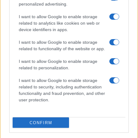
personalized advertising.
I want to allow Google to enable storage
related to analytics like cookies on web or
device identifiers in apps.
I want to allow Google to enable storage
Guida step-by-step per un’immagine pubblica
related to functionality of the website or app.
credibile e glam
Camilla Fiore · 9 Ago 2026
I want to allow Google to enable storage
related to personalization.
LIFESTYLE
I want to allow Google to enable storage
related to security, including authentication
functionality and fraud prevention, and other
user protection.
CONFIRM