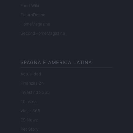
Food Wiki
FuturoDonna
HomeMagazine
SecondHomeMagazine
SPAGNA E AMERICA LATINA
Actualidad
Finanzas 24
Investindo 365
Think.es
Viajar 365
ES Newz
Pet Story