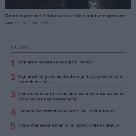
Come superare l’imbarazzo e fare amicizie genuine
Camilla Fiore · 7 Ago 2026
PIÙ LETTI
1
Sognare una bara è presagio di morte?
2
Sognare il fango ha anche dei significati positivi (che
ci crediate o no)
3
Come valorizzare la zona giorno attraverso una scelta
consapevole dell’arredamento
4
È benefico esercitarsi quando si ha il raffreddore?
5
Come ottenere una manicure impeccabile e duratura