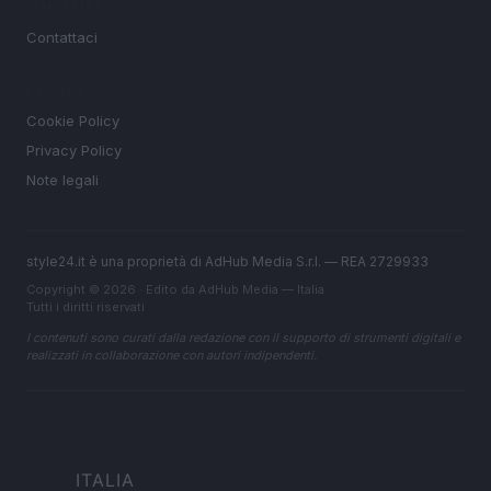
MAGAZINE
Contattaci
LEGALE
Cookie Policy
Privacy Policy
Note legali
style24.it è una proprietà di AdHub Media S.r.l. — REA 2729933
Copyright © 2026 · Edito da AdHub Media — Italia
Tutti i diritti riservati
I contenuti sono curati dalla redazione con il supporto di strumenti digitali e
realizzati in collaborazione con autori indipendenti.
ITALIA