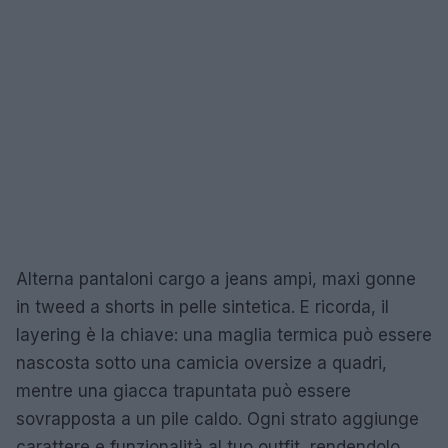
Alterna pantaloni cargo a jeans ampi, maxi gonne
in tweed a shorts in pelle sintetica. E ricorda, il
layering è la chiave: una maglia termica può essere
nascosta sotto una camicia oversize a quadri,
mentre una giacca trapuntata può essere
sovrapposta a un pile caldo. Ogni strato aggiunge
carattere e funzionalità al tuo outfit, rendendolo