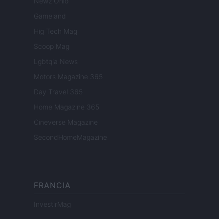
Newz Ohio
Gameland
Hig Tech Mag
Scoop Mag
Lgbtqia News
Motors Magazine 365
Day Travel 365
Home Magazine 365
Cineverse Magazine
SecondHomeMagazine
FRANCIA
InvestirMag