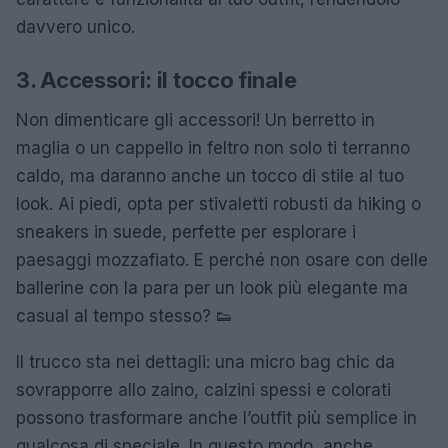
davvero unico.
3. Accessori: il tocco finale
Non dimenticare gli accessori! Un berretto in
maglia o un cappello in feltro non solo ti terranno
caldo, ma daranno anche un tocco di stile al tuo
look. Ai piedi, opta per stivaletti robusti da hiking o
sneakers in suede, perfette per esplorare i
paesaggi mozzafiato. E perché non osare con delle
ballerine con la para per un look più elegante ma
casual al tempo stesso? 👟
Il trucco sta nei dettagli: una micro bag chic da
sovrapporre allo zaino, calzini spessi e colorati
possono trasformare anche l’outfit più semplice in
qualcosa di speciale. In questo modo, anche