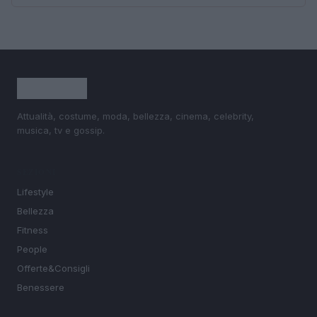
Attualità, costume, moda, bellezza, cinema, celebrity,
musica, tv e gossip.
SEZIONI
Lifestyle
Bellezza
Fitness
People
Offerte&Consigli
Benessere