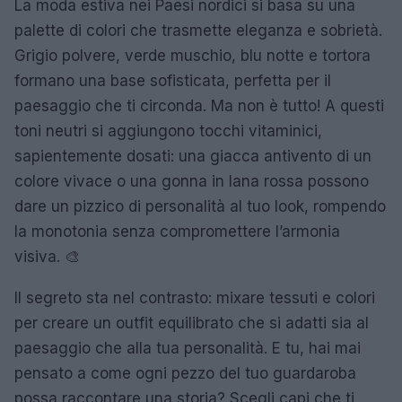
La moda estiva nei Paesi nordici si basa su una
palette di colori che trasmette eleganza e sobrietà.
Grigio polvere, verde muschio, blu notte e tortora
formano una base sofisticata, perfetta per il
paesaggio che ti circonda. Ma non è tutto! A questi
toni neutri si aggiungono tocchi vitaminici,
sapientemente dosati: una giacca antivento di un
colore vivace o una gonna in lana rossa possono
dare un pizzico di personalità al tuo look, rompendo
la monotonia senza compromettere l’armonia
visiva. 🎨
Il segreto sta nel contrasto: mixare tessuti e colori
per creare un outfit equilibrato che si adatti sia al
paesaggio che alla tua personalità. E tu, hai mai
pensato a come ogni pezzo del tuo guardaroba
possa raccontare una storia? Scegli capi che ti