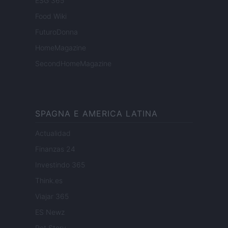
ESG 365
Food Wiki
FuturoDonna
HomeMagazine
SecondHomeMagazine
SPAGNA E AMERICA LATINA
Actualidad
Finanzas 24
Investindo 365
Think.es
Viajar 365
ES Newz
Pet Story