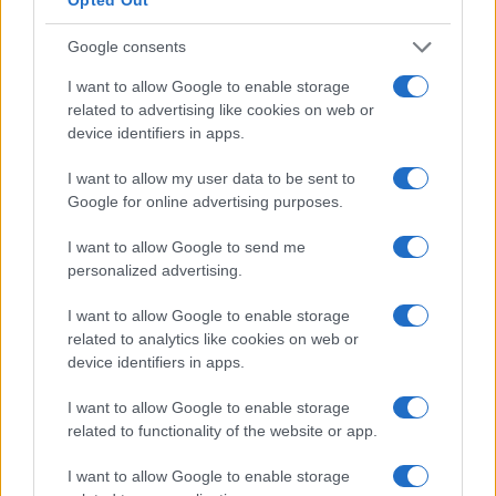
Google consents
I want to allow Google to enable storage
related to advertising like cookies on web or
device identifiers in apps.
I want to allow my user data to be sent to
Google for online advertising purposes.
Le nuove Havaianas Kitten Heel debuttano a
I want to allow Google to send me
Copenhagen: un mix di comfort e stile
personalized advertising.
Matteo Pellegrino · 7 Ago 2026
I want to allow Google to enable storage
BELLEZZA
related to analytics like cookies on web or
device identifiers in apps.
I want to allow Google to enable storage
related to functionality of the website or app.
I want to allow Google to enable storage