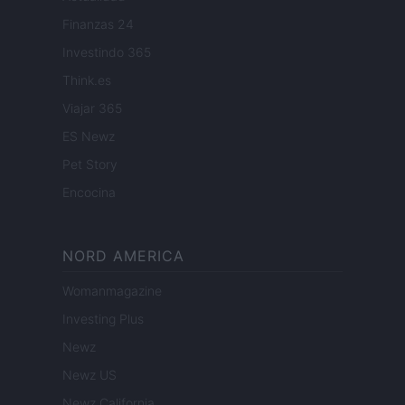
Finanzas 24
Investindo 365
Think.es
Viajar 365
ES Newz
Pet Story
Encocina
NORD AMERICA
Womanmagazine
Investing Plus
Newz
Newz US
Newz California