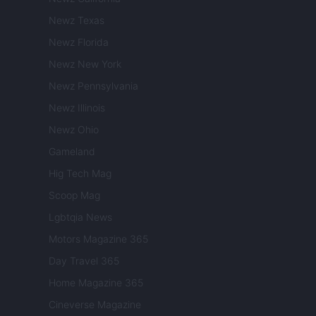
Newz Texas
Newz Florida
Newz New York
Newz Pennsylvania
Newz Illinois
Newz Ohio
Gameland
Hig Tech Mag
Scoop Mag
Lgbtqia News
Motors Magazine 365
Day Travel 365
Home Magazine 365
Cineverse Magazine