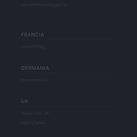
SecondHomeMagazine
FRANCIA
InvestirMag
GERMANIA
Investieren24
UK
News Hub UK
Lgbtq News