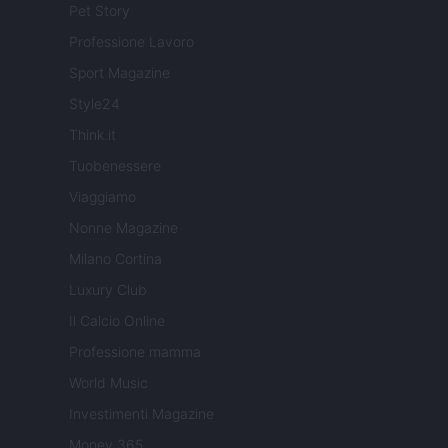
Pet Story
Professione Lavoro
Sport Magazine
Style24
Think.it
Tuobenessere
Viaggiamo
Nonne Magazine
Milano Cortina
Luxury Club
Il Calcio Online
Professione mamma
World Music
Investimenti Magazine
Money 365