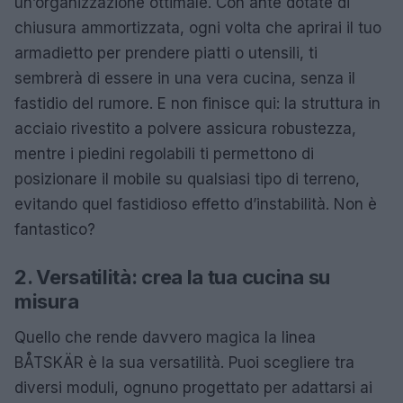
un’organizzazione ottimale. Con ante dotate di
chiusura ammortizzata, ogni volta che aprirai il tuo
armadietto per prendere piatti o utensili, ti
sembrerà di essere in una vera cucina, senza il
fastidio del rumore. E non finisce qui: la struttura in
acciaio rivestito a polvere assicura robustezza,
mentre i piedini regolabili ti permettono di
posizionare il mobile su qualsiasi tipo di terreno,
evitando quel fastidioso effetto d’instabilità. Non è
fantastico?
2. Versatilità: crea la tua cucina su
misura
Quello che rende davvero magica la linea
BÅTSKÄR è la sua versatilità. Puoi scegliere tra
diversi moduli, ognuno progettato per adattarsi ai