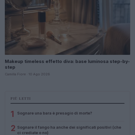
Makeup timeless effetto diva: base luminosa step-by-
step
Camilla Fiore · 10 Ago 2026
PIÙ LETTI
1
Sognare una bara è presagio di morte?
2
Sognare il fango ha anche dei significati positivi (che
ci crediate o no)