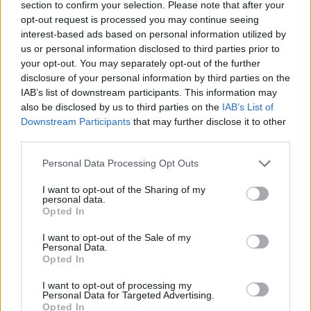
section to confirm your selection. Please note that after your
opt-out request is processed you may continue seeing
interest-based ads based on personal information utilized by
us or personal information disclosed to third parties prior to
your opt-out. You may separately opt-out of the further
disclosure of your personal information by third parties on the
IAB’s list of downstream participants. This information may
also be disclosed by us to third parties on the
IAB’s List of
Downstream Participants
that may further disclose it to other
third parties.
AUTORE
Please note that this website/app uses one or more Google
Personal Data Processing Opt Outs
Staff
services and may gather and store information including but
not limited to your visit or usage behaviour. You may click to
I want to opt-out of the Sharing of my
personal data.
grant or deny consent to Google and its third-party tags to
Opted In
use your data for below specified purposes in below Google
consent section.
I want to opt-out of the Sale of my
Personal Data.
Opted In
I want to opt-out of processing my
Personal Data for Targeted Advertising.
Opted In