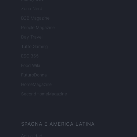
Zona Nerd
B2B Magazine
People Magazine
Day Travel
Tutto Gaming
ESG 365
Food Wiki
FuturoDonna
HomeMagazine
SecondHomeMagazine
SPAGNA E AMERICA LATINA
Actualidad