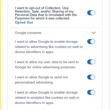
I want to opt-out of Collection, Use,
Retention, Sale, and/or Sharing of my
Personal Data that Is Unrelated with the
Purposes for which it was collected.
Opted Out
Google consents
I want to allow Google to enable storage
related to advertising like cookies on web or
device identifiers in apps.
I want to allow my user data to be sent to
Google for online advertising purposes.
Continua a leggere
I want to allow Google to send me
personalized advertising.
BENESSERE
I want to allow Google to enable storage
related to analytics like cookies on web or
device identifiers in apps.