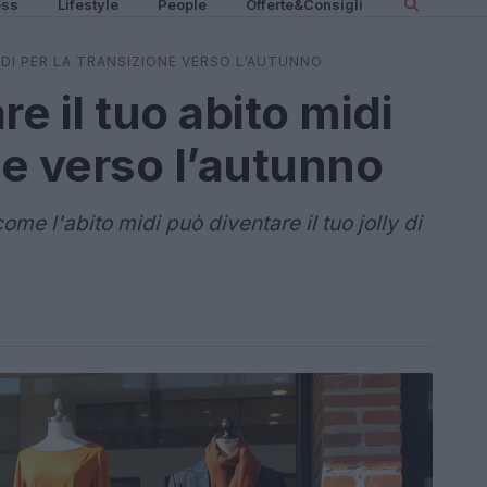
ess
Lifestyle
People
Offerte&Consigli
DI PER LA TRANSIZIONE VERSO L’AUTUNNO
 il tuo abito midi
ne verso l’autunno
me l'abito midi può diventare il tuo jolly di