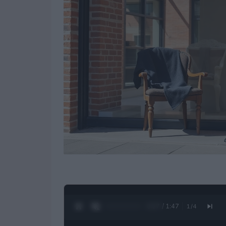
0:28 / 1:47
1
/
4