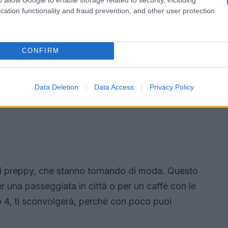
cation functionality and fraud prevention, and other user protection.
CONFIRM
Data Deletion
Data Access
Privacy Policy
ni preppy, che stanno tornando di moda. Questo
r una passeggiata in città o per un caffè con le
o 4, ti sconvolgerà, perché con poco puoi