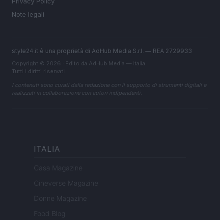
Privacy Policy
Note legali
style24.it è una proprietà di AdHub Media S.r.l. — REA 2729933
Copyright © 2026 · Edito da AdHub Media — Italia
Tutti i diritti riservati
I contenuti sono curati dalla redazione con il supporto di strumenti digitali e
realizzati in collaborazione con autori indipendenti.
ITALIA
Casa Magazine
Cineverse Magazine
Donne Magazine
Food Blog