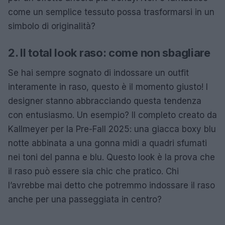
come un semplice tessuto possa trasformarsi in un
simbolo di originalità?
2. Il total look raso: come non sbagliare
Se hai sempre sognato di indossare un outfit
interamente in raso, questo è il momento giusto! I
designer stanno abbracciando questa tendenza
con entusiasmo. Un esempio? Il completo creato da
Kallmeyer per la Pre-Fall 2025: una giacca boxy blu
notte abbinata a una gonna midi a quadri sfumati
nei toni del panna e blu. Questo look è la prova che
il raso può essere sia chic che pratico. Chi
l’avrebbe mai detto che potremmo indossare il raso
anche per una passeggiata in centro?