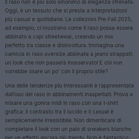
Il raso non è più solo sinonimo di eleganza sfrenata.
Oggi, è un tessuto che si presta a interpretazioni
più casual e quotidiane. Le collezioni Pre-Fall 2025,
ad esempio, ci mostrano come il raso possa essere
abbinato a capi streetwear, creando un mix
perfetto tra classe e disinvoltura. Immagina una
camicia in raso oversize abbinata a jeans strappati:
un look che non passerà inosservato! E chi non
vorrebbe osare un po’ con il proprio stile?
Una delle tendenze più interessanti è rappresentata
dall’uso del raso in abbinamenti inaspettati. Prova a
mixare una gonna midi in raso con una t-shirt
grafica: il contrasto tra il lucido e il casual è
semplicemente irresistibile. Non dimenticare di
completare il look con un paio di sneakers bianche
per un effetto ancora più trendy. Non è fantastico