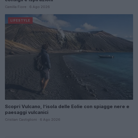
Camilla Fiore · 6 Ago 2026
LIFESTYLE
Scopri Vulcano, l’isola delle Eolie con spiagge nere e
paesaggi vulcanici
Cristian Castiglioni · 6 Ago 2026