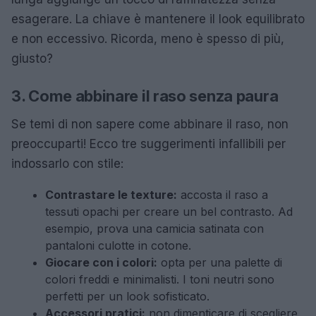
esagerare. La chiave è mantenere il look equilibrato
e non eccessivo. Ricorda, meno è spesso di più,
giusto?
3. Come abbinare il raso senza paura
Se temi di non sapere come abbinare il raso, non
preoccuparti! Ecco tre suggerimenti infallibili per
indossarlo con stile:
Contrastare le texture:
accosta il raso a
tessuti opachi per creare un bel contrasto. Ad
esempio, prova una camicia satinata con
pantaloni culotte in cotone.
Giocare con i colori:
opta per una palette di
colori freddi e minimalisti. I toni neutri sono
perfetti per un look sofisticato.
Accessori pratici:
non dimenticare di scegliere