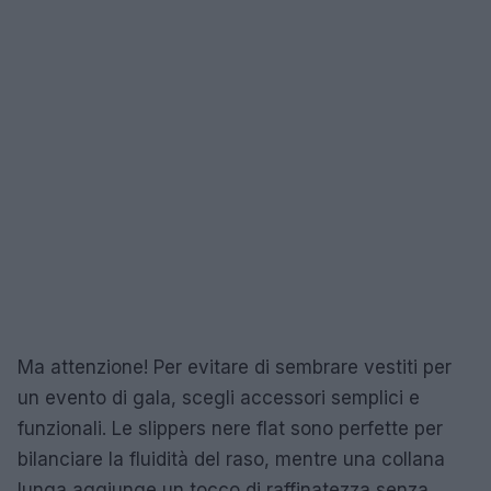
Ma attenzione! Per evitare di sembrare vestiti per
un evento di gala, scegli accessori semplici e
funzionali. Le slippers nere flat sono perfette per
bilanciare la fluidità del raso, mentre una collana
lunga aggiunge un tocco di raffinatezza senza