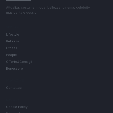
Attualità, costume, moda, bellezza, cinema, celebrity,
musica, tv e gossip.
SEZIONI
Lifestyle
Bellezza
Fitness
People
Offerte&Consigli
Benessere
MAGAZINE
Contattaci
LEGALE
Cookie Policy