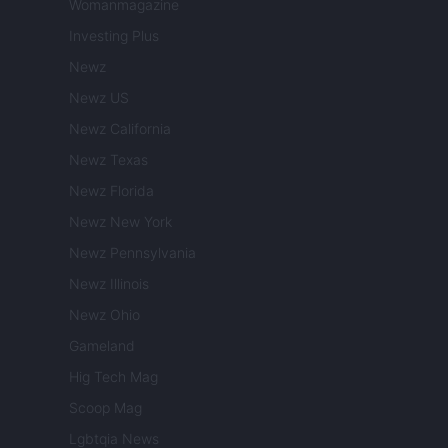
Womanmagazine
Investing Plus
Newz
Newz US
Newz California
Newz Texas
Newz Florida
Newz New York
Newz Pennsylvania
Newz Illinois
Newz Ohio
Gameland
Hig Tech Mag
Scoop Mag
Lgbtqia News