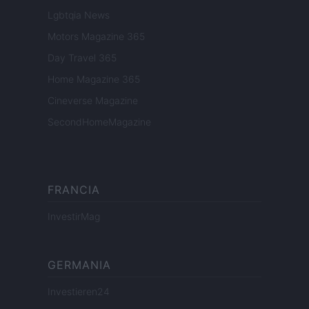
Lgbtqia News
Motors Magazine 365
Day Travel 365
Home Magazine 365
Cineverse Magazine
SecondHomeMagazine
FRANCIA
InvestirMag
GERMANIA
Investieren24