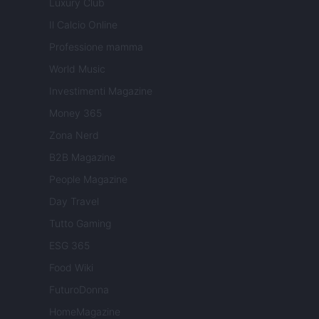
Luxury Club
Il Calcio Online
Professione mamma
World Music
Investimenti Magazine
Money 365
Zona Nerd
B2B Magazine
People Magazine
Day Travel
Tutto Gaming
ESG 365
Food Wiki
FuturoDonna
HomeMagazine