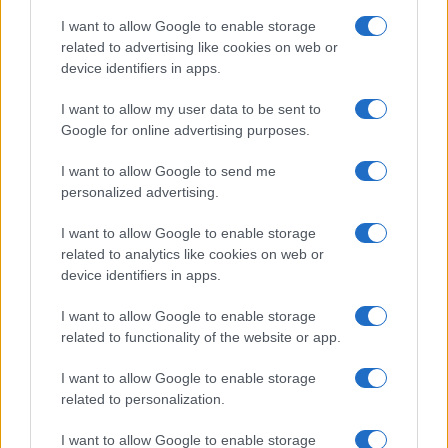
Matrimonio Tallulah Willis: l’abito da sposa Balenciaga
e il ruolo di Demi Moore
I want to allow Google to enable storage
Cristian Castiglioni · 10 Ago 2026
related to advertising like cookies on web or
device identifiers in apps.
BELLEZZA
I want to allow my user data to be sent to
Google for online advertising purposes.
I want to allow Google to send me
personalized advertising.
I want to allow Google to enable storage
related to analytics like cookies on web or
device identifiers in apps.
I want to allow Google to enable storage
related to functionality of the website or app.
Il bikini effetto velluto di Hailey Bieber: il trend estivo
I want to allow Google to enable storage
che tutti vogliono
related to personalization.
Matteo Pellegrino · 10 Ago 2026
I want to allow Google to enable storage