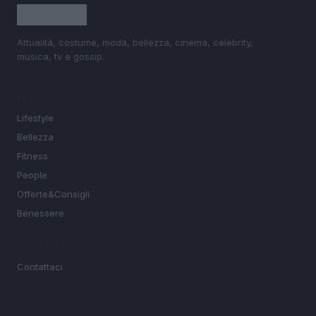
Attualità, costume, moda, bellezza, cinema, celebrity,
musica, tv e gossip.
SEZIONI
Lifestyle
Bellezza
Fitness
People
Offerte&Consigli
Benessere
MAGAZINE
Contattaci
LEGALE