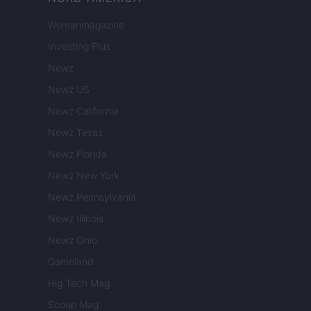
Womanmagazine
Investing Plus
Newz
Newz US
Newz California
Newz Texas
Newz Florida
Newz New York
Newz Pennsylvania
Newz Illinois
Newz Ohio
Gameland
Hig Tech Mag
Scoop Mag