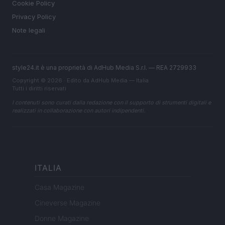
Cookie Policy
Privacy Policy
Note legali
style24.it è una proprietà di AdHub Media S.r.l. — REA 2729933
Copyright © 2026 · Edito da AdHub Media — Italia
Tutti i diritti riservati
I contenuti sono curati dalla redazione con il supporto di strumenti digitali e
realizzati in collaborazione con autori indipendenti.
ITALIA
Casa Magazine
Cineverse Magazine
Donne Magazine