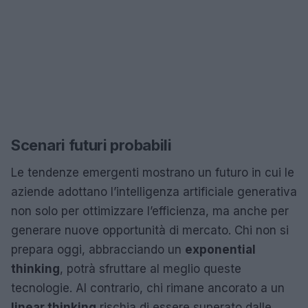
Scenari futuri probabili
Le tendenze emergenti mostrano un futuro in cui le
aziende adottano l’intelligenza artificiale generativa
non solo per ottimizzare l’efficienza, ma anche per
generare nuove opportunità di mercato. Chi non si
prepara oggi, abbracciando un
exponential
thinking
, potrà sfruttare al meglio queste
tecnologie. Al contrario, chi rimane ancorato a un
linear thinking
rischia di essere superato dalle