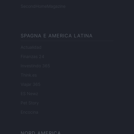
SecondHomeMagazine
SPAGNA E AMERICA LATINA
Actualidad
Finanzas 24
Investindo 365
Think.es
Viajar 365
ES Newz
Pet Story
Encocina
NORD AMERICA