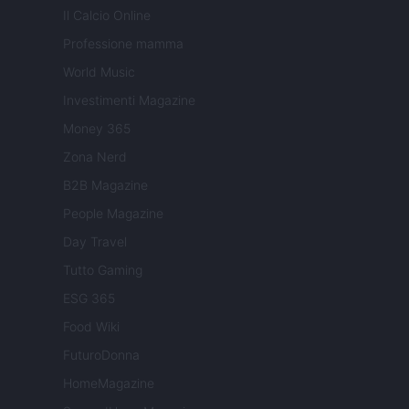
Il Calcio Online
Professione mamma
World Music
Investimenti Magazine
Money 365
Zona Nerd
B2B Magazine
People Magazine
Day Travel
Tutto Gaming
ESG 365
Food Wiki
FuturoDonna
HomeMagazine