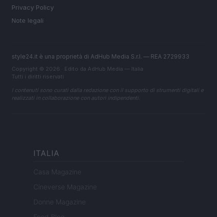
Privacy Policy
Note legali
style24.it è una proprietà di AdHub Media S.r.l. — REA 2729933
Copyright © 2026 · Edito da AdHub Media — Italia
Tutti i diritti riservati
I contenuti sono curati dalla redazione con il supporto di strumenti digitali e
realizzati in collaborazione con autori indipendenti.
ITALIA
Casa Magazine
Cineverse Magazine
Donne Magazine
Food Blog