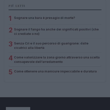
PIÙ LETTI
1
Sognare una bara è presagio di morte?
2
Sognare il fango ha anche dei significati positivi (che
ci crediate o no)
3
Senza Cri e il suo percorso di guarigione: dalle
cicatrici alla libertà
4
Come valorizzare la zona giorno attraverso una scelta
consapevole dell’arredamento
5
Come ottenere una manicure impeccabile e duratura