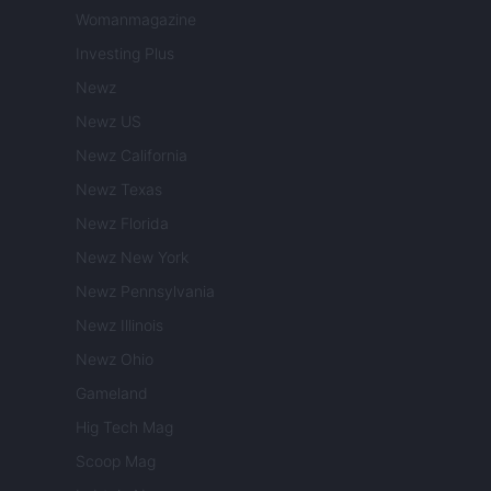
Womanmagazine
Investing Plus
Newz
Newz US
Newz California
Newz Texas
Newz Florida
Newz New York
Newz Pennsylvania
Newz Illinois
Newz Ohio
Gameland
Hig Tech Mag
Scoop Mag