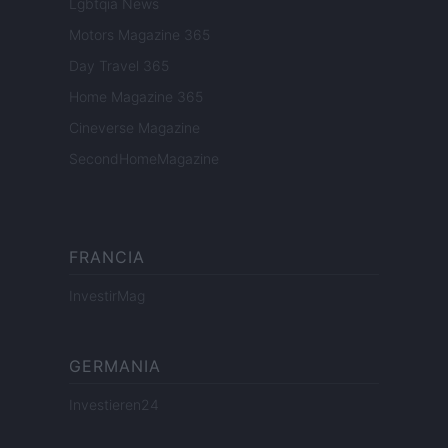
Lgbtqia News
Motors Magazine 365
Day Travel 365
Home Magazine 365
Cineverse Magazine
SecondHomeMagazine
FRANCIA
InvestirMag
GERMANIA
Investieren24