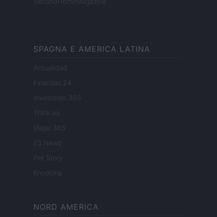
SecondHomeMagazine
SPAGNA E AMERICA LATINA
Actualidad
Finanzas 24
Investindo 365
Think.es
Viajar 365
ES Newz
Pet Story
Encocina
NORD AMERICA