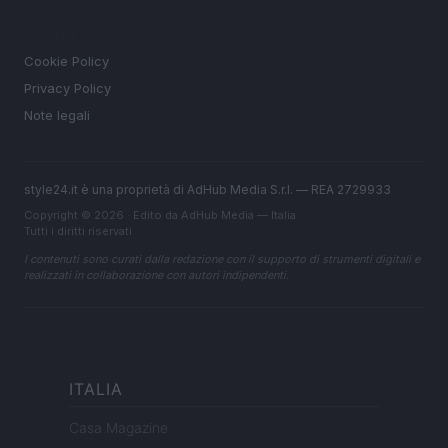
LEGALE
Cookie Policy
Privacy Policy
Note legali
style24.it è una proprietà di AdHub Media S.r.l. — REA 2729933
Copyright © 2026 · Edito da AdHub Media — Italia
Tutti i diritti riservati
I contenuti sono curati dalla redazione con il supporto di strumenti digitali e
realizzati in collaborazione con autori indipendenti.
ITALIA
Casa Magazine