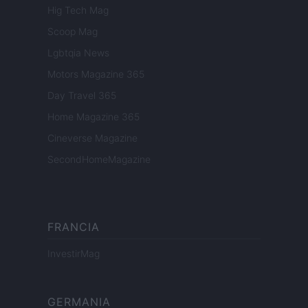
Hig Tech Mag
Scoop Mag
Lgbtqia News
Motors Magazine 365
Day Travel 365
Home Magazine 365
Cineverse Magazine
SecondHomeMagazine
FRANCIA
InvestirMag
GERMANIA