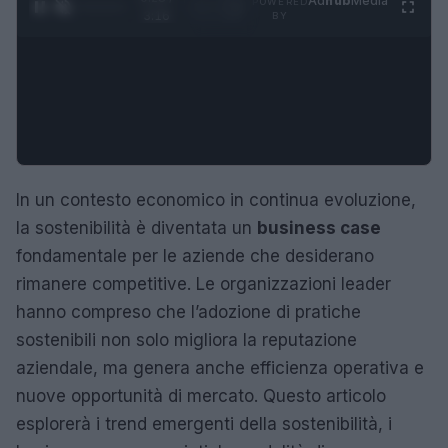
Ad
hub
Media
POWERED
1
/
4
3:16
BY
In un contesto economico in continua evoluzione,
la sostenibilità è diventata un
business case
fondamentale per le aziende che desiderano
rimanere competitive. Le organizzazioni leader
hanno compreso che l’adozione di pratiche
sostenibili non solo migliora la reputazione
aziendale, ma genera anche efficienza operativa e
nuove opportunità di mercato. Questo articolo
esplorerà i trend emergenti della sostenibilità, i