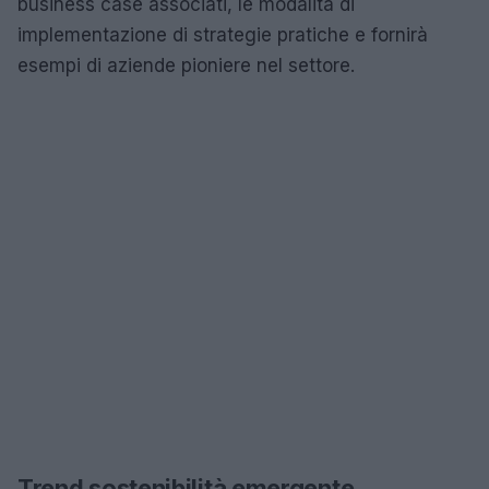
business case associati, le modalità di
implementazione di strategie pratiche e fornirà
esempi di aziende pioniere nel settore.
Trend sostenibilità emergente