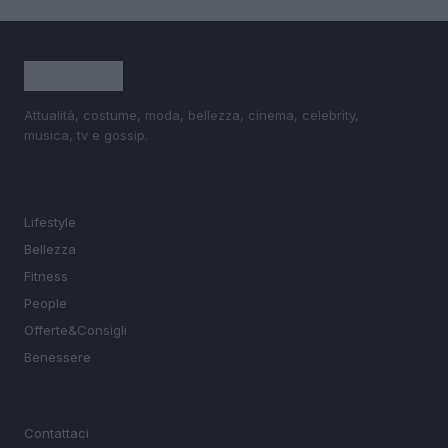
Attualità, costume, moda, bellezza, cinema, celebrity,
musica, tv e gossip.
SEZIONI
Lifestyle
Bellezza
Fitness
People
Offerte&Consigli
Benessere
MAGAZINE
Contattaci