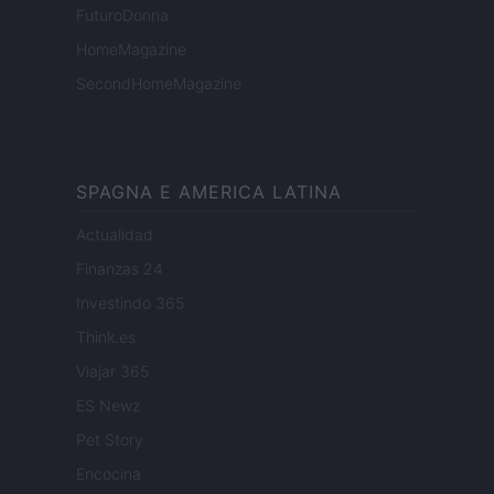
FuturoDonna
HomeMagazine
SecondHomeMagazine
SPAGNA E AMERICA LATINA
Actualidad
Finanzas 24
Investindo 365
Think.es
Viajar 365
ES Newz
Pet Story
Encocina