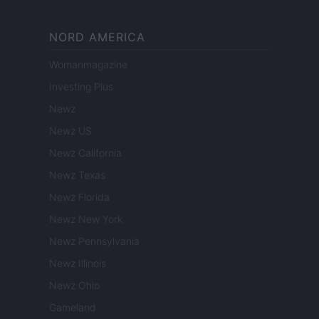
NORD AMERICA
Womanmagazine
Investing Plus
Newz
Newz US
Newz California
Newz Texas
Newz Florida
Newz New York
Newz Pennsylvania
Newz Illinois
Newz Ohio
Gameland