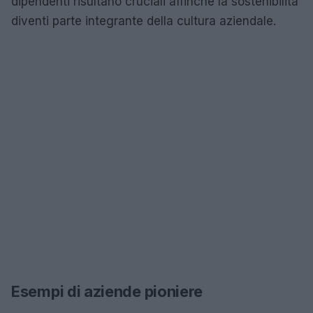
dipendenti risultano cruciali affinché la sostenibilità
diventi parte integrante della cultura aziendale.
Esempi di aziende pioniere