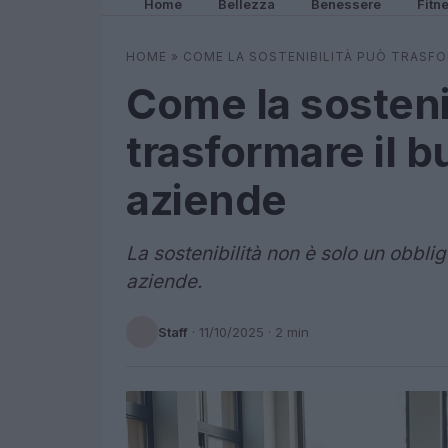
Home
Bellezza
Benessere
Fitn
HOME
»
COME LA SOSTENIBILITÀ PUÒ TRASFO
Come la sosteni
trasformare il b
aziende
La sostenibilità non è solo un obbli
aziende.
Staff
·
11/10/2025
· 2 min