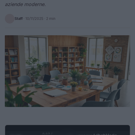
aziende moderne.
Staff
·
10/11/2025
· 2 min
0:27 /