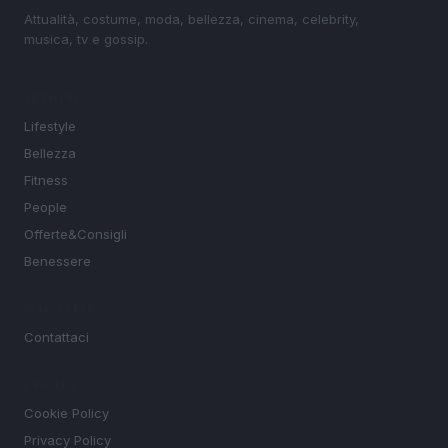
Attualità, costume, moda, bellezza, cinema, celebrity,
musica, tv e gossip.
SEZIONI
Lifestyle
Bellezza
Fitness
People
Offerte&Consigli
Benessere
MAGAZINE
Contattaci
LEGALE
Cookie Policy
Privacy Policy