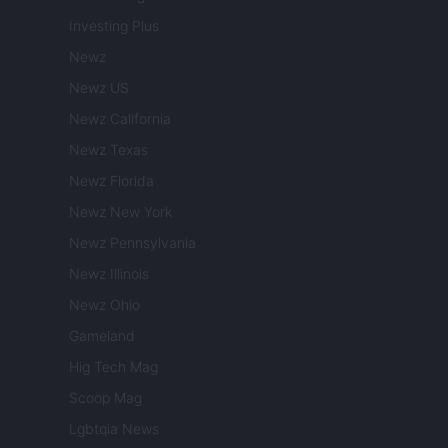
Investing Plus
Newz
Newz US
Newz California
Newz Texas
Newz Florida
Newz New York
Newz Pennsylvania
Newz Illinois
Newz Ohio
Gameland
Hig Tech Mag
Scoop Mag
Lgbtqia News