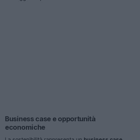
Business case e opportunità
economiche
La sostenibilità rappresenta un
business case