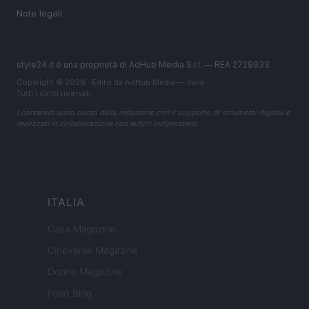
Note legali
style24.it è una proprietà di AdHub Media S.r.l. — REA 2729933
Copyright © 2026 · Edito da AdHub Media — Italia
Tutti i diritti riservati
I contenuti sono curati dalla redazione con il supporto di strumenti digitali e
realizzati in collaborazione con autori indipendenti.
ITALIA
Casa Magazine
Cineverse Magazine
Donne Magazine
Food Blog