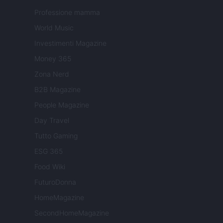
Professione mamma
World Music
Investimenti Magazine
Money 365
Zona Nerd
B2B Magazine
People Magazine
Day Travel
Tutto Gaming
ESG 365
Food Wiki
FuturoDonna
HomeMagazine
SecondHomeMagazine