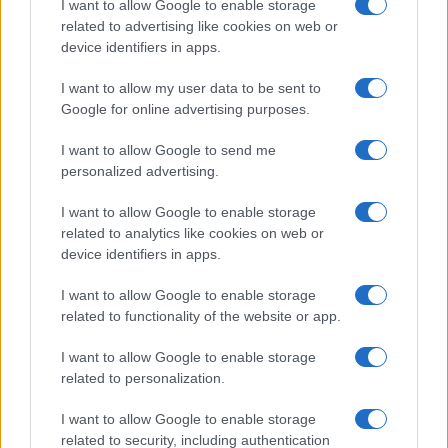
I want to allow Google to enable storage
Cristian Castiglioni · 8 Ago 2026
related to advertising like cookies on web or
device identifiers in apps.
PEOPLE
I want to allow my user data to be sent to
Google for online advertising purposes.
I want to allow Google to send me
personalized advertising.
I want to allow Google to enable storage
related to analytics like cookies on web or
device identifiers in apps.
I want to allow Google to enable storage
related to functionality of the website or app.
Senza Cri e il suo percorso di guarigione: dalle
cicatrici alla libertà
I want to allow Google to enable storage
related to personalization.
Cristian Castiglioni · 8 Ago 2026
I want to allow Google to enable storage
related to security, including authentication