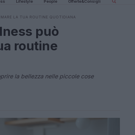
ess
Lifestyle
People
Offerte&Consigli
MARE LA TUA ROUTINE QUOTIDIANA
lness può
ua routine
prire la bellezza nelle piccole cose