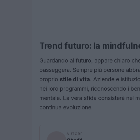
Trend futuro: la mindfulne
Guardando al futuro, appare chiaro ch
passeggera. Sempre più persone abbr
proprio
stile di vita
. Aziende e istituz
nei loro programmi, riconoscendo i benefi
mentale. La vera sfida consisterà nel m
continua evoluzione.
AUTORE