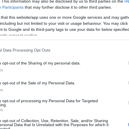
. This information may also be disclosed by us to third parties on the
IA
Participants
that may further disclose it to other third parties.
 that this website/app uses one or more Google services and may gath
including but not limited to your visit or usage behaviour. You may click 
 to Google and its third-party tags to use your data for below specifi
ogle consent section.
l Data Processing Opt Outs
o opt-out of the Sharing of my personal data.
In
o opt-out of the Sale of my Personal Data.
In
to opt-out of processing my Personal Data for Targeted
ing.
In
ndi cambiamenti
o opt-out of Collection, Use, Retention, Sale, and/or Sharing
ersonal Data that Is Unrelated with the Purposes for which it
uotidiana non richiede necessariamente ore di
lected.