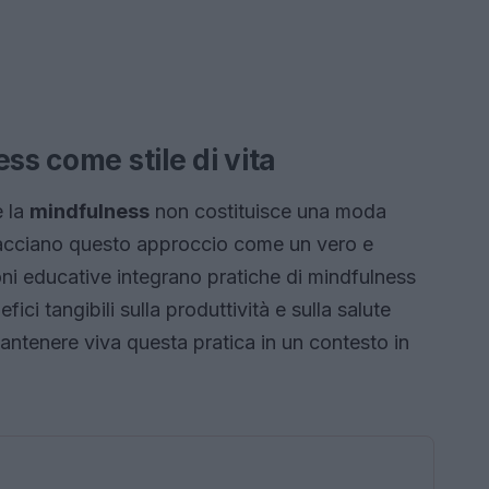
ss come stile di vita
e la
mindfulness
non costituisce una moda
acciano questo approccio come un vero e
ioni educative integrano pratiche di mindfulness
ci tangibili sulla produttività e sulla salute
antenere viva questa pratica in un contesto in