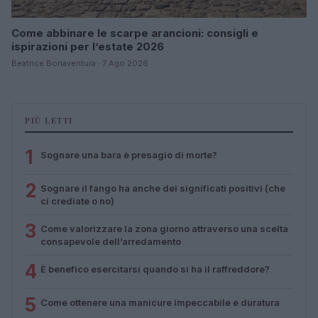
Come abbinare le scarpe arancioni: consigli e
ispirazioni per l’estate 2026
Beatrice Bonaventura · 7 Ago 2026
PIÙ LETTI
1
Sognare una bara è presagio di morte?
2
Sognare il fango ha anche dei significati positivi (che
ci crediate o no)
3
Come valorizzare la zona giorno attraverso una scelta
consapevole dell’arredamento
4
È benefico esercitarsi quando si ha il raffreddore?
5
Come ottenere una manicure impeccabile e duratura