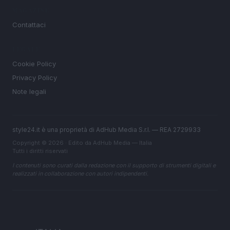
MAGAZINE
Contattaci
LEGALE
Cookie Policy
Privacy Policy
Note legali
style24.it è una proprietà di AdHub Media S.r.l. — REA 2729933
Copyright © 2026 · Edito da AdHub Media — Italia
Tutti i diritti riservati
I contenuti sono curati dalla redazione con il supporto di strumenti digitali e
realizzati in collaborazione con autori indipendenti.