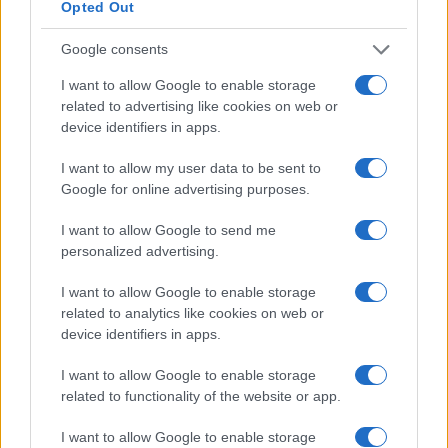
Opted Out
Google consents
I want to allow Google to enable storage
related to advertising like cookies on web or
device identifiers in apps.
I want to allow my user data to be sent to
Google for online advertising purposes.
Copenhagen Fashion Week SS27: le novità che stanno
rivoluzionando la moda
I want to allow Google to send me
personalized advertising.
Cristian Castiglioni · 8 Ago 2026
I want to allow Google to enable storage
LIFESTYLE
related to analytics like cookies on web or
device identifiers in apps.
I want to allow Google to enable storage
related to functionality of the website or app.
I want to allow Google to enable storage