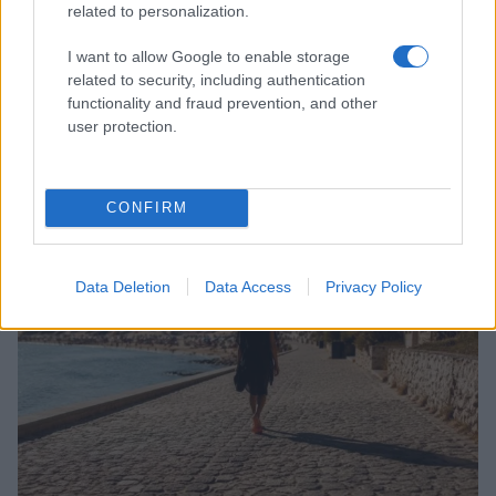
related to personalization.
I want to allow Google to enable storage
related to security, including authentication
functionality and fraud prevention, and other
user protection.
Scopri Rocca San Giovanni, il borgo abruzzese tra
mare e storia
Cristian Castiglioni · 8 Ago 2026
CONFIRM
OFFERTE&CONSIGLI
Data Deletion
Data Access
Privacy Policy