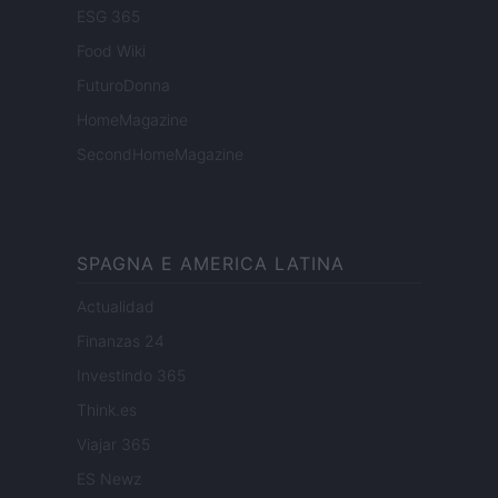
ESG 365
Food Wiki
FuturoDonna
HomeMagazine
SecondHomeMagazine
SPAGNA E AMERICA LATINA
Actualidad
Finanzas 24
Investindo 365
Think.es
Viajar 365
ES Newz