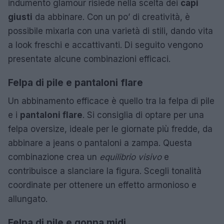
indumento glamour risiede nella scelta dei
capi
giusti
da abbinare. Con un po’ di creatività, è
possibile mixarla con una varietà di stili, dando vita
a look freschi e accattivanti. Di seguito vengono
presentate alcune combinazioni efficaci.
Felpa di pile e pantaloni flare
Un abbinamento efficace è quello tra la felpa di pile
e i
pantaloni flare
. Si consiglia di optare per una
felpa oversize, ideale per le giornate più fredde, da
abbinare a jeans o pantaloni a zampa. Questa
combinazione crea un
equilibrio visivo
e
contribuisce a slanciare la figura. Scegli tonalità
coordinate per ottenere un effetto armonioso e
allungato.
Felpa di pile e gonna midi