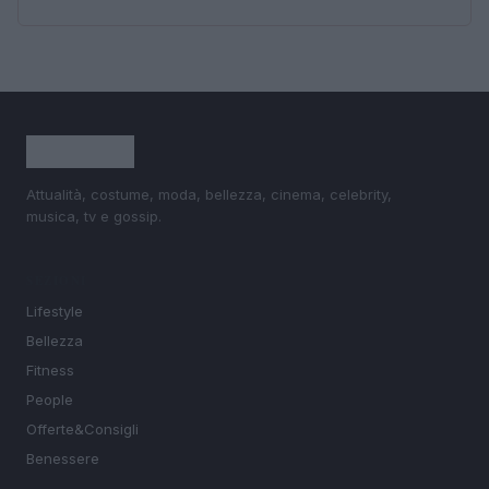
Attualità, costume, moda, bellezza, cinema, celebrity,
musica, tv e gossip.
SEZIONI
Lifestyle
Bellezza
Fitness
People
Offerte&Consigli
Benessere