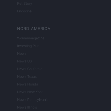
Pet Story
Encocina
NORD AMERICA
Womanmagazine
Investing Plus
Newz
Newz US
Newz California
Newz Texas
Newz Florida
Newz New York
Newz Pennsylvania
Newz Illinois