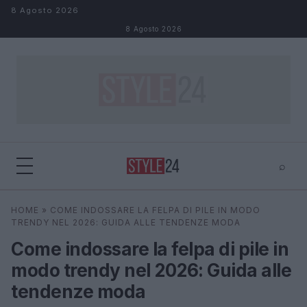
Salta al contenuto
8 Agosto 2026
8 Agosto 2026
⌕
×
⌕
HOME
»
COME INDOSSARE LA FELPA DI PILE IN MODO
Cerca
TRENDY NEL 2026: GUIDA ALLE TENDENZE MODA
Come indossare la felpa di pile in
modo trendy nel 2026: Guida alle
tendenze moda