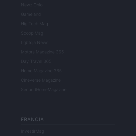
Newz Ohio
Gameland
Hig Tech Mag
Scoop Mag
Lgbtqia News
Motors Magazine 365
Day Travel 365
Home Magazine 365
Cineverse Magazine
SecondHomeMagazine
FRANCIA
InvestirMag