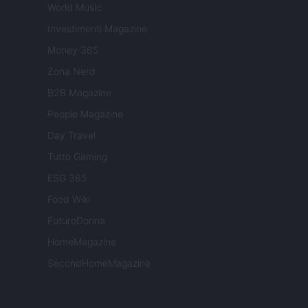
World Music
Investimenti Magazine
Money 365
Zona Nerd
B2B Magazine
People Magazine
Day Travel
Tutto Gaming
ESG 365
Food Wiki
FuturoDonna
HomeMagazine
SecondHomeMagazine