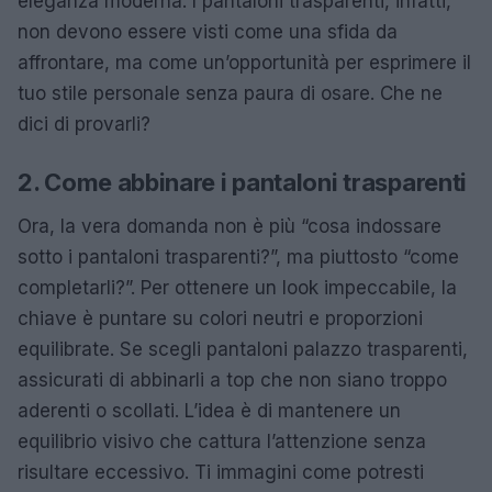
eleganza moderna. I pantaloni trasparenti, infatti,
non devono essere visti come una sfida da
affrontare, ma come un’opportunità per esprimere il
tuo stile personale senza paura di osare. Che ne
dici di provarli?
2. Come abbinare i pantaloni trasparenti
Ora, la vera domanda non è più “cosa indossare
sotto i pantaloni trasparenti?”, ma piuttosto “come
completarli?”. Per ottenere un look impeccabile, la
chiave è puntare su colori neutri e proporzioni
equilibrate. Se scegli pantaloni palazzo trasparenti,
assicurati di abbinarli a top che non siano troppo
aderenti o scollati. L’idea è di mantenere un
equilibrio visivo che cattura l’attenzione senza
risultare eccessivo. Ti immagini come potresti