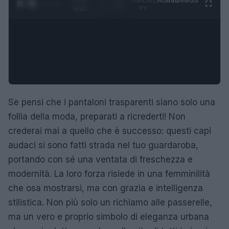
Ad
hub
Media
POWERED
1
/
4
3:16
BY
Se pensi che i pantaloni trasparenti siano solo una
follia della moda, preparati a ricrederti! Non
crederai mai a quello che è successo: questi capi
audaci si sono fatti strada nel tuo guardaroba,
portando con sé una ventata di freschezza e
modernità. La loro forza risiede in una femminilità
che osa mostrarsi, ma con grazia e intelligenza
stilistica. Non più solo un richiamo alle passerelle,
ma un vero e proprio simbolo di eleganza urbana