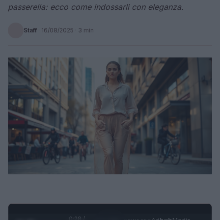
passerella: ecco come indossarli con eleganza.
Staff
·
16/08/2025
· 3 min
0:29 /