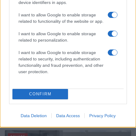
device identifiers in apps.
credibile e glam
Camilla Fiore · 9 Ago 2026
I want to allow Google to enable storage
related to functionality of the website or app.
ALIMENTAZIONE
I want to allow Google to enable storage
related to personalization.
I want to allow Google to enable storage
related to security, including authentication
functionality and fraud prevention, and other
user protection.
CONFIRM
Nutrienti amici del cervello: omega-3, polifenoli e
vitamine B
Data Deletion
Data Access
Privacy Policy
Camilla Fiore · 9 Ago 2026