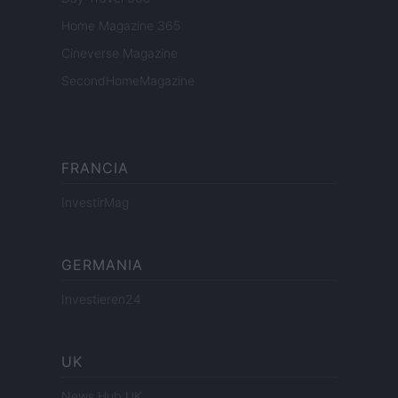
Home Magazine 365
Cineverse Magazine
SecondHomeMagazine
FRANCIA
InvestirMag
GERMANIA
Investieren24
UK
News Hub UK