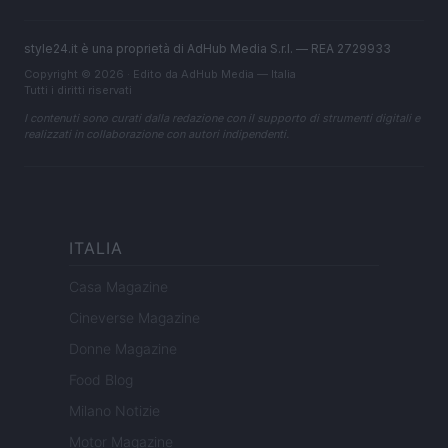
style24.it è una proprietà di AdHub Media S.r.l. — REA 2729933
Copyright © 2026 · Edito da AdHub Media — Italia
Tutti i diritti riservati
I contenuti sono curati dalla redazione con il supporto di strumenti digitali e
realizzati in collaborazione con autori indipendenti.
ITALIA
Casa Magazine
Cineverse Magazine
Donne Magazine
Food Blog
Milano Notizie
Motor Magazine