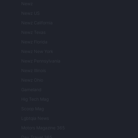
Newz
Newz US
Newz California
Newz Texas
Newz Florida
Newz New York
Newz Pennsylvania
Newz Illinois
Newz Ohio
Gameland
Hig Tech Mag
Scoop Mag
Lgbtqia News
Motors Magazine 365
Day Travel 365