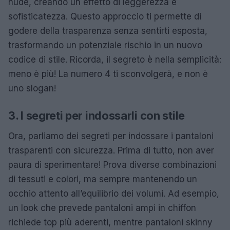
nude, creando un effetto di leggerezza e
sofisticatezza. Questo approccio ti permette di
godere della trasparenza senza sentirti esposta,
trasformando un potenziale rischio in un nuovo
codice di stile. Ricorda, il segreto è nella semplicità:
meno è più! La numero 4 ti sconvolgerà, e non è
uno slogan!
3. I segreti per indossarli con stile
Ora, parliamo dei segreti per indossare i pantaloni
trasparenti con sicurezza. Prima di tutto, non aver
paura di sperimentare! Prova diverse combinazioni
di tessuti e colori, ma sempre mantenendo un
occhio attento all’equilibrio dei volumi. Ad esempio,
un look che prevede pantaloni ampi in chiffon
richiede top più aderenti, mentre pantaloni skinny