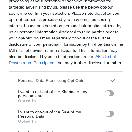
processing of your personal or sensitive information for
targeted advertising by us, please use the below opt-out
AUTORE
Staff
section to confirm your selection. Please note that after your
opt-out request is processed you may continue seeing
interest-based ads based on personal information utilized by
us or personal information disclosed to third parties prior to
your opt-out. You may separately opt-out of the further
disclosure of your personal information by third parties on the
IAB’s list of downstream participants. This information may
also be disclosed by us to third parties on the
IAB’s List of
Downstream Participants
that may further disclose it to other
third parties.
Please note that this website/app uses one or more Google
Personal Data Processing Opt Outs
services and may gather and store information including but
not limited to your visit or usage behaviour. You may click to
I want to opt-out of the Sharing of my
personal data.
grant or deny consent to Google and its third-party tags to
Opted In
use your data for below specified purposes in below Google
consent section.
I want to opt-out of the Sale of my
Personal Data.
Opted In