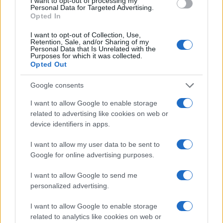
I want to opt-out of processing my
Personal Data for Targeted Advertising.
Opted In
I want to opt-out of Collection, Use,
Retention, Sale, and/or Sharing of my
Personal Data that Is Unrelated with the
Continua a leggere
Purposes for which it was collected.
Opted Out
LIFESTYLE
Google consents
I want to allow Google to enable storage
related to advertising like cookies on web or
device identifiers in apps.
I want to allow my user data to be sent to
Google for online advertising purposes.
I want to allow Google to send me
personalized advertising.
I want to allow Google to enable storage
related to analytics like cookies on web or
Guida step-by-step per un’immagine pubblica