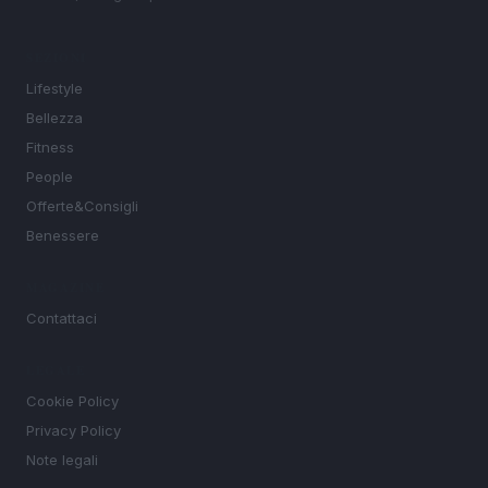
SEZIONI
Lifestyle
Bellezza
Fitness
People
Offerte&Consigli
Benessere
MAGAZINE
Contattaci
LEGALE
Cookie Policy
Privacy Policy
Note legali