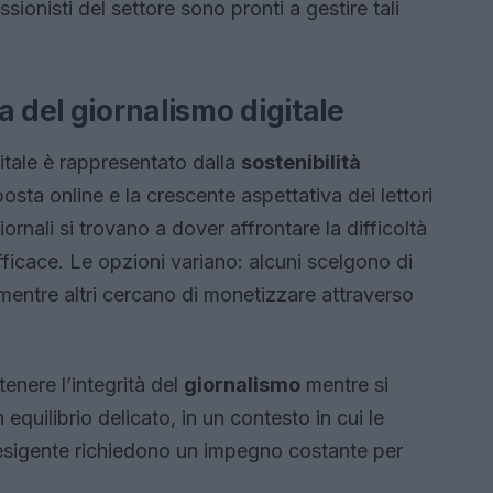
essionisti del settore sono pronti a gestire tali
a del giornalismo digitale
itale è rappresentato dalla
sostenibilità
posta online e la crescente aspettativa dei lettori
iornali si trovano a dover affrontare la difficoltà
fficace. Le opzioni variano: alcuni scelgono di
entre altri cercano di monetizzare attraverso
tenere l’integrità del
giornalismo
mentre si
 equilibrio delicato, in un contesto in cui le
 esigente richiedono un impegno costante per