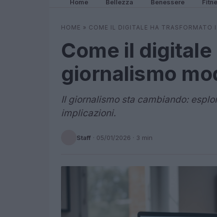
Home
Bellezza
Benessere
Fitn
HOME
»
COME IL DIGITALE HA TRASFORMATO
Come il digitale
giornalismo mo
Il giornalismo sta cambiando: esplora
implicazioni.
Staff
·
05/01/2026
· 3 min