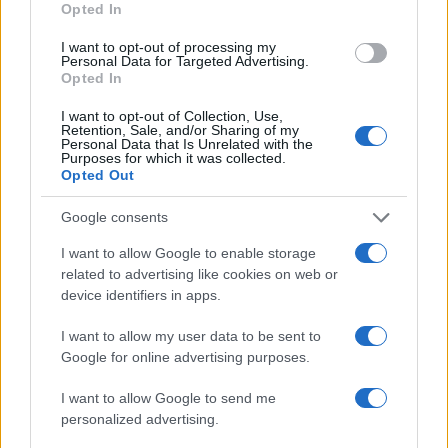
Opted In
I want to opt-out of processing my
Personal Data for Targeted Advertising.
Opted In
I want to opt-out of Collection, Use,
Retention, Sale, and/or Sharing of my
Personal Data that Is Unrelated with the
Purposes for which it was collected.
Opted Out
Continua a leggere
Google consents
I want to allow Google to enable storage
BELLEZZA
related to advertising like cookies on web or
device identifiers in apps.
I want to allow my user data to be sent to
Google for online advertising purposes.
I want to allow Google to send me
personalized advertising.