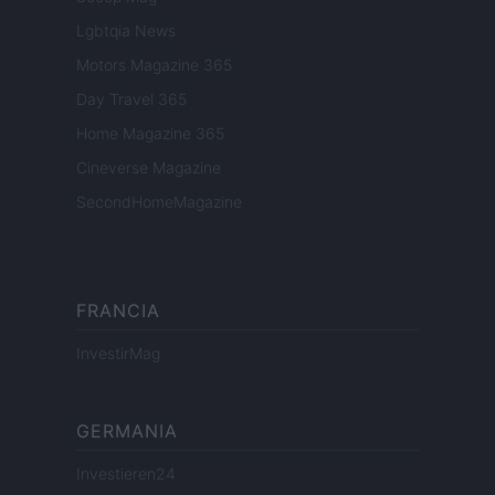
Lgbtqia News
Motors Magazine 365
Day Travel 365
Home Magazine 365
Cineverse Magazine
SecondHomeMagazine
FRANCIA
InvestirMag
GERMANIA
Investieren24