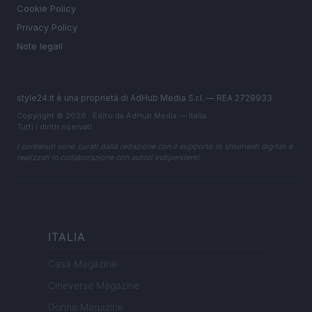
Cookie Policy
Privacy Policy
Note legali
style24.it è una proprietà di AdHub Media S.r.l. — REA 2729933
Copyright © 2026 · Edito da AdHub Media — Italia
Tutti i diritti riservati
I contenuti sono curati dalla redazione con il supporto di strumenti digitali e
realizzati in collaborazione con autori indipendenti.
ITALIA
Casa Magazine
Cineverse Magazine
Donne Magazine