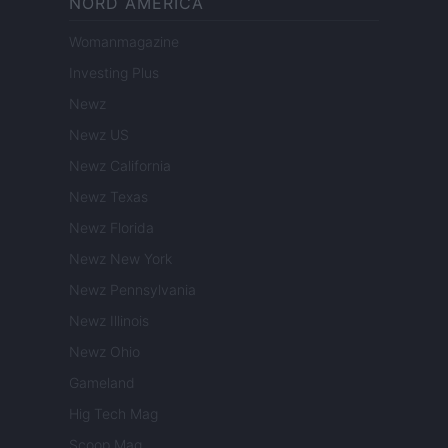
NORD AMERICA
Womanmagazine
Investing Plus
Newz
Newz US
Newz California
Newz Texas
Newz Florida
Newz New York
Newz Pennsylvania
Newz Illinois
Newz Ohio
Gameland
Hig Tech Mag
Scoop Mag