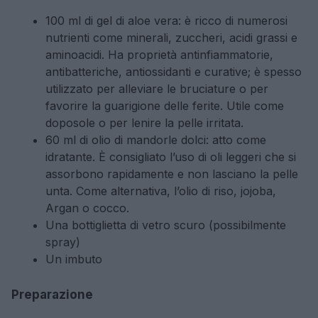
100 ml di gel di aloe vera: è ricco di numerosi
nutrienti come minerali, zuccheri, acidi grassi e
aminoacidi. Ha proprietà antinfiammatorie,
antibatteriche, antiossidanti e curative; è spesso
utilizzato per alleviare le bruciature o per
favorire la guarigione delle ferite. Utile come
doposole o per lenire la pelle irritata.
60 ml di olio di mandorle dolci: atto come
idratante. È consigliato l’uso di oli leggeri che si
assorbono rapidamente e non lasciano la pelle
unta. Come alternativa, l’olio di riso, jojoba,
Argan o cocco.
Una bottiglietta di vetro scuro (possibilmente
spray)
Un imbuto
Preparazione