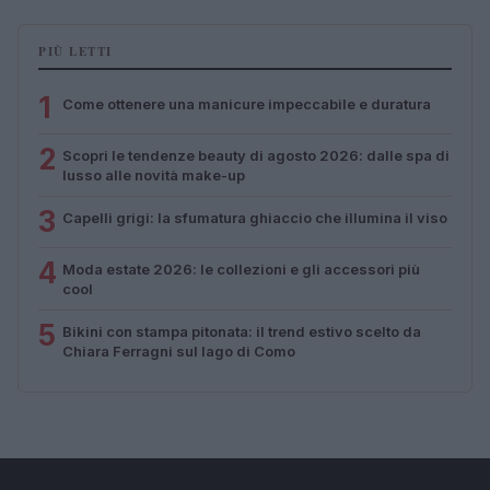
PIÙ LETTI
1
Come ottenere una manicure impeccabile e duratura
2
Scopri le tendenze beauty di agosto 2026: dalle spa di
lusso alle novità make-up
3
Capelli grigi: la sfumatura ghiaccio che illumina il viso
4
Moda estate 2026: le collezioni e gli accessori più
cool
5
Bikini con stampa pitonata: il trend estivo scelto da
Chiara Ferragni sul lago di Como