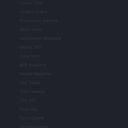
Luxury Club
Il Calcio Online
Professione mamma
World Music
Investimenti Magazine
Money 365
Zona Nerd
B2B Magazine
People Magazine
Day Travel
Tutto Gaming
ESG 365
Food Wiki
FuturoDonna
HomeMagazine