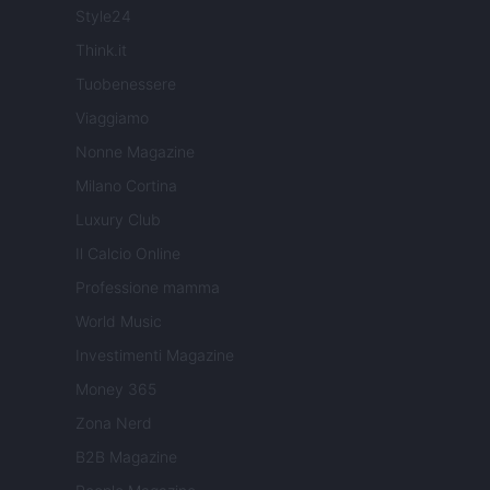
Style24
Think.it
Tuobenessere
Viaggiamo
Nonne Magazine
Milano Cortina
Luxury Club
Il Calcio Online
Professione mamma
World Music
Investimenti Magazine
Money 365
Zona Nerd
B2B Magazine