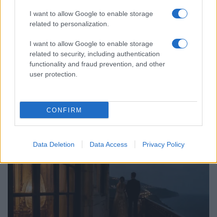
I want to allow Google to enable storage
related to personalization.
I want to allow Google to enable storage
related to security, including authentication
functionality and fraud prevention, and other
user protection.
Come ottenere ricci morbidi e definiti con la giusta
routine di cura
CONFIRM
Cristian Castiglioni · 9 Ago 2026
PEOPLE
Data Deletion
Data Access
Privacy Policy