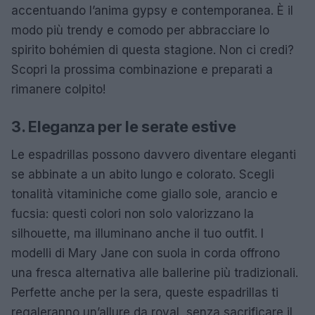
accentuando l’anima gypsy e contemporanea. È il
modo più trendy e comodo per abbracciare lo
spirito bohémien di questa stagione. Non ci credi?
Scopri la prossima combinazione e preparati a
rimanere colpito!
3. Eleganza per le serate estive
Le espadrillas possono davvero diventare eleganti
se abbinate a un abito lungo e colorato. Scegli
tonalità vitaminiche come giallo sole, arancio e
fucsia: questi colori non solo valorizzano la
silhouette, ma illuminano anche il tuo outfit. I
modelli di Mary Jane con suola in corda offrono
una fresca alternativa alle ballerine più tradizionali.
Perfette anche per la sera, queste espadrillas ti
regaleranno un’allure da royal, senza sacrificare il