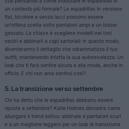
Stai pensando a come indossare le espadrillas in
un contesto più formale? Le espadrillas in versione
flat, bicolore e senza lacci possono essere
un’ottima scelta sotto pantaloni ampi e un blazer
gessato. La chiave è scegliere modelli nei toni
neutri e abbinarli a capi sartoriali: in questo modo,
diventeranno il dettaglio che sdrammatizza il tuo
outfit, mantenendo intatta la sua autorevolezza. Un
look che ti farà sentire sicura e alla moda, anche in
ufficio. E chi non ama sentirsi così?
5. La transizione verso settembre
Chi ha detto che le espadrillas debbano essere
riposte a settembre? Katie Holmes dimostra come
allungare il trend estivo: abbinale a pantaloni scuri
e a un maglione leggero per un look di transizione