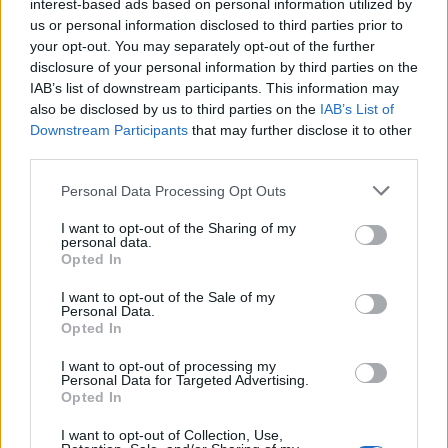
interest-based ads based on personal information utilized by
us or personal information disclosed to third parties prior to
your opt-out. You may separately opt-out of the further
disclosure of your personal information by third parties on the
IAB’s list of downstream participants. This information may
also be disclosed by us to third parties on the
IAB’s List of
Downstream Participants
that may further disclose it to other
third parties.
Please note that this website/app uses one or more Google
Personal Data Processing Opt Outs
services and may gather and store information including but
not limited to your visit or usage behaviour. You may click to
I want to opt-out of the Sharing of my
personal data.
grant or deny consent to Google and its third-party tags to
Opted In
use your data for below specified purposes in below Google
consent section.
I want to opt-out of the Sale of my
Personal Data.
Opted In
I want to opt-out of processing my
Personal Data for Targeted Advertising.
Continua a leggere
Opted In
I want to opt-out of Collection, Use,