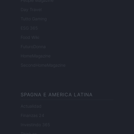
People Magazine
Day Travel
Tutto Gaming
ESG 365
Food Wiki
FuturoDonna
HomeMagazine
SecondHomeMagazine
SPAGNA E AMERICA LATINA
Actualidad
Finanzas 24
Investindo 365
Think.es