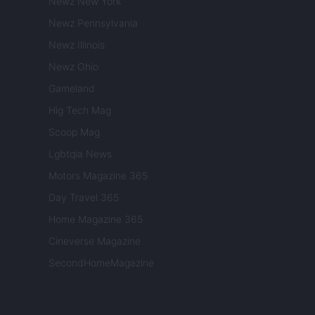
Newz New York
Newz Pennsylvania
Newz Illinois
Newz Ohio
Gameland
Hig Tech Mag
Scoop Mag
Lgbtqia News
Motors Magazine 365
Day Travel 365
Home Magazine 365
Cineverse Magazine
SecondHomeMagazine