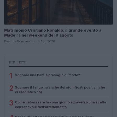
Matrimonio Cristiano Ronaldo: il grande evento a
Madeira nel weekend del 9 agosto
Beatrice Bonaventura · 8 Ago 2026
PIÙ LETTI
1
Sognare una bara è presagio di morte?
2
Sognare il fango ha anche dei significati positivi (che
ci crediate o no)
3
Come valorizzare la zona giorno attraverso una scelta
consapevole dell’arredamento
Senza Cri e il suo percorso di guarigione: dalle