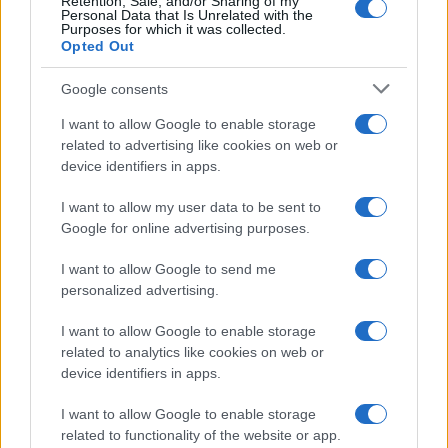
Retention, Sale, and/or Sharing of my
BELLEZZA
Personal Data that Is Unrelated with the
Purposes for which it was collected.
Opted Out
Google consents
I want to allow Google to enable storage
related to advertising like cookies on web or
device identifiers in apps.
I want to allow my user data to be sent to
Google for online advertising purposes.
I want to allow Google to send me
Come il face icing può trasformare la tua routine di
personalized advertising.
bellezza
Cristian Castiglioni · 9 Ago 2026
I want to allow Google to enable storage
related to analytics like cookies on web or
BELLEZZA
device identifiers in apps.
I want to allow Google to enable storage
related to functionality of the website or app.