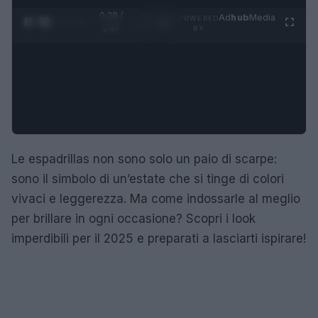
0:29 /
Ad
hub
Media
POWERED
1
/
4
1:47
BY
Le espadrillas non sono solo un paio di scarpe:
sono il simbolo di un’estate che si tinge di colori
vivaci e leggerezza. Ma come indossarle al meglio
per brillare in ogni occasione? Scopri i look
imperdibili per il 2025 e preparati a lasciarti ispirare!