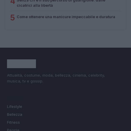
4
cicatrici alla libertà
5
Come ottenere una manicure impeccabile e duratura
Attualità, costume, moda, bellezza, cinema, celebrity,
musica, tv e gossip.
SEZIONI
Lifestyle
Bellezza
Fitness
People