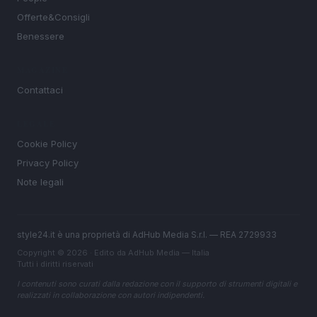
Offerte&Consigli
Benessere
MAGAZINE
Contattaci
LEGALE
Cookie Policy
Privacy Policy
Note legali
style24.it è una proprietà di AdHub Media S.r.l. — REA 2729933
Copyright © 2026 · Edito da AdHub Media — Italia
Tutti i diritti riservati
I contenuti sono curati dalla redazione con il supporto di strumenti digitali e
realizzati in collaborazione con autori indipendenti.