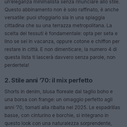
un’eleganza minimalista senza rinunciare allo stile.
Questo abbinamento non è solo raffinato, è anche
versatile: puoi sfoggiarlo sia in una spiaggia
cittadina che su una terrazza metropolitana. La
scelta dei tessuti è fondamentale: opta per seta e
lino se sei in vacanza, oppure cotone e chiffon per
restare in città. E non dimenticare, la numero 4 di
questa lista ti lascerà davvero senza parole, non
perdertela!
2. Stile anni ’70: il mix perfetto
Shorts in denim, blusa floreale dal taglio boho e
una borsa con frange: un omaggio perfetto agli
anni ’70, tornati alla ribalta nel 2025. Le espadrillas
basse, con cinturino e borchie, si integrano in
questo look con una naturalezza sorprendente,