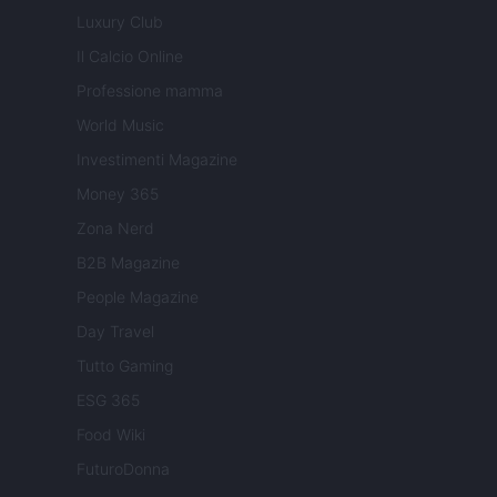
Luxury Club
Il Calcio Online
Professione mamma
World Music
Investimenti Magazine
Money 365
Zona Nerd
B2B Magazine
People Magazine
Day Travel
Tutto Gaming
ESG 365
Food Wiki
FuturoDonna