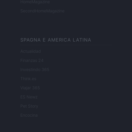
HomeMagazine
SecondHomeMagazine
SPAGNA E AMERICA LATINA
Actualidad
Finanzas 24
Investindo 365
Think.es
Viajar 365
ES Newz
Pet Story
Encocina