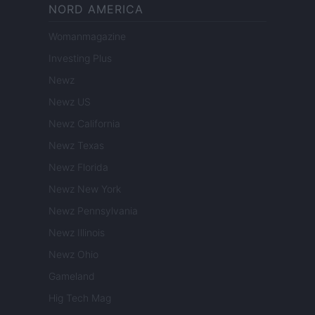
NORD AMERICA
Womanmagazine
Investing Plus
Newz
Newz US
Newz California
Newz Texas
Newz Florida
Newz New York
Newz Pennsylvania
Newz Illinois
Newz Ohio
Gameland
Hig Tech Mag