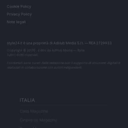
Cookie Policy
Privacy Policy
Note legali
style24.it è una proprietà di AdHub Media S.r.l. — REA 2729933
Copyright © 2026 · Edito da AdHub Media — Italia
Tutti i diritti riservati
I contenuti sono curati dalla redazione con il supporto di strumenti digitali e
realizzati in collaborazione con autori indipendenti.
ITALIA
Casa Magazine
Cineverse Magazine