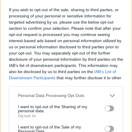
If you wish to opt-out of the sale, sharing to third parties, or
processing of your personal or sensitive information for
targeted advertising by us, please use the below opt-out
section to confirm your selection. Please note that after your
opt-out request is processed you may continue seeing
interest-based ads based on personal information utilized by
us or personal information disclosed to third parties prior to
your opt-out. You may separately opt-out of the further
Continua a leggere
disclosure of your personal information by third parties on the
IAB’s list of downstream participants. This information may
also be disclosed by us to third parties on the
IAB’s List of
LIFESTYLE
Downstream Participants
that may further disclose it to other
third parties.
Please note that this website/app uses one or more Google
Personal Data Processing Opt Outs
services and may gather and store information including but
not limited to your visit or usage behaviour. You may click to
I want to opt-out of the Sharing of my
personal data.
grant or deny consent to Google and its third-party tags to
Opted In
use your data for below specified purposes in below Google
consent section.
I want to opt-out of the Sale of my
Personal Data.