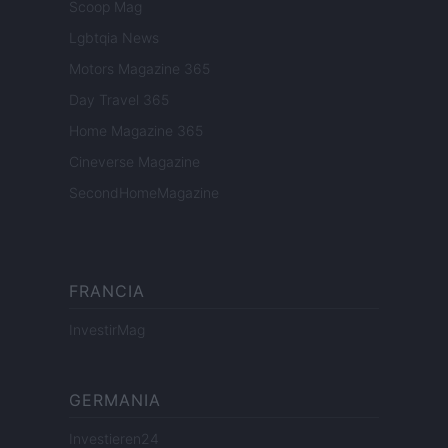
Scoop Mag
Lgbtqia News
Motors Magazine 365
Day Travel 365
Home Magazine 365
Cineverse Magazine
SecondHomeMagazine
FRANCIA
InvestirMag
GERMANIA
Investieren24