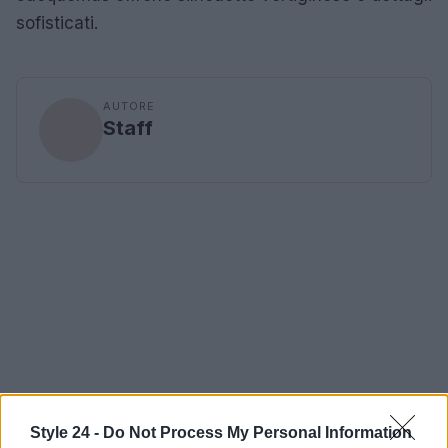
sofisticati.
AUTORE
Staff
Style 24 -
Do Not Process My Personal Information