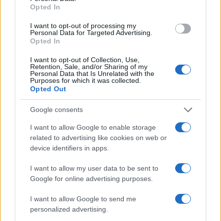
Opted In
I want to opt-out of processing my
Personal Data for Targeted Advertising.
Mostre a Parigi estate 2026: cosa vedere nei musei e
Opted In
spazi espositivi
I want to opt-out of Collection, Use,
Beatrice Bonaventura · 9 Ago 2026
Retention, Sale, and/or Sharing of my
Personal Data that Is Unrelated with the
Purposes for which it was collected.
LIFESTYLE
Opted Out
Google consents
I want to allow Google to enable storage
related to advertising like cookies on web or
device identifiers in apps.
I want to allow my user data to be sent to
Google for online advertising purposes.
I want to allow Google to send me
personalized advertising.
Accessori IKEA per la cura delle piante: pratici e di