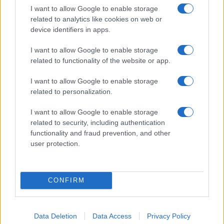
design
I want to allow Google to enable storage
related to analytics like cookies on web or
Camilla Fiore · 9 Ago 2026
device identifiers in apps.
LIFESTYLE
I want to allow Google to enable storage
related to functionality of the website or app.
I want to allow Google to enable storage
related to personalization.
I want to allow Google to enable storage
related to security, including authentication
functionality and fraud prevention, and other
user protection.
Matrimoni di lusso e concerti all’alba: la Puglia
CONFIRM
conquista il mondo
Camilla Fiore · 9 Ago 2026
Data Deletion
Data Access
Privacy Policy