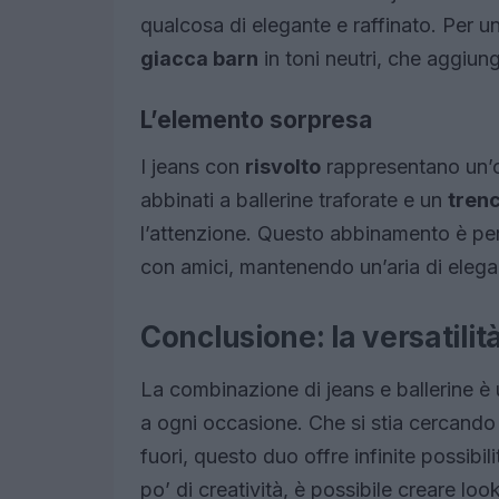
qualcosa di elegante e raffinato. Per un
giacca barn
in toni neutri, che aggiun
L’elemento sorpresa
I jeans con
risvolto
rappresentano un’
abbinati a ballerine traforate e un
trenc
l’attenzione. Questo abbinamento è per
con amici, mantenendo un’aria di eleg
Conclusione: la versatilità
La combinazione di jeans e ballerine è
a ogni occasione. Che si stia cercando 
fuori, questo duo offre infinite possibi
po’ di creatività, è possibile creare l