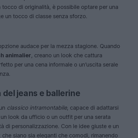
 tocco di originalità, è possibile optare per una
ge un tocco di classe senza sforzo.
opzione audace per la mezza stagione. Quando
h animalier
, creano un look che cattura
fetto per una cena informale o un’uscita serale
anza.
 del jeans e ballerine
 un
classico intramontabile
, capace di adattarsi
un look da ufficio o un outfit per una serata
lità di personalizzazione. Con le idee giuste e un
ook che siano sia eleganti che comodi, rimanendo