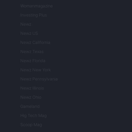
Womanmagazine
Investing Plus
Newz
Newz US
Newz California
Newz Texas
Newz Florida
Newz New York
Newz Pennsylvania
Newz Illinois
Newz Ohio
Gameland
Hig Tech Mag
Scoop Mag