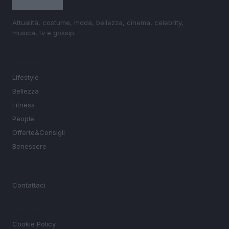
Attualità, costume, moda, bellezza, cinema, celebrity,
musica, tv e gossip.
SEZIONI
Lifestyle
Bellezza
Fitness
People
Offerte&Consigli
Benessere
MAGAZINE
Contattaci
LEGALE
Cookie Policy