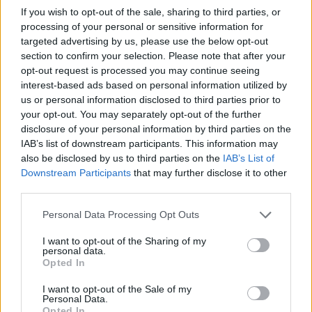
moda.
If you wish to opt-out of the sale, sharing to third parties, or
processing of your personal or sensitive information for
targeted advertising by us, please use the below opt-out
section to confirm your selection. Please note that after your
AUTORE
opt-out request is processed you may continue seeing
Staff
interest-based ads based on personal information utilized by
us or personal information disclosed to third parties prior to
your opt-out. You may separately opt-out of the further
disclosure of your personal information by third parties on the
IAB’s list of downstream participants. This information may
also be disclosed by us to third parties on the
IAB’s List of
Downstream Participants
that may further disclose it to other
third parties.
Please note that this website/app uses one or more Google
Personal Data Processing Opt Outs
services and may gather and store information including but
not limited to your visit or usage behaviour. You may click to
I want to opt-out of the Sharing of my
personal data.
grant or deny consent to Google and its third-party tags to
Opted In
use your data for below specified purposes in below Google
consent section.
I want to opt-out of the Sale of my
Personal Data.
Opted In