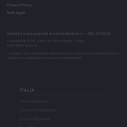
Privacy Policy
Note legali
style24.it è una proprietà di AdHub Media S.r.l. — REA 2729933
Copyright © 2026 · Edito da AdHub Media — Italia
Tutti i diritti riservati
I contenuti sono curati dalla redazione con il supporto di strumenti digitali e
realizzati in collaborazione con autori indipendenti.
ITALIA
Casa Magazine
Cineverse Magazine
Donne Magazine