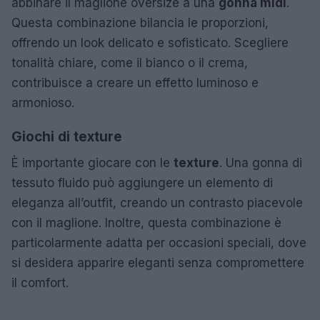
abbinare il maglione oversize a una
gonna midi
.
Questa combinazione bilancia le proporzioni,
offrendo un look delicato e sofisticato. Scegliere
tonalità chiare, come il bianco o il crema,
contribuisce a creare un effetto luminoso e
armonioso.
Giochi di texture
È importante giocare con le
texture
. Una gonna di
tessuto fluido può aggiungere un elemento di
eleganza all’outfit, creando un contrasto piacevole
con il maglione. Inoltre, questa combinazione è
particolarmente adatta per occasioni speciali, dove
si desidera apparire eleganti senza compromettere
il comfort.