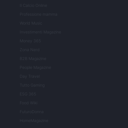
Il Calcio Online
Professione mamma
World Music
Investimenti Magazine
Money 365
Zona Nerd
B2B Magazine
People Magazine
Day Travel
Tutto Gaming
ESG 365
Food Wiki
FuturoDonna
HomeMagazine