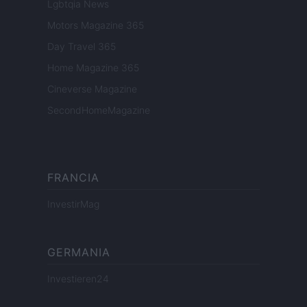
Lgbtqia News
Motors Magazine 365
Day Travel 365
Home Magazine 365
Cineverse Magazine
SecondHomeMagazine
FRANCIA
InvestirMag
GERMANIA
Investieren24