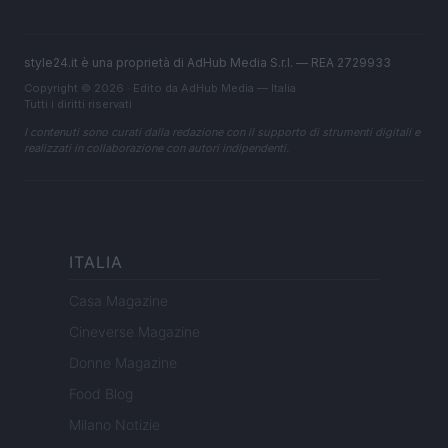
style24.it è una proprietà di AdHub Media S.r.l. — REA 2729933
Copyright © 2026 · Edito da AdHub Media — Italia
Tutti i diritti riservati
I contenuti sono curati dalla redazione con il supporto di strumenti digitali e
realizzati in collaborazione con autori indipendenti.
ITALIA
Casa Magazine
Cineverse Magazine
Donne Magazine
Food Blog
Milano Notizie