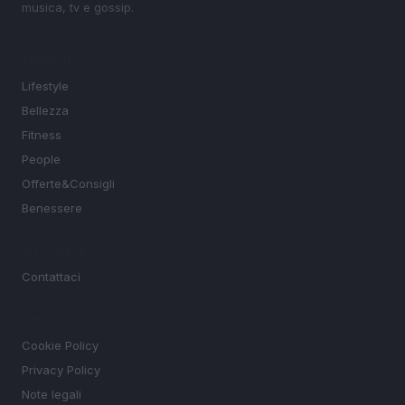
musica, tv e gossip.
SEZIONI
Lifestyle
Bellezza
Fitness
People
Offerte&Consigli
Benessere
MAGAZINE
Contattaci
LEGALE
Cookie Policy
Privacy Policy
Note legali