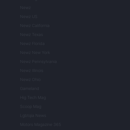
Newz
Newz US
Newz California
Newz Texas
Newz Florida
Newz New York
Newz Pennsylvania
Newz Illinois
Newz Ohio
Gameland
Hig Tech Mag
Scoop Mag
Lgbtqia News
Motors Magazine 365