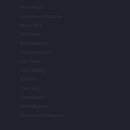
World Music
Investimenti Magazine
Money 365
Zona Nerd
B2B Magazine
People Magazine
Day Travel
Tutto Gaming
ESG 365
Food Wiki
FuturoDonna
HomeMagazine
SecondHomeMagazine