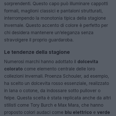
sorprendenti. Questo capo può illuminare cappotti
formali, maglioni classici e pantaloni strutturati,
interrompendo la monotonia tipica della stagione
invernale. Questo accento di colore è perfetto per
chi desidera mantenere un’eleganza senza
stravolgere il proprio guardaroba.
Le tendenze della stagione
Numerosi marchi hanno adottato il
dolcevita
colorato
come elemento centrale delle loro
collezioni invernali. Proenza Schouler, ad esempio,
ha scelto un dolcevita rosso essenziale, realizzato
in lana o cotone, da indossare sotto pullover o
felpe. Questa scelta è stata replicata anche da altri
stilisti come Tory Burch e Max Mara, che hanno
proposto colori audaci come
blu elettrico
e
verde