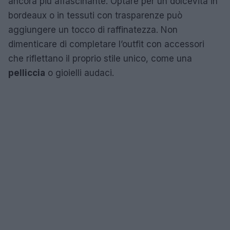
ancora più affascinante. Optare per un dolcevita in
bordeaux o in tessuti con trasparenze può
aggiungere un tocco di raffinatezza. Non
dimenticare di completare l’outfit con accessori
che riflettano il proprio stile unico, come una
pelliccia
o gioielli audaci.