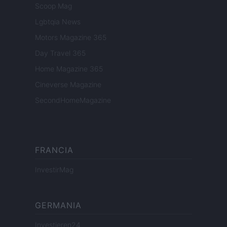
Scoop Mag
Lgbtqia News
Motors Magazine 365
Day Travel 365
Home Magazine 365
Cineverse Magazine
SecondHomeMagazine
FRANCIA
InvestirMag
GERMANIA
Investieren24