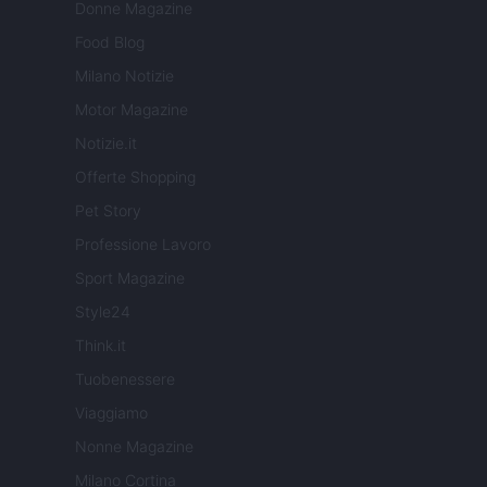
Donne Magazine
Food Blog
Milano Notizie
Motor Magazine
Notizie.it
Offerte Shopping
Pet Story
Professione Lavoro
Sport Magazine
Style24
Think.it
Tuobenessere
Viaggiamo
Nonne Magazine
Milano Cortina