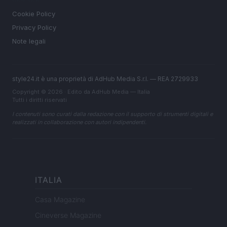
Cookie Policy
Privacy Policy
Note legali
style24.it è una proprietà di AdHub Media S.r.l. — REA 2729933
Copyright © 2026 · Edito da AdHub Media — Italia
Tutti i diritti riservati
I contenuti sono curati dalla redazione con il supporto di strumenti digitali e
realizzati in collaborazione con autori indipendenti.
ITALIA
Casa Magazine
Cineverse Magazine