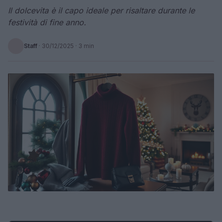
Il dolcevita è il capo ideale per risaltare durante le
festività di fine anno.
Staff
·
30/12/2025
· 3 min