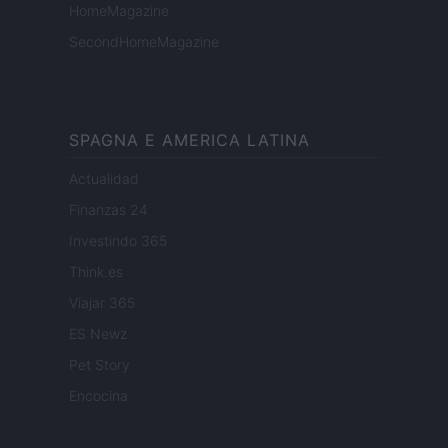
HomeMagazine
SecondHomeMagazine
SPAGNA E AMERICA LATINA
Actualidad
Finanzas 24
Investindo 365
Think.es
Viajar 365
ES Newz
Pet Story
Encocina