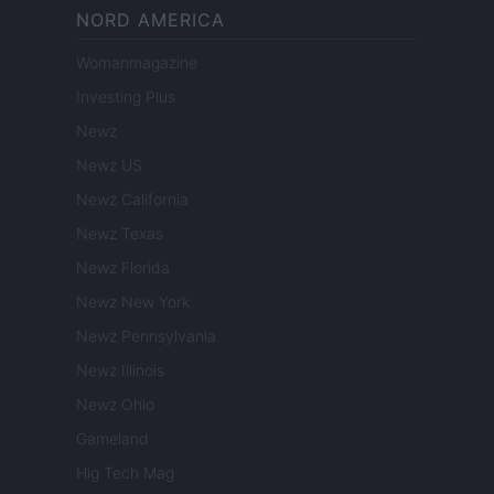
NORD AMERICA
Womanmagazine
Investing Plus
Newz
Newz US
Newz California
Newz Texas
Newz Florida
Newz New York
Newz Pennsylvania
Newz Illinois
Newz Ohio
Gameland
Hig Tech Mag