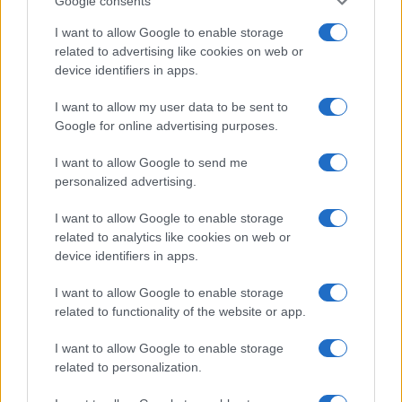
Google consents
I want to allow Google to enable storage
related to advertising like cookies on web or
device identifiers in apps.
Italia, cultura e soft power: come valorizzare il nostro
patrimonio
I want to allow my user data to be sent to
Camilla Fiore · 7 Ago 2026
Google for online advertising purposes.
LIFESTYLE
I want to allow Google to send me
personalized advertising.
I want to allow Google to enable storage
related to analytics like cookies on web or
device identifiers in apps.
I want to allow Google to enable storage
related to functionality of the website or app.
I want to allow Google to enable storage
related to personalization.