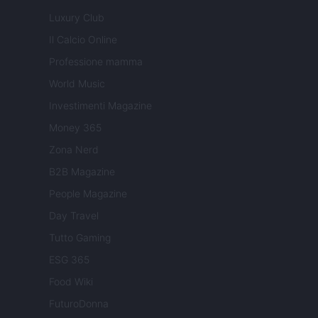
Luxury Club
Il Calcio Online
Professione mamma
World Music
Investimenti Magazine
Money 365
Zona Nerd
B2B Magazine
People Magazine
Day Travel
Tutto Gaming
ESG 365
Food Wiki
FuturoDonna