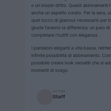
o un blazer dritto. Questi abbinament
anche un aspetto curato. Per la sera, u
quel tocco di glamour necessario per bri
giuste faranno la differenza: un paio di
completare l’outfit con eleganza.
I pantaloni eleganti a vita bassa, rein
infinite possibilità di abbinamento. Con 
possibile creare look versatili che si ad
momenti di svago.
AUTORE
Staff