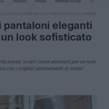
ess
Lifestyle
People
Offerte&Consigli
I A VITA BASSA PER UN LOOK SOFISTICATO E ALLA MODA
 pantaloni eleganti
 un look sofisticato
vita bassa: scopri come abbinarli per un look
nico con i migliori abbinamenti di moda!