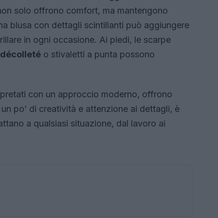
i non solo offrono comfort, ma mantengono
na blusa con dettagli scintillanti può aggiungere
llare in ogni occasione. Ai piedi, le scarpe
décolleté
o stivaletti a punta possono
terpretati con un approccio moderno, offrono
un po’ di creatività e attenzione ai dettagli, è
attano a qualsiasi situazione, dal lavoro ai