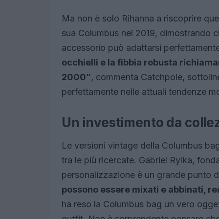
Ma non è solo Rihanna a riscoprire ques
sua Columbus nel 2019, dimostrando c
accessorio può adattarsi perfettamente a
occhielli e la fibbia robusta richia
2000”
, commenta Catchpole, sottolin
perfettamente nelle attuali tendenze m
Un investimento da colle
Le versioni vintage della Columbus bag
tra le più ricercate. Gabriel Rylka, fon
personalizzazione è un grande punto d
possono essere mixati e abbinati, r
ha reso la Columbus bag un vero oggett
outfit. Non è sorprendente pensare ch