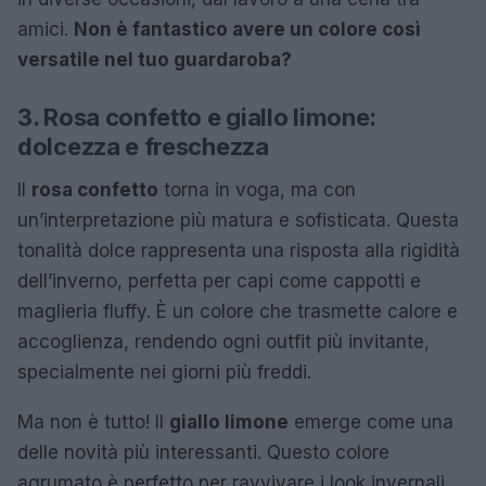
amici.
Non è fantastico avere un colore così
versatile nel tuo guardaroba?
3. Rosa confetto e giallo limone:
dolcezza e freschezza
Il
rosa confetto
torna in voga, ma con
un’interpretazione più matura e sofisticata. Questa
tonalità dolce rappresenta una risposta alla rigidità
dell’inverno, perfetta per capi come cappotti e
maglieria fluffy. È un colore che trasmette calore e
accoglienza, rendendo ogni outfit più invitante,
specialmente nei giorni più freddi.
Ma non è tutto! Il
giallo limone
emerge come una
delle novità più interessanti. Questo colore
agrumato è perfetto per ravvivare i look invernali,