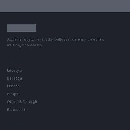
Attualità, costume, moda, bellezza, cinema, celebrity,
musica, tv e gossip.
SEZIONI
Lifestyle
Bellezza
Fitness
People
Offerte&Consigli
Benessere
MAGAZINE