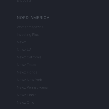
Encocina
NORD AMERICA
Womanmagazine
Investing Plus
Newz
Newz US
Newz California
Newz Texas
Newz Florida
Newz New York
Newz Pennsylvania
Newz Illinois
Newz Ohio