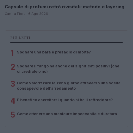
Capsule di profumi retrò rivisitati: metodo e layering
Camilla Fiore · 6 Ago 2026
PIÙ LETTI
1
Sognare una bara è presagio di morte?
2
Sognare il fango ha anche dei significati positivi (che
ci crediate o no)
3
Come valorizzare la zona giorno attraverso una scelta
consapevole dell’arredamento
4
È benefico esercitarsi quando si ha il raffreddore?
5
Come ottenere una manicure impeccabile e duratura