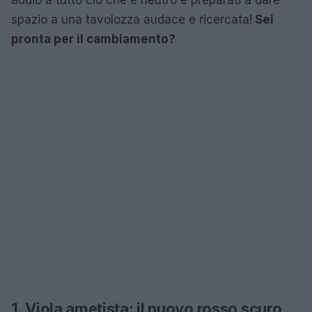
spazio a una tavolozza audace e ricercata!
Sei
pronta per il cambiamento?
1. Viola ametista: il nuovo rosso scuro