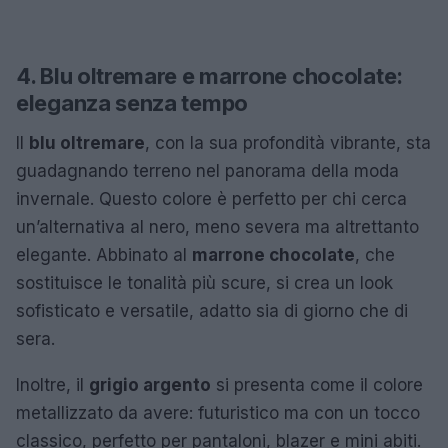
4. Blu oltremare e marrone chocolate:
eleganza senza tempo
Il
blu oltremare
, con la sua profondità vibrante, sta
guadagnando terreno nel panorama della moda
invernale. Questo colore è perfetto per chi cerca
un’alternativa al nero, meno severa ma altrettanto
elegante. Abbinato al
marrone chocolate
, che
sostituisce le tonalità più scure, si crea un look
sofisticato e versatile, adatto sia di giorno che di
sera.
Inoltre, il
grigio argento
si presenta come il colore
metallizzato da avere: futuristico ma con un tocco
classico, perfetto per pantaloni, blazer e mini abiti.