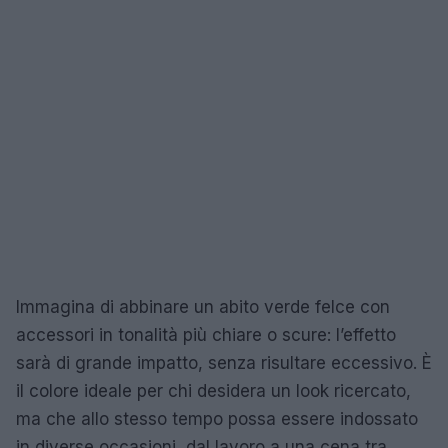
Immagina di abbinare un abito verde felce con
accessori in tonalità più chiare o scure: l’effetto
sarà di grande impatto, senza risultare eccessivo. È
il colore ideale per chi desidera un look ricercato,
ma che allo stesso tempo possa essere indossato
in diverse occasioni, dal lavoro a una cena tra