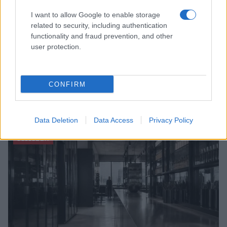
I want to allow Google to enable storage
related to security, including authentication
functionality and fraud prevention, and other
user protection.
CONFIRM
Scopri come l’imperfezione può essere la vera
essenza della bellezza
Camilla Fiore · 6 Ago 2026
Data Deletion
Data Access
Privacy Policy
BELLEZZA