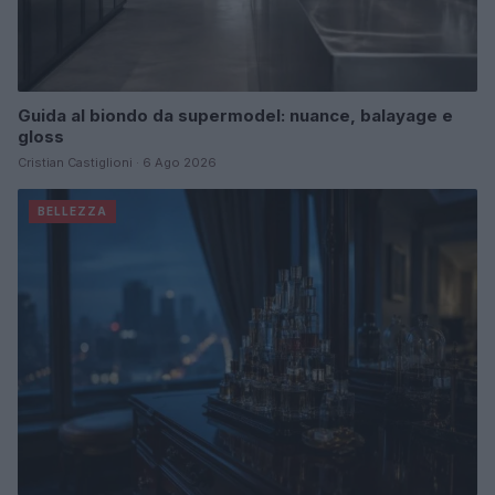
Guida al biondo da supermodel: nuance, balayage e
gloss
Cristian Castiglioni · 6 Ago 2026
BELLEZZA