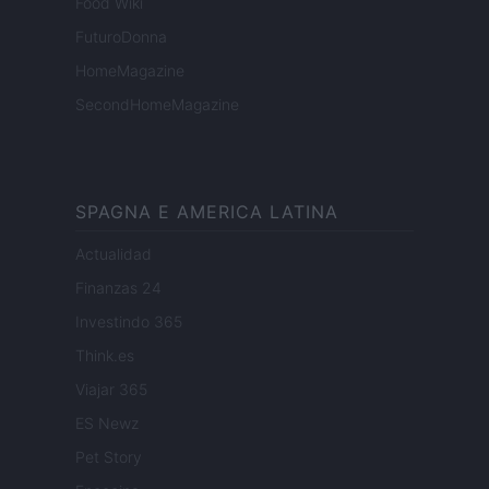
Food Wiki
FuturoDonna
HomeMagazine
SecondHomeMagazine
SPAGNA E AMERICA LATINA
Actualidad
Finanzas 24
Investindo 365
Think.es
Viajar 365
ES Newz
Pet Story