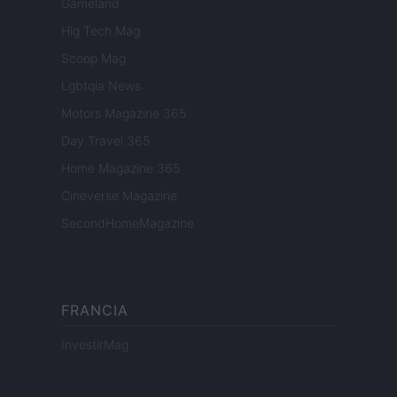
Gameland
Hig Tech Mag
Scoop Mag
Lgbtqia News
Motors Magazine 365
Day Travel 365
Home Magazine 365
Cineverse Magazine
SecondHomeMagazine
FRANCIA
InvestirMag