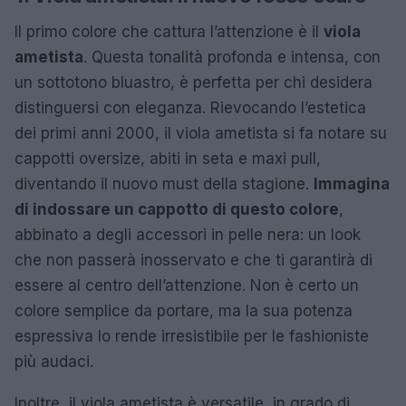
Il primo colore che cattura l’attenzione è il
viola
ametista
. Questa tonalità profonda e intensa, con
un sottotono bluastro, è perfetta per chi desidera
distinguersi con eleganza. Rievocando l’estetica
dei primi anni 2000, il viola ametista si fa notare su
cappotti oversize, abiti in seta e maxi pull,
diventando il nuovo must della stagione.
Immagina
di indossare un cappotto di questo colore
,
abbinato a degli accessori in pelle nera: un look
che non passerà inosservato e che ti garantirà di
essere al centro dell’attenzione. Non è certo un
colore semplice da portare, ma la sua potenza
espressiva lo rende irresistibile per le fashioniste
più audaci.
Inoltre, il viola ametista è versatile, in grado di