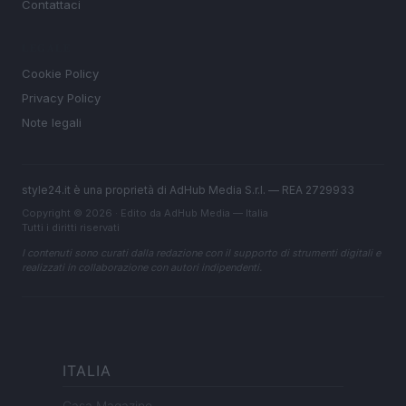
Contattaci
LEGALE
Cookie Policy
Privacy Policy
Note legali
style24.it è una proprietà di AdHub Media S.r.l. — REA 2729933
Copyright © 2026 · Edito da AdHub Media — Italia
Tutti i diritti riservati
I contenuti sono curati dalla redazione con il supporto di strumenti digitali e
realizzati in collaborazione con autori indipendenti.
ITALIA
Casa Magazine