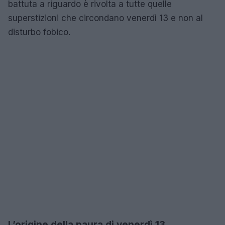
battuta a riguardo è rivolta a tutte quelle
superstizioni che circondano venerdì 13 e non al
disturbo fobico.
L’origine della paura di venerdì 13