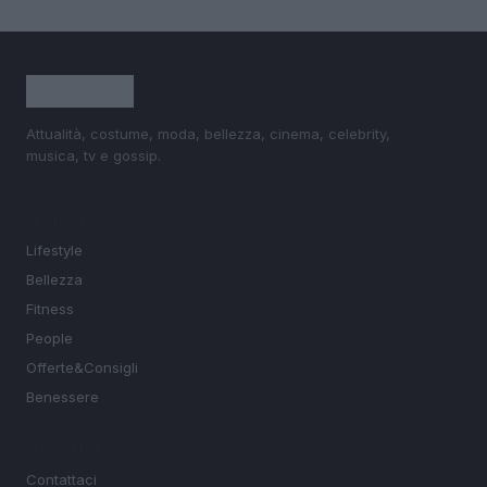
Attualità, costume, moda, bellezza, cinema, celebrity,
musica, tv e gossip.
SEZIONI
Lifestyle
Bellezza
Fitness
People
Offerte&Consigli
Benessere
MAGAZINE
Contattaci