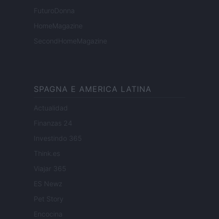
FuturoDonna
HomeMagazine
SecondHomeMagazine
SPAGNA E AMERICA LATINA
Actualidad
Finanzas 24
Investindo 365
Think.es
Viajar 365
ES Newz
Pet Story
Encocina