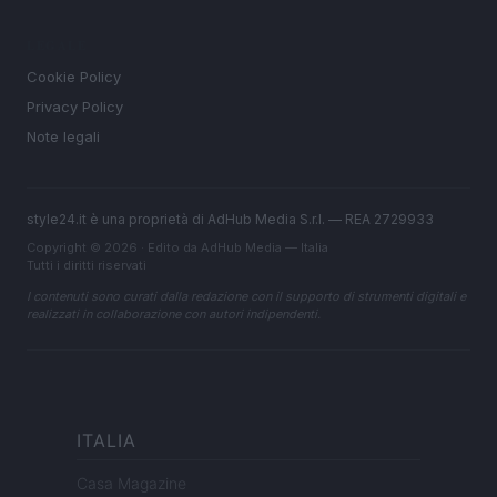
LEGALE
Cookie Policy
Privacy Policy
Note legali
style24.it è una proprietà di AdHub Media S.r.l. — REA 2729933
Copyright © 2026 · Edito da AdHub Media — Italia
Tutti i diritti riservati
I contenuti sono curati dalla redazione con il supporto di strumenti digitali e
realizzati in collaborazione con autori indipendenti.
ITALIA
Casa Magazine