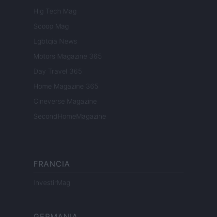
Hig Tech Mag
Scoop Mag
Lgbtqia News
Motors Magazine 365
Day Travel 365
Home Magazine 365
Cineverse Magazine
SecondHomeMagazine
FRANCIA
InvestirMag
GERMANIA