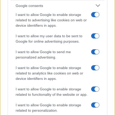
Google consents
I want to allow Google to enable storage
related to advertising like cookies on web or
device identifiers in apps.
Mostre di moda 2026: Franco Moschino a Forte di
I want to allow my user data to be sent to
Bard e gli eventi imperdibili in Italia
Google for online advertising purposes.
Cristian Castiglioni · 7 Ago 2026
I want to allow Google to send me
LIFESTYLE
personalized advertising.
I want to allow Google to enable storage
related to analytics like cookies on web or
device identifiers in apps.
I want to allow Google to enable storage
related to functionality of the website or app.
I want to allow Google to enable storage
related to personalization.