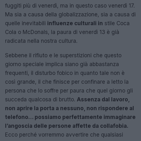
fuggiti più di venerdì, ma in questo caso venerdì 17.
Ma sia a causa della globalizzazione, sia a causa di
quelle inevitabili
influenze culturali in
stile Coca
Cola o McDonals, la paura di venerdì 13 è già
radicata nella nostra cultura.
Sebbene il rifiuto e le superstizioni che questo
giorno speciale implica siano già abbastanza
frequenti, il disturbo fobico in quanto tale non è
così grande, il che finisce per confinare a letto la
persona che lo soffre per paura che quel giorno gli
succeda qualcosa di brutto.
Assenza dal lavoro,
non aprire la porta a nessuno, non rispondere al
telefono… possiamo perfettamente immaginare
l’angoscia delle persone affette da collafobia.
Ecco perché vorremmo avvertire che qualsiasi