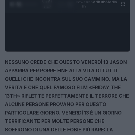
0:29 /
Ad
hub
Media
POWERED
1
/
4
1:47
BY
NESSUNO CREDE CHE QUESTO
VENERDÌ 13
JASON
APPARIRÀ PER PORRE FINE ALLA VITA DI TUTTI
QUELLI CHE INCONTRA SUL SUO CAMMINO. MA LA
VERITÀ È CHE QUEL FAMOSO FILM «FRIDAY THE
13TH» RIFLETTE PERFETTAMENTE IL TERRORE CHE
ALCUNE PERSONE PROVANO PER QUESTO
PARTICOLARE GIORNO. VENERDÌ 13 È UN GIORNO
TERRIFICANTE PER MOLTE PERSONE CHE
SOFFRONO DI UNA DELLE FOBIE PIÙ RARE: LA