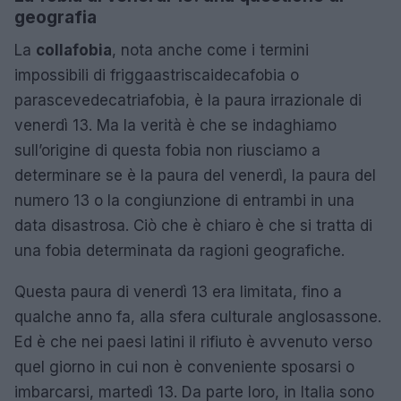
geografia
La
collafobia
, nota anche come i termini
impossibili di friggaastriscaidecafobia o
parascevedecatriafobia, è la paura irrazionale di
venerdì 13. Ma la verità è che se indaghiamo
sull’origine di questa fobia non riusciamo a
determinare se è la paura del venerdì, la paura del
numero 13 o la congiunzione di entrambi in una
data disastrosa. Ciò che è chiaro è che si tratta di
una fobia determinata da ragioni geografiche.
Questa paura di venerdì 13 era limitata, fino a
qualche anno fa, alla sfera culturale anglosassone.
Ed è che nei paesi latini il rifiuto è avvenuto verso
quel giorno in cui non è conveniente sposarsi o
imbarcarsi, martedì 13. Da parte loro, in Italia sono