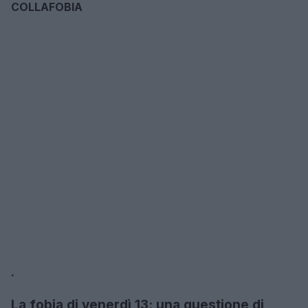
COLLAFOBIA
.
La fobia di venerdì 13: una questione di