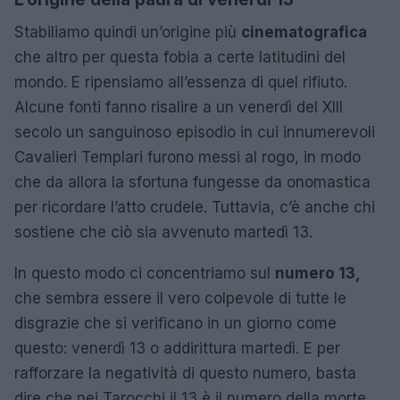
Stabiliamo quindi un’origine più
cinematografica
che altro per questa fobia a certe latitudini del
mondo. E ripensiamo all’essenza di quel rifiuto.
Alcune fonti fanno risalire a un venerdì del XIII
secolo un sanguinoso episodio in cui innumerevoli
Cavalieri Templari furono messi al rogo, in modo
che da allora la sfortuna fungesse da onomastica
per ricordare l’atto crudele. Tuttavia, c’è anche chi
sostiene che ciò sia avvenuto martedì 13.
In questo modo ci concentriamo sul
numero 13,
che sembra essere il vero colpevole di tutte le
disgrazie che si verificano in un giorno come
questo: venerdì 13 o addirittura martedì. E per
rafforzare la negatività di questo numero, basta
dire che nei Tarocchi il 13 è il numero della morte.