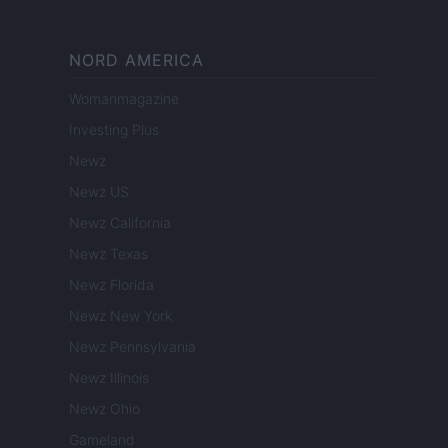
NORD AMERICA
Womanmagazine
Investing Plus
Newz
Newz US
Newz California
Newz Texas
Newz Florida
Newz New York
Newz Pennsylvania
Newz Illinois
Newz Ohio
Gameland