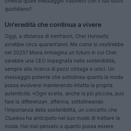
chiesta quale messaggio trasmetti con il tuo outfit
quotidiano?
Un’eredità che continua a vivere
Oggi, a distanza di trent’anni, Cher Horowitz
avrebbe circa quarant’anni. Ma come si vestirebbe
nel 2025? Mona immagina un futuro in cui Cher
sarebbe una CEO impegnata nella sostenibilità,
sempre alla ricerca di pezzi vintage e unici. Un
messaggio potente che sottolinea quanto la moda
possa evolversi mantenendo intatta la propria
autenticità. «Ogni scelta, anche la più piccola, può
fare la differenza», afferma, sottolineando
l’importanza della sostenibilità, un concetto che
Clueless
ha anticipato nel suo modo di trattare la
moda. Hai mai pensato a quanto possa essere