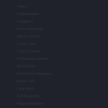
Think.it
Tuobenessere
Viaggiamo
Nonne Magazine
Milano Cortina
Luxury Club
Il Calcio Online
Professione mamma
World Music
Investimenti Magazine
Money 365
Zona Nerd
B2B Magazine
People Magazine