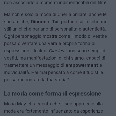
non associarlo a momenti indimenticabili del film!
Ma non è solo la moda di Cher a brillare: anche le
sue amiche,
Dionne
e
Tai
, portano sullo schermo
stili unici che parlano di personalità e autenticità.
Ogni personaggio mostra come il modo di vestire
possa diventare una vera e propria forma di
espressione. I look di
Clueless
non sono semplici
vestiti, ma manifestazioni di chi siamo, capaci di
trasmettere un messaggio di
empowerment
e
individualità. Hai mai pensato a come il tuo stile
possa raccontare la tua storia?
La moda come forma di espressione
Mona May ci racconta che il suo approccio alla
moda era fortemente influenzato da esperienze