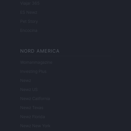
Viajar 365
ES Newz
Pet Story
Encocina
NORD AMERICA
Womanmagazine
Investing Plus
Newz
Newz US
Newz California
Newz Texas
Newz Florida
Newz New York