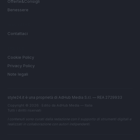
Offerte&Consigli
Benessere
MAGAZINE
Contattaci
LEGALE
Cookie Policy
Privacy Policy
Note legali
style24.it è una proprietà di AdHub Media S.r.l. — REA 2729933
Copyright © 2026 · Edito da AdHub Media — Italia
Tutti i diritti riservati
I contenuti sono curati dalla redazione con il supporto di strumenti digitali e
realizzati in collaborazione con autori indipendenti.