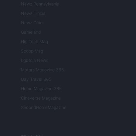
Newz Pennsylvania
Newz Illinois
Newz Ohio
Gameland
Hig Tech Mag
Scoop Mag
Lgbtqia News
Motors Magazine 365
Day Travel 365
Home Magazine 365
Cineverse Magazine
SecondHomeMagazine