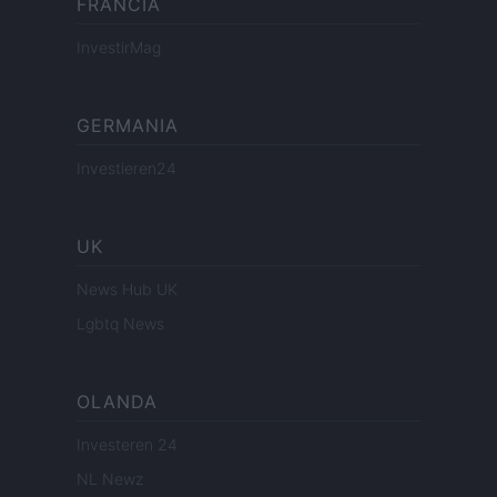
FRANCIA
InvestirMag
GERMANIA
Investieren24
UK
News Hub UK
Lgbtq News
OLANDA
Investeren 24
NL Newz