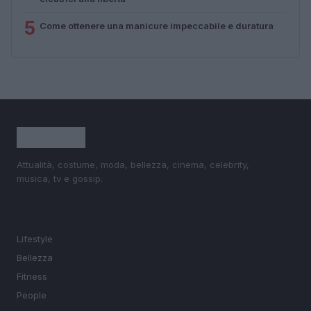
5
Come ottenere una manicure impeccabile e duratura
Attualità, costume, moda, bellezza, cinema, celebrity,
musica, tv e gossip.
SEZIONI
Lifestyle
Bellezza
Fitness
People