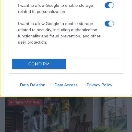
I want to allow Google to enable storage
related to personalization.
I want to allow Google to enable storage
related to security, including authentication
functionality and fraud prevention, and other
user protection.
CONFIRM
Cosmetici cooling: la nuova tendenza beauty in Cina
per l’estate 2026
Data Deletion
Data Access
Privacy Policy
Camilla Fiore · 9 Ago 2026
ALIMENTAZIONE