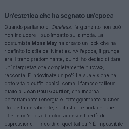
Un’estetica che ha segnato un’epoca
Quando parliamo di
Clueless
, l’argomento non può
non includere il suo impatto sulla moda. La
costumista
Mona May
ha creato un look che ha
ridefinito lo stile dei Nineties. «All’epoca, il grunge
era il trend predominante, quindi ho deciso di dare
un’interpretazione completamente nuova»,
racconta. E indovinate un po’? La sua visione ha
dato vita a outfit iconici, come il famoso tailleur
giallo di
Jean Paul Gaultier
, che incarna
perfettamente l’energia e l’atteggiamento di Cher.
Un costume vibrante, scolastico e audace, che
riflette un’epoca di colori accesi e libertà di
espressione. Ti ricordi di quel tailleur? È impossibile