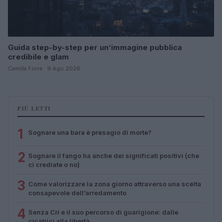
Guida step-by-step per un’immagine pubblica
credibile e glam
Camilla Fiore · 9 Ago 2026
PIÙ LETTI
1
Sognare una bara è presagio di morte?
2
Sognare il fango ha anche dei significati positivi (che
ci crediate o no)
3
Come valorizzare la zona giorno attraverso una scelta
consapevole dell’arredamento
4
Senza Cri e il suo percorso di guarigione: dalle
cicatrici alla libertà