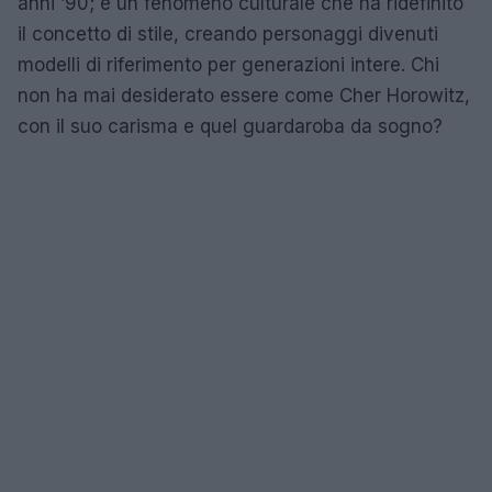
anni ’90; è un fenomeno culturale che ha ridefinito
il concetto di stile, creando personaggi divenuti
modelli di riferimento per generazioni intere. Chi
non ha mai desiderato essere come Cher Horowitz,
con il suo carisma e quel guardaroba da sogno?