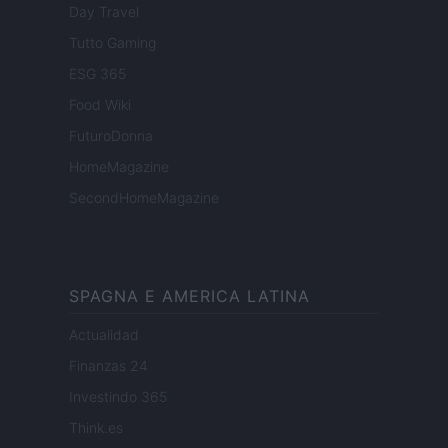
Day Travel
Tutto Gaming
ESG 365
Food Wiki
FuturoDonna
HomeMagazine
SecondHomeMagazine
SPAGNA E AMERICA LATINA
Actualidad
Finanzas 24
Investindo 365
Think.es