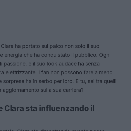
, Clara ha portato sul palco non solo il suo
e energia che ha conquistato il pubblico. Ogni
i passione, e il suo look audace ha senza
ra elettrizzante. I fan non possono fare a meno
re sorprese ha in serbo per loro. E tu, sei tra quelli
aggiornamento sulla sua carriera?
e Clara sta influenzando il