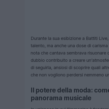
Durante la sua esibizione a Battiti Live
talento, ma anche una dose di carisma 
nota che cantava sembrava risuonare d
dubbio contribuito a creare un’atmosfe
di seguirla, ansiosi di scoprire quali alt
che non vogliono perdersi nemmeno un 
Il potere della moda: com
panorama musicale