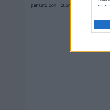
pensato con il cuore?
authenti