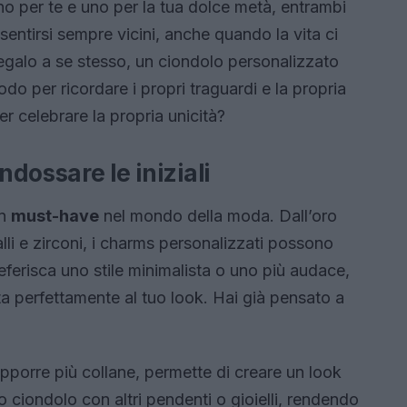
no per te e uno per la tua dolce metà, entrambi
 sentirsi sempre vicini, anche quando la vita ci
regalo a se stesso, un ciondolo personalizzato
do per ricordare i propri traguardi e la propria
r celebrare la propria unicità?
ndossare le iniziali
un
must-have
nel mondo della moda. Dall’oro
alli e zirconi, i charms personalizzati possono
eferisca uno stile minimalista o uno più audace,
a perfettamente al tuo look. Hai già pensato a
pporre più collane, permette di creare un look
o ciondolo con altri pendenti o gioielli, rendendo