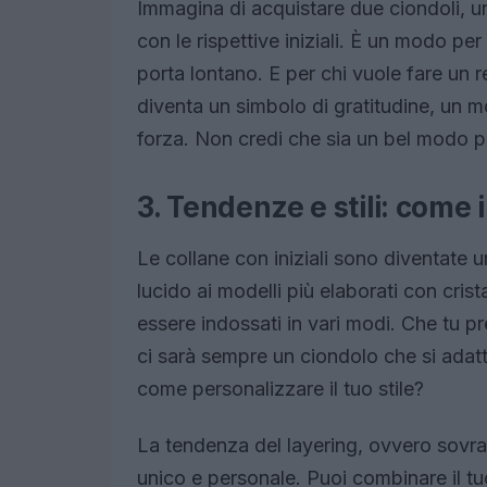
Immagina di acquistare due ciondoli, u
con le rispettive iniziali. È un modo per
porta lontano. E per chi vuole fare un 
diventa un simbolo di gratitudine, un mo
forza. Non credi che sia un bel modo pe
3. Tendenze e stili: come i
Le collane con iniziali sono diventate 
lucido ai modelli più elaborati con crist
essere indossati in vari modi. Che tu pr
ci sarà sempre un ciondolo che si adatt
come personalizzare il tuo stile?
La tendenza del layering, ovvero sovra
unico e personale. Puoi combinare il tu