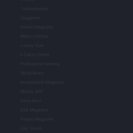
Tuobenessere
Viaggiamo
Nonne Magazine
Milano Cortina
Luxury Club
Il Calcio Online
Professione mamma
World Music
Investimenti Magazine
Money 365
Zona Nerd
B2B Magazine
People Magazine
Day Travel