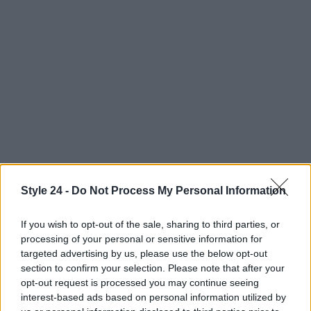
Style 24 -
Do Not Process My Personal Information
If you wish to opt-out of the sale, sharing to third parties, or
Continua a leggere
processing of your personal or sensitive information for
targeted advertising by us, please use the below opt-out
LIFESTYLE
section to confirm your selection. Please note that after your
opt-out request is processed you may continue seeing
interest-based ads based on personal information utilized by