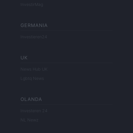
InvestirMag
GERMANIA
Investieren24
UK
News Hub UK
Lgbtq News
OLANDA
Investeren 24
NL Newz