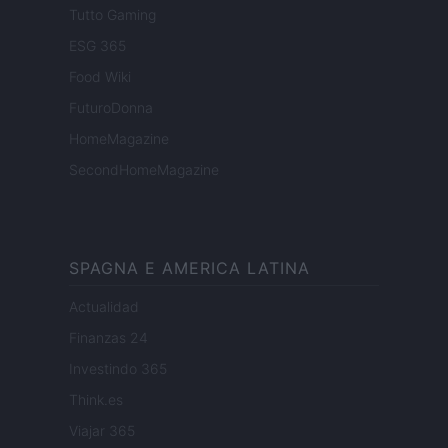
Tutto Gaming
ESG 365
Food Wiki
FuturoDonna
HomeMagazine
SecondHomeMagazine
SPAGNA E AMERICA LATINA
Actualidad
Finanzas 24
Investindo 365
Think.es
Viajar 365