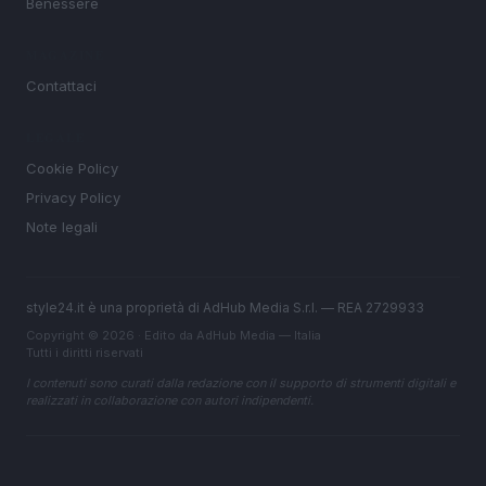
Benessere
MAGAZINE
Contattaci
LEGALE
Cookie Policy
Privacy Policy
Note legali
style24.it è una proprietà di AdHub Media S.r.l. — REA 2729933
Copyright © 2026 · Edito da AdHub Media — Italia
Tutti i diritti riservati
I contenuti sono curati dalla redazione con il supporto di strumenti digitali e
realizzati in collaborazione con autori indipendenti.