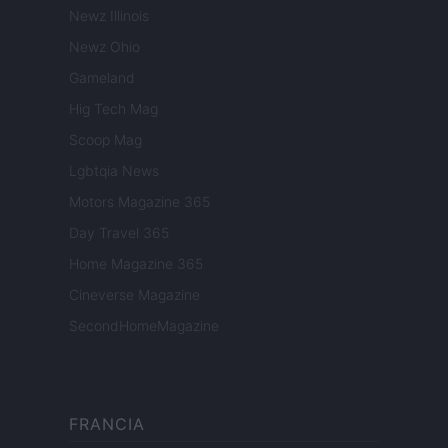
Newz Illinois
Newz Ohio
Gameland
Hig Tech Mag
Scoop Mag
Lgbtqia News
Motors Magazine 365
Day Travel 365
Home Magazine 365
Cineverse Magazine
SecondHomeMagazine
FRANCIA