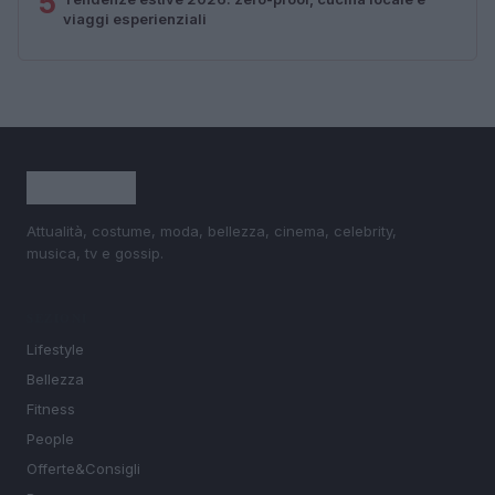
5
viaggi esperienziali
Attualità, costume, moda, bellezza, cinema, celebrity,
musica, tv e gossip.
SEZIONI
Lifestyle
Bellezza
Fitness
People
Offerte&Consigli