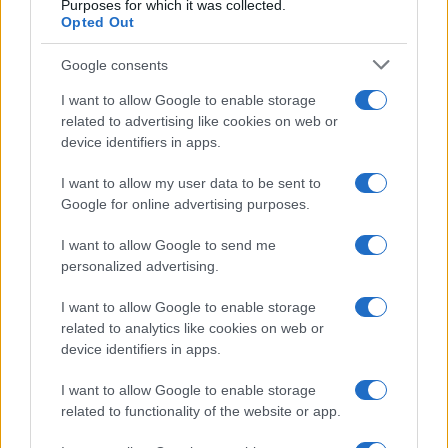
Purposes for which it was collected.
Opted Out
Google consents
I want to allow Google to enable storage
related to advertising like cookies on web or
Look da ufficio estate 2026: consigli per un
device identifiers in apps.
abbigliamento fresco e professionale
Cristian Castiglioni · 7 Ago 2026
I want to allow my user data to be sent to
Google for online advertising purposes.
LIFESTYLE
I want to allow Google to send me
personalized advertising.
I want to allow Google to enable storage
related to analytics like cookies on web or
device identifiers in apps.
I want to allow Google to enable storage
related to functionality of the website or app.