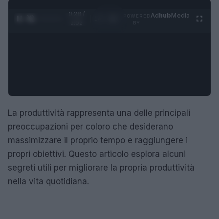
0:28 /
Ad
hub
Media
POWERED
1
/
4
2:02
BY
La produttività rappresenta una delle principali
preoccupazioni per coloro che desiderano
massimizzare il proprio tempo e raggiungere i
propri obiettivi. Questo articolo esplora alcuni
segreti utili per migliorare la propria produttività
nella vita quotidiana.