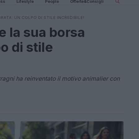
ess
Lifestyle
People
Offerte&Consigli
RATA: UN COLPO DI STILE INCREDIBILE!
e la sua borsa
 di stile
agni ha reinventato il motivo animalier con