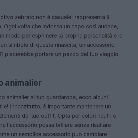
otivo zebrato non è casuale; rappresenta il
le. Ogni volta che indossa un capo così audace,
un modo per esprimere la propria personalità e la
i un simbolo di questa rinascita, un accessorio
. Ti piacerebbe portare un pezzo del tuo viaggio
o animalier
o animalier al tuo guardaroba, ecco alcuni
ile! Innanzitutto, è importante mantenere un
i elementi del tuo outfit. Opta per colori neutri o
he l’accessorio possa brillare senza risultare
come un semplice accessorio può cambiare