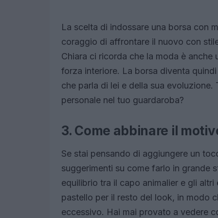
La scelta di indossare una borsa con m
coraggio di affrontare il nuovo con sti
Chiara ci ricorda che la moda è anche 
forza interiore. La borsa diventa quind
che parla di lei e della sua evoluzione
personale nel tuo guardaroba?
3. Come abbinare il motiv
Se stai pensando di aggiungere un tocc
suggerimenti su come farlo in grande st
equilibrio tra il capo animalier e gli altr
pastello per il resto del look, in modo c
eccessivo. Hai mai provato a vedere 