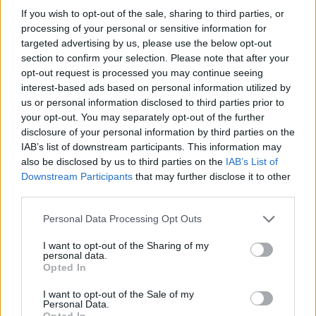
If you wish to opt-out of the sale, sharing to third parties, or
processing of your personal or sensitive information for
targeted advertising by us, please use the below opt-out
section to confirm your selection. Please note that after your
opt-out request is processed you may continue seeing
interest-based ads based on personal information utilized by
us or personal information disclosed to third parties prior to
your opt-out. You may separately opt-out of the further
disclosure of your personal information by third parties on the
Continua a leggere
IAB’s list of downstream participants. This information may
also be disclosed by us to third parties on the
IAB’s List of
Downstream Participants
that may further disclose it to other
PEOPLE
third parties.
Please note that this website/app uses one or more Google
Personal Data Processing Opt Outs
services and may gather and store information including but
not limited to your visit or usage behaviour. You may click to
I want to opt-out of the Sharing of my
personal data.
grant or deny consent to Google and its third-party tags to
Opted In
use your data for below specified purposes in below Google
consent section.
I want to opt-out of the Sale of my
Personal Data.
Opted In