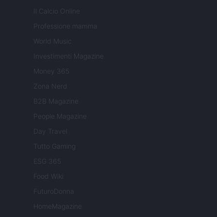
Il Calcio Online
Professione mamma
World Music
Investimenti Magazine
Money 365
Zona Nerd
B2B Magazine
People Magazine
Day Travel
Tutto Gaming
ESG 365
Food Wiki
FuturoDonna
HomeMagazine