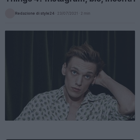
Redazione di style24
·
23/07/2021
· 2 min