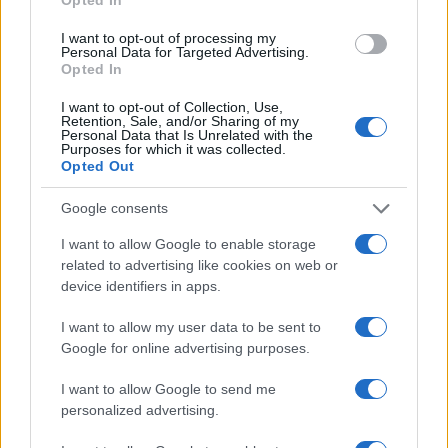
I want to opt-out of processing my
Personal Data for Targeted Advertising.
Opted In
Come superare l’imbarazzo e fare amicizie genuine
Camilla Fiore · 7 Ago 2026
I want to opt-out of Collection, Use,
Retention, Sale, and/or Sharing of my
Personal Data that Is Unrelated with the
Purposes for which it was collected.
PEOPLE
Opted Out
Google consents
I want to allow Google to enable storage
related to advertising like cookies on web or
device identifiers in apps.
I want to allow my user data to be sent to
Google for online advertising purposes.
I want to allow Google to send me
personalized advertising.
6 agosto 1945: il bombardamento atomico di
Hiroshima e Nagasaki