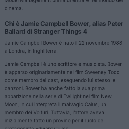
Model Management prima di entrare nel mondo del
cinema.
Chi è Jamie Campbell Bower, alias Peter
Ballard di Stranger Things 4
Jamie Campbell Bower è nato il 22 novembre 1988
a Londra, in Inghilterra.
Jamie Campbell è uno scrittore e musicista. Bower
è apparso originariamente nel film Sweeney Todd
come membro del cast, eseguendo lui stesso le
canzoni. Bower ha anche fatto la sua prima
apparizione nella serie di Twilight nel film New
Moon, in cui interpreta il malvagio Caius, un
membro dei Volturi. Tuttavia, l’attore aveva
inizialmente fatto un provino per il ruolo del
protagonista Edward Cullen.