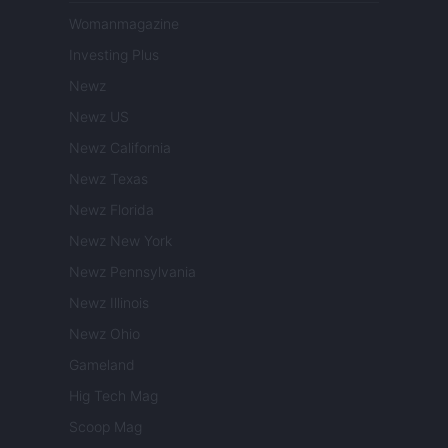
Womanmagazine
Investing Plus
Newz
Newz US
Newz California
Newz Texas
Newz Florida
Newz New York
Newz Pennsylvania
Newz Illinois
Newz Ohio
Gameland
Hig Tech Mag
Scoop Mag