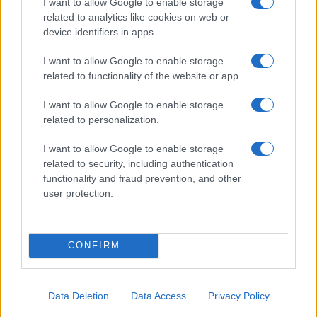
I want to allow Google to enable storage
Beatrice Bonaventura · 6 Ago 2026
related to analytics like cookies on web or
device identifiers in apps.
PEOPLE
I want to allow Google to enable storage
related to functionality of the website or app.
I want to allow Google to enable storage
related to personalization.
I want to allow Google to enable storage
related to security, including authentication
functionality and fraud prevention, and other
user protection.
Role Model e Dakota Johnson: la coppia che unisce
CONFIRM
arte e vita
Matteo Pellegrino · 5 Ago 2026
Data Deletion
Data Access
Privacy Policy