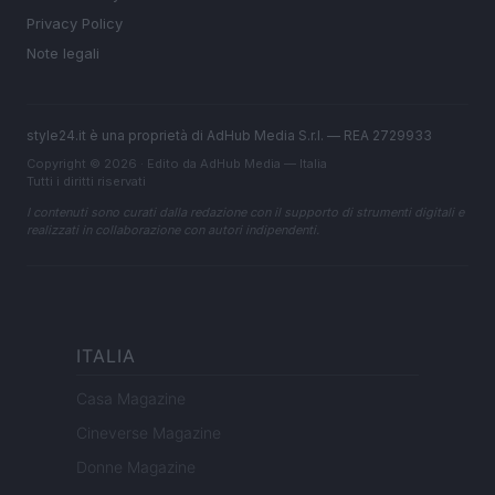
Privacy Policy
Note legali
style24.it è una proprietà di AdHub Media S.r.l. — REA 2729933
Copyright © 2026 · Edito da AdHub Media — Italia
Tutti i diritti riservati
I contenuti sono curati dalla redazione con il supporto di strumenti digitali e
realizzati in collaborazione con autori indipendenti.
ITALIA
Casa Magazine
Cineverse Magazine
Donne Magazine