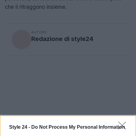
che li ritraggono insieme.
AUTORE
Redazione di style24
Style 24 -
Do Not Process My Personal Information