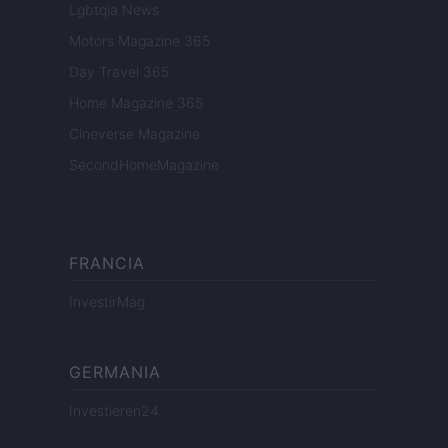
Lgbtqia News
Motors Magazine 365
Day Travel 365
Home Magazine 365
Cineverse Magazine
SecondHomeMagazine
FRANCIA
InvestirMag
GERMANIA
Investieren24