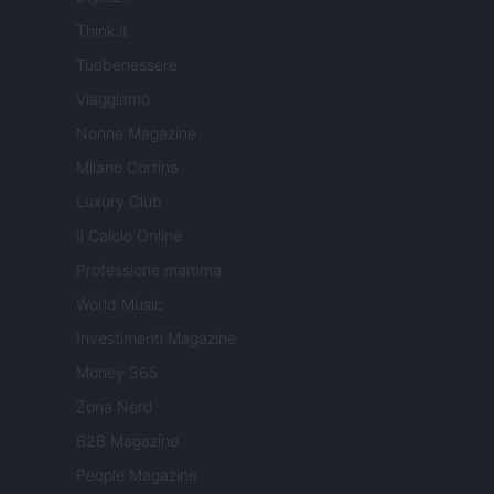
Think.it
Tuobenessere
Viaggiamo
Nonne Magazine
Milano Cortina
Luxury Club
Il Calcio Online
Professione mamma
World Music
Investimenti Magazine
Money 365
Zona Nerd
B2B Magazine
People Magazine