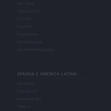
Day Travel
Tutto Gaming
ESG 365
Food Wiki
FuturoDonna
HomeMagazine
SecondHomeMagazine
SPAGNA E AMERICA LATINA
Actualidad
Finanzas 24
Investindo 365
Think.es