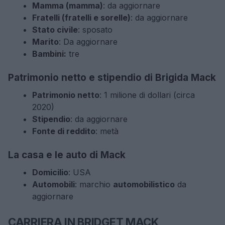
Mamma (mamma)
: da aggiornare
Fratelli (fratelli e sorelle)
: da aggiornare
Stato civile
: sposato
Marito
: Da aggiornare
Bambini:
tre
Patrimonio netto e stipendio di Brigida Mack
Patrimonio netto
: 1 milione di dollari (circa
2020)
Stipendio
: da aggiornare
Fonte di reddito
: metà
La casa e le auto di Mack
Domicilio
: USA
Automobili
: marchio
automobilistico
da
aggiornare
CARRIERA IN BRIDGET MACK