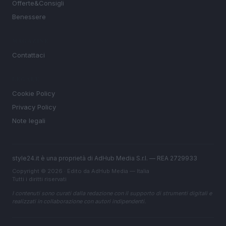
Offerte&Consigli
Benessere
MAGAZINE
Contattaci
LEGALE
Cookie Policy
Privacy Policy
Note legali
style24.it è una proprietà di AdHub Media S.r.l. — REA 2729933
Copyright © 2026 · Edito da AdHub Media — Italia
Tutti i diritti riservati
I contenuti sono curati dalla redazione con il supporto di strumenti digitali e
realizzati in collaborazione con autori indipendenti.