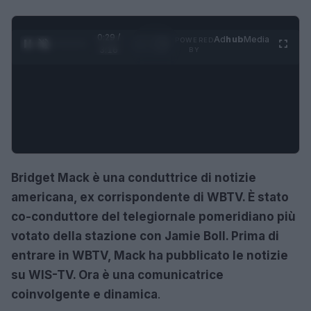
0:30 /
Ad
hub
Media
POWERED
1
/
4
3:16
BY
Bridget Mack è una conduttrice di notizie
americana, ex corrispondente di WBTV. È stato
co-conduttore del telegiornale pomeridiano più
votato della stazione con Jamie Boll. Prima di
entrare in WBTV, Mack ha pubblicato le notizie
su WIS-TV. Ora è una comunicatrice
coinvolgente e dinamica
.