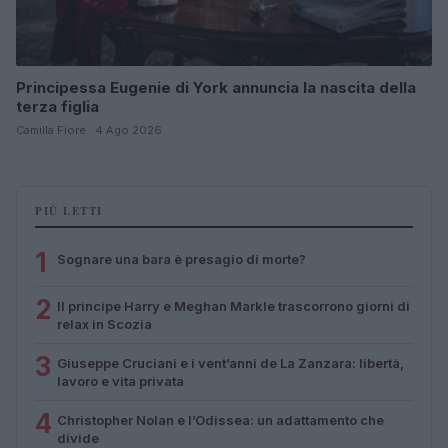
Principessa Eugenie di York annuncia la nascita della
terza figlia
Camilla Fiore · 4 Ago 2026
PIÙ LETTI
1
Sognare una bara è presagio di morte?
2
Il principe Harry e Meghan Markle trascorrono giorni di
relax in Scozia
3
Giuseppe Cruciani e i vent’anni de La Zanzara: libertà,
lavoro e vita privata
4
Christopher Nolan e l’Odissea: un adattamento che
divide