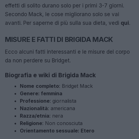
effetti di solito durano solo per i primi 3-7 giorni.
Secondo Mack, le cose migliorano solo se vai
avanti. Per saperne di più sulla sua dieta, vedi
qui
.
MISURE E FATTI DI BRIGIDA MACK
Ecco alcuni fatti interessanti e le misure del corpo
da non perdere su Bridget.
Biografia e wiki di Brigida Mack
Nome
completo
: Bridget Mack
Genere: femmina
Professione
: giornalista
Nazionalità
: americana
Razza/etnia
: nera
Religione
: Non conosciuta
Orientamento sessuale: Etero