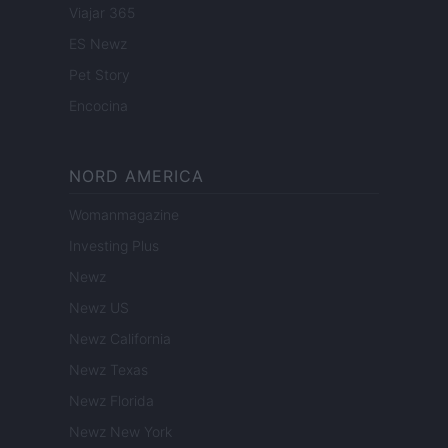
Viajar 365
ES Newz
Pet Story
Encocina
NORD AMERICA
Womanmagazine
Investing Plus
Newz
Newz US
Newz California
Newz Texas
Newz Florida
Newz New York