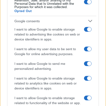
Retention, Sale, and/or Sharing of my
Personal Data that Is Unrelated with the
Purposes for which it was collected.
Opted Out
Google consents
I want to allow Google to enable storage
related to advertising like cookies on web or
device identifiers in apps.
Principessa Eugenie di York annuncia la nascita della
terza figlia
I want to allow my user data to be sent to
Google for online advertising purposes.
Camilla Fiore · 4 Ago 2026
I want to allow Google to send me
PEOPLE
personalized advertising.
I want to allow Google to enable storage
related to analytics like cookies on web or
device identifiers in apps.
I want to allow Google to enable storage
related to functionality of the website or app.