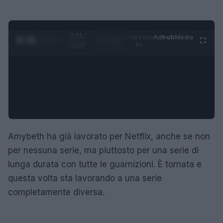
0:21 /
Ad
hub
Media
POWERED
1
/
4
3:16
BY
Amybeth ha già lavorato per Netflix, anche se non
per nessuna serie, ma piuttosto per una serie di
lunga durata con tutte le guarnizioni. È tornata e
questa volta sta lavorando a una serie
completamente diversa.