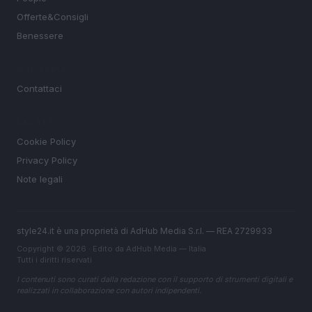
Offerte&Consigli
Benessere
MAGAZINE
Contattaci
LEGALE
Cookie Policy
Privacy Policy
Note legali
style24.it è una proprietà di AdHub Media S.r.l. — REA 2729933
Copyright © 2026 · Edito da AdHub Media — Italia
Tutti i diritti riservati
I contenuti sono curati dalla redazione con il supporto di strumenti digitali e
realizzati in collaborazione con autori indipendenti.