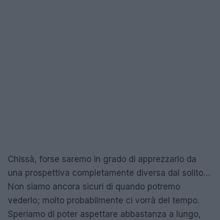
Chissà, forse saremo in grado di apprezzarlo da
una prospettiva completamente diversa dal solito…
Non siamo ancora sicuri di quando potremo
vederlo; molto probabilmente ci vorrà del tempo.
Speriamo di poter aspettare abbastanza a lungo,