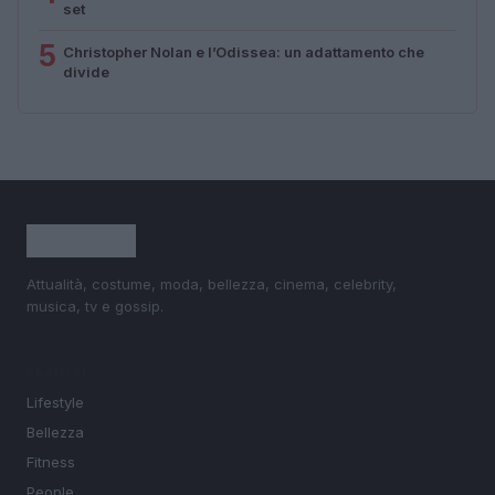
set
5
Christopher Nolan e l’Odissea: un adattamento che
divide
Attualità, costume, moda, bellezza, cinema, celebrity,
musica, tv e gossip.
SEZIONI
Lifestyle
Bellezza
Fitness
People