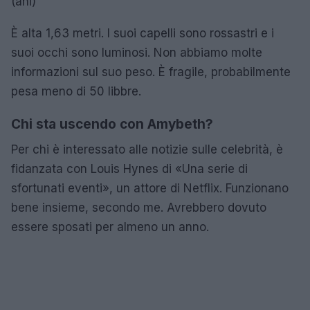
(ahi)
È alta 1,63 metri. I suoi capelli sono rossastri e i
suoi occhi sono luminosi. Non abbiamo molte
informazioni sul suo peso. È fragile, probabilmente
pesa meno di 50 libbre.
Chi sta uscendo con Amybeth?
Per chi è interessato alle notizie sulle celebrità, è
fidanzata con Louis Hynes di «Una serie di
sfortunati eventi», un attore di Netflix. Funzionano
bene insieme, secondo me. Avrebbero dovuto
essere sposati per almeno un anno.