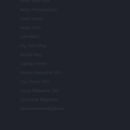
Newz New York
Newz Pennsylvania
Newz Illinois
Newz Ohio
Gameland
Hig Tech Mag
Scoop Mag
Lgbtqia News
Motors Magazine 365
Day Travel 365
Home Magazine 365
Cineverse Magazine
SecondHomeMagazine