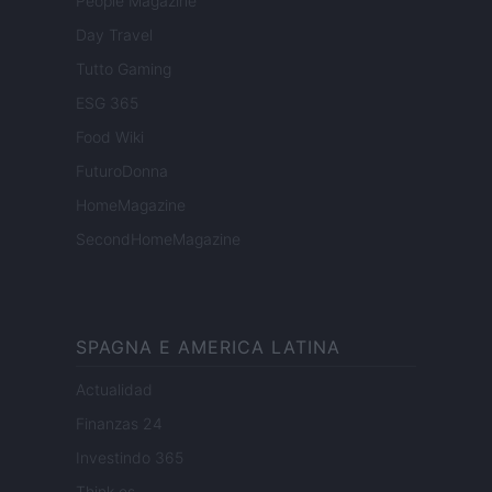
People Magazine
Day Travel
Tutto Gaming
ESG 365
Food Wiki
FuturoDonna
HomeMagazine
SecondHomeMagazine
SPAGNA E AMERICA LATINA
Actualidad
Finanzas 24
Investindo 365
Think.es