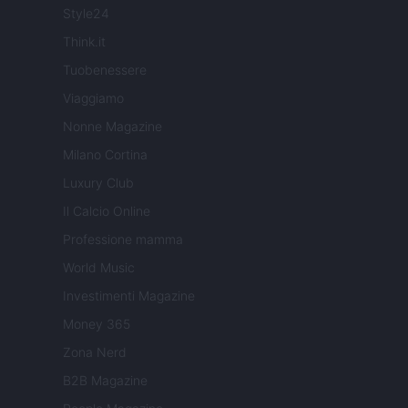
Style24
Think.it
Tuobenessere
Viaggiamo
Nonne Magazine
Milano Cortina
Luxury Club
Il Calcio Online
Professione mamma
World Music
Investimenti Magazine
Money 365
Zona Nerd
B2B Magazine