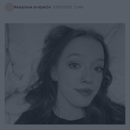
Redazione di style24
·
22/07/2021
· 2 min