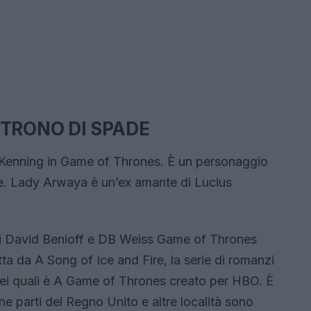
 TRONO DI SPADE
Kenning in Game of Thrones. È un personaggio
one. Lady Arwaya è un’ex amante di Lucius
 di David Benioff e DB Weiss Game of Thrones
a da A Song of Ice and Fire, la serie di romanzi
dei quali è A Game of Thrones creato per HBO. È
ne parti del Regno Unito e altre località sono