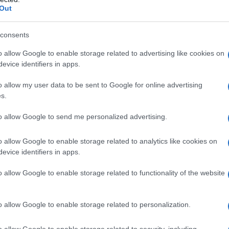
Out
di varie riviste come Vogue Australia e
si fotografi di moda come Steven Meisel e
consents
o allow Google to enable storage related to advertising like cookies on
evice identifiers in apps.
o allow my user data to be sent to Google for online advertising
s.
to allow Google to send me personalized advertising.
o allow Google to enable storage related to analytics like cookies on
evice identifiers in apps.
o allow Google to enable storage related to functionality of the website
o allow Google to enable storage related to personalization.
o allow Google to enable storage related to security, including