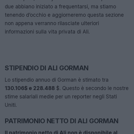
due abbiano iniziato a frequentarsi, ma stiamo
tenendo d’occhio e aggiorneremo questa sezione
non appena verranno rilasciate ulteriori
informazioni sulla vita privata di Ali.
STIPENDIO DI ALI GORMAN
Lo stipendio annuo di Gorman è stimato tra
130.106$ e 228.488
$. Questo è secondo le nostre
stime salariali medie per un reporter negli Stati
Uniti.
PATRIMONIO NETTO DI ALI GORMAN
Il patrimonio netto di Ali non è disponibile al