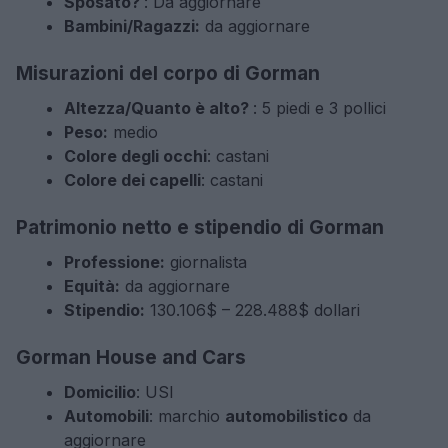
Sposato?
: Da aggiornare
Bambini/Ragazzi:
da aggiornare
Misurazioni del corpo di Gorman
Altezza/Quanto è alto?
: 5 piedi e 3 pollici
Peso:
medio
Colore degli occhi
: castani
Colore dei capelli
: castani
Patrimonio netto e stipendio di Gorman
Professione:
giornalista
Equità:
da aggiornare
Stipendio:
130.106$ – 228.488$ dollari
Gorman House and Cars
Domicilio
: USI
Automobili
: marchio
automobilistico
da
aggiornare