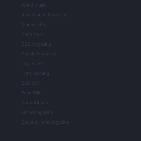
World Music
Investimenti Magazine
Money 365
Zona Nerd
B2B Magazine
People Magazine
Day Travel
Tutto Gaming
ESG 365
Food Wiki
FuturoDonna
HomeMagazine
SecondHomeMagazine