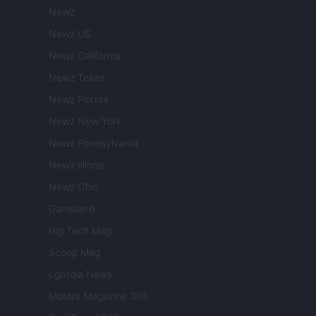
Newz
Newz US
Newz California
Newz Texas
Newz Florida
Newz New York
Newz Pennsylvania
Newz Illinois
Newz Ohio
Gameland
Hig Tech Mag
Scoop Mag
Lgbtqia News
Motors Magazine 365