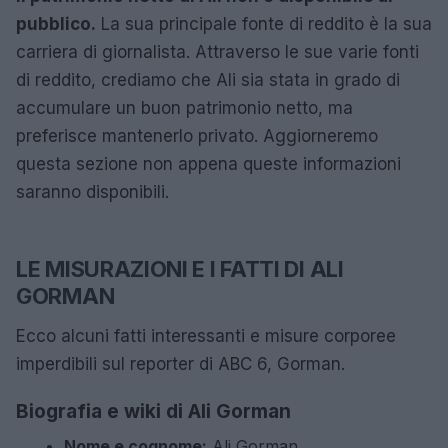
pubblico.
La sua principale fonte di reddito è la sua
carriera di giornalista. Attraverso le sue varie fonti
di reddito, crediamo che Ali sia stata in grado di
accumulare un buon patrimonio netto, ma
preferisce mantenerlo privato. Aggiorneremo
questa sezione non appena queste informazioni
saranno disponibili.
LE MISURAZIONI E I FATTI DI ALI
GORMAN
Ecco alcuni fatti interessanti e misure corporee
imperdibili sul reporter di ABC 6, Gorman.
Biografia e wiki di Ali Gorman
Nome e cognome:
Ali Gorman