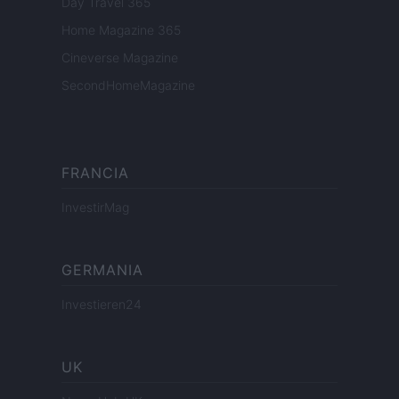
Day Travel 365
Home Magazine 365
Cineverse Magazine
SecondHomeMagazine
FRANCIA
InvestirMag
GERMANIA
Investieren24
UK