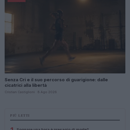
Senza Cri e il suo percorso di guarigione: dalle
cicatrici alla libertà
Cristian Castiglioni · 8 Ago 2026
PIÙ LETTI
Sognare una bara è presagio di morte?