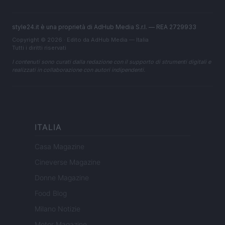
style24.it è una proprietà di AdHub Media S.r.l. — REA 2729933
Copyright © 2026 · Edito da AdHub Media — Italia
Tutti i diritti riservati
I contenuti sono curati dalla redazione con il supporto di strumenti digitali e
realizzati in collaborazione con autori indipendenti.
ITALIA
Casa Magazine
Cineverse Magazine
Donne Magazine
Food Blog
Milano Notizie
Motor Magazine