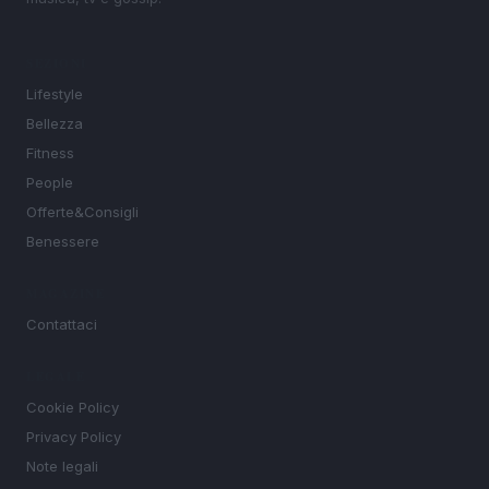
SEZIONI
Lifestyle
Bellezza
Fitness
People
Offerte&Consigli
Benessere
MAGAZINE
Contattaci
LEGALE
Cookie Policy
Privacy Policy
Note legali