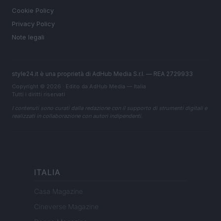
Cookie Policy
Privacy Policy
Note legali
style24.it è una proprietà di AdHub Media S.r.l. — REA 2729933
Copyright © 2026 · Edito da AdHub Media — Italia
Tutti i diritti riservati
I contenuti sono curati dalla redazione con il supporto di strumenti digitali e
realizzati in collaborazione con autori indipendenti.
ITALIA
Casa Magazine
Cineverse Magazine