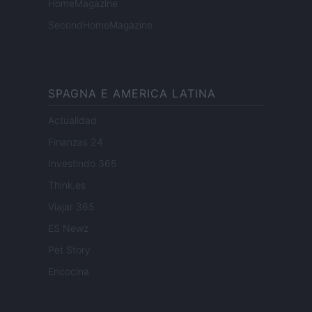
HomeMagazine
SecondHomeMagazine
SPAGNA E AMERICA LATINA
Actualidad
Finanzas 24
Investindo 365
Think.es
Viajar 365
ES Newz
Pet Story
Encocina