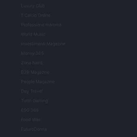
Luxury Club
Il Calcio Online
Professione mamma
World Music
Investimenti Magazine
Money 365
Zona Nerd
B2B Magazine
People Magazine
Day Travel
Tutto Gaming
ESG 365
Food Wiki
FuturoDonna