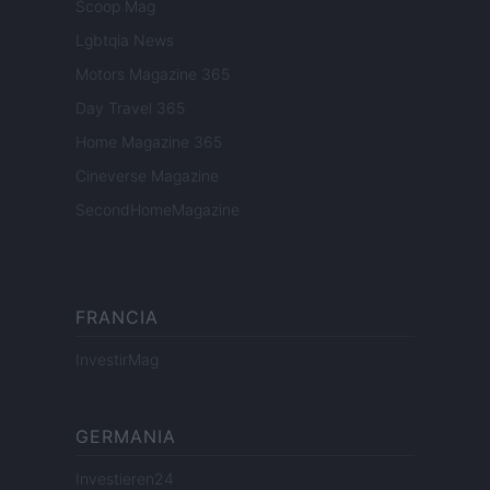
Scoop Mag
Lgbtqia News
Motors Magazine 365
Day Travel 365
Home Magazine 365
Cineverse Magazine
SecondHomeMagazine
FRANCIA
InvestirMag
GERMANIA
Investieren24