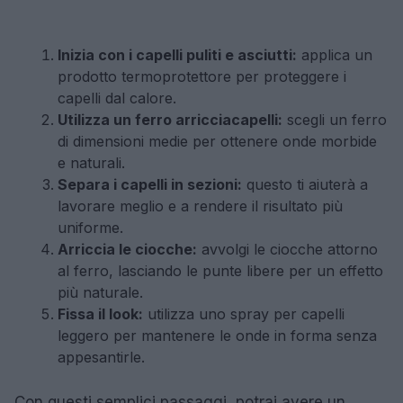
Inizia con i capelli puliti e asciutti:
applica un
prodotto termoprotettore per proteggere i
capelli dal calore.
Utilizza un ferro arricciacapelli:
scegli un ferro
di dimensioni medie per ottenere onde morbide
e naturali.
Separa i capelli in sezioni:
questo ti aiuterà a
lavorare meglio e a rendere il risultato più
uniforme.
Arriccia le ciocche:
avvolgi le ciocche attorno
al ferro, lasciando le punte libere per un effetto
più naturale.
Fissa il look:
utilizza uno spray per capelli
leggero per mantenere le onde in forma senza
appesantirle.
Con questi semplici passaggi, potrai avere un