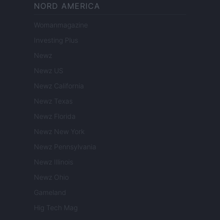
NORD AMERICA
Womanmagazine
Investing Plus
Newz
Newz US
Newz California
Newz Texas
Newz Florida
Newz New York
Newz Pennsylvania
Newz Illinois
Newz Ohio
Gameland
Hig Tech Mag