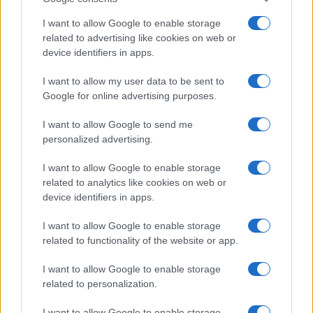
I want to allow Google to enable storage
related to advertising like cookies on web or
device identifiers in apps.
Dieta cervello-friendly: abbinamenti eleganti per
I want to allow my user data to be sent to
focus e memoria
Google for online advertising purposes.
Camilla Fiore · 8 Ago 2026
I want to allow Google to send me
FITNESS
personalized advertising.
I want to allow Google to enable storage
related to analytics like cookies on web or
device identifiers in apps.
I want to allow Google to enable storage
related to functionality of the website or app.
I want to allow Google to enable storage
related to personalization.
I want to allow Google to enable storage