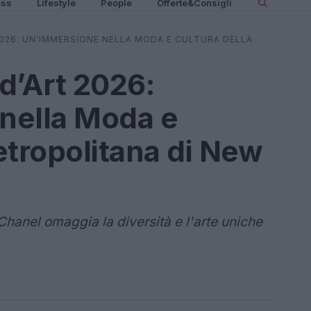
ess
Lifestyle
People
Offerte&Consigli
2026: UN’IMMERSIONE NELLA MODA E CULTURA DELLA
d’Art 2026:
nella Moda e
etropolitana di New
Chanel omaggia la diversità e l'arte uniche