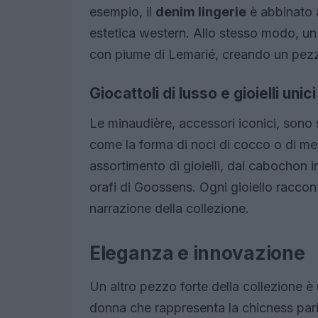
esempio, il
denim lingerie
è abbinato 
estetica western. Allo stesso modo, un 
con piume di Lemarié, creando un pezzo
Giocattoli di lusso e gioielli unici
Le minaudière, accessori iconici, sono s
come la forma di noci di cocco o di mel
assortimento di gioielli, dai cabochon i
orafi di Goossens. Ogni gioiello raccon
narrazione della collezione.
Eleganza e innovazione
Un altro pezzo forte della collezione è
donna che rappresenta la chicness par