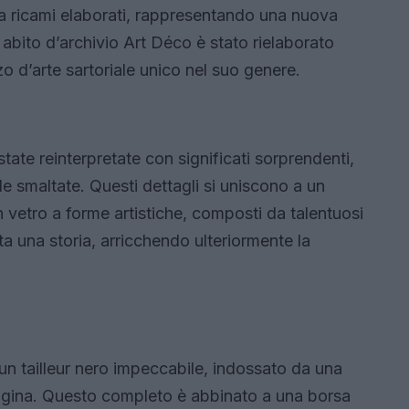
a ricami elaborati, rappresentando una nuova
abito d’archivio Art Déco è stato rielaborato
 d’arte sartoriale unico nel suo genere.
tate reinterpretate con significati sorprendenti,
e smaltate. Questi dettagli si uniscono a un
n vetro a forme artistiche, composti da talentuosi
ta una storia, arricchendo ulteriormente la
 un tailleur nero impeccabile, indossato da una
igina. Questo completo è abbinato a una borsa