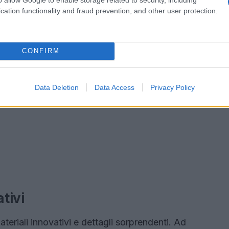
cation functionality and fraud prevention, and other user protection.
CONFIRM
Data Deletion
Data Access
Privacy Policy
tivi
ateriali innovativi e dettagli sorprendenti. Ad