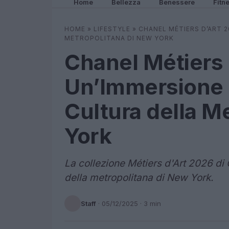
Home
Bellezza
Benessere
Fitn
HOME
»
LIFESTYLE
»
CHANEL MÉTIERS D’ART 
METROPOLITANA DI NEW YORK
Chanel Métiers 
Un’Immersione 
Cultura della M
York
La collezione Métiers d'Art 2026 di 
della metropolitana di New York.
Staff
·
05/12/2025
· 3 min