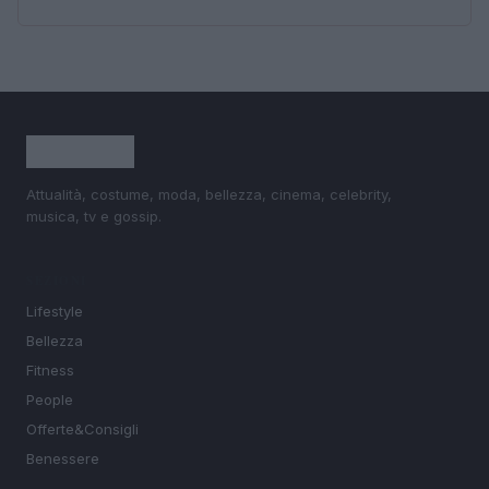
Attualità, costume, moda, bellezza, cinema, celebrity,
musica, tv e gossip.
SEZIONI
Lifestyle
Bellezza
Fitness
People
Offerte&Consigli
Benessere