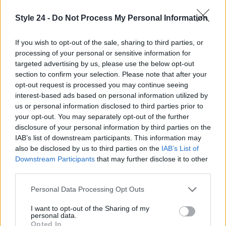
Style 24 -
Do Not Process My Personal Information
If you wish to opt-out of the sale, sharing to third parties, or
processing of your personal or sensitive information for
targeted advertising by us, please use the below opt-out
section to confirm your selection. Please note that after your
opt-out request is processed you may continue seeing
interest-based ads based on personal information utilized by
us or personal information disclosed to third parties prior to
your opt-out. You may separately opt-out of the further
disclosure of your personal information by third parties on the
IAB’s list of downstream participants. This information may
also be disclosed by us to third parties on the
IAB’s List of
Continua a leggere
Downstream Participants
that may further disclose it to other
third parties.
LIFESTYLE
Please note that this website/app uses one or more Google
Personal Data Processing Opt Outs
services and may gather and store information including but
not limited to your visit or usage behaviour. You may click to
I want to opt-out of the Sharing of my
personal data.
grant or deny consent to Google and its third-party tags to
Opted In