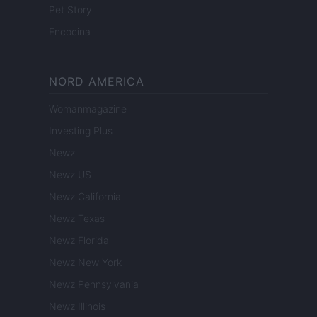
Pet Story
Encocina
NORD AMERICA
Womanmagazine
Investing Plus
Newz
Newz US
Newz California
Newz Texas
Newz Florida
Newz New York
Newz Pennsylvania
Newz Illinois