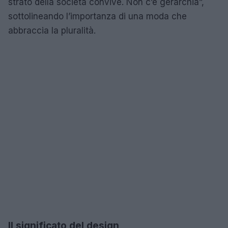
strato della società convive. Non c’è gerarchia”,
sottolineando l’importanza di una moda che
abbraccia la pluralità.
Il significato del design