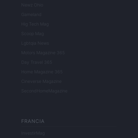
Newz Ohio
Gameland
Hig Tech Mag
Scoop Mag
Lgbtqia News
Motors Magazine 365
Day Travel 365
Home Magazine 365
Cineverse Magazine
SecondHomeMagazine
FRANCIA
InvestirMag