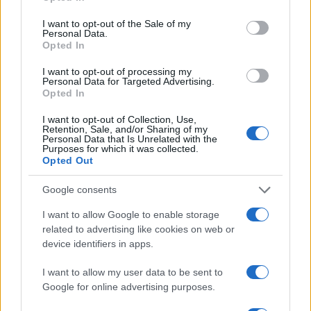
use your data for below specified purposes in below Google
consent section.
I want to opt-out of the Sale of my
Personal Data.
Opted In
I want to opt-out of processing my
Personal Data for Targeted Advertising.
Opted In
I want to opt-out of Collection, Use,
Copenhagen Fashion Week SS27: le novità che stanno
Retention, Sale, and/or Sharing of my
rivoluzionando la moda
Personal Data that Is Unrelated with the
Purposes for which it was collected.
Cristian Castiglioni · 8 Ago 2026
Opted Out
LIFESTYLE
Google consents
I want to allow Google to enable storage
related to advertising like cookies on web or
device identifiers in apps.
I want to allow my user data to be sent to
Google for online advertising purposes.