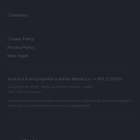
MAGAZINE
Contattaci
LEGALE
Cookie Policy
Privacy Policy
Note legali
style24.it è una proprietà di AdHub Media S.r.l. — REA 2729933
Copyright © 2026 · Edito da AdHub Media — Italia
Tutti i diritti riservati
I contenuti sono curati dalla redazione con il supporto di strumenti digitali e
realizzati in collaborazione con autori indipendenti.