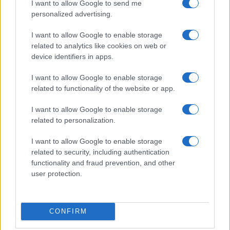
I want to allow Google to send me
personalized advertising.
I want to allow Google to enable storage
related to analytics like cookies on web or
Scopri Rocca San Giovanni, il borgo abruzzese tra
device identifiers in apps.
mare e storia
Cristian Castiglioni · 8 Ago 2026
I want to allow Google to enable storage
related to functionality of the website or app.
LIFESTYLE
I want to allow Google to enable storage
related to personalization.
I want to allow Google to enable storage
related to security, including authentication
functionality and fraud prevention, and other
user protection.
CONFIRM