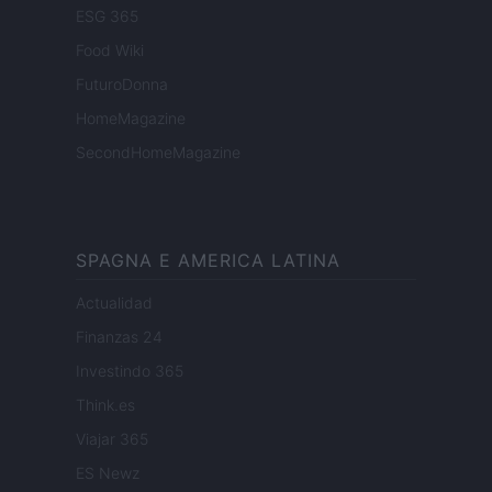
ESG 365
Food Wiki
FuturoDonna
HomeMagazine
SecondHomeMagazine
SPAGNA E AMERICA LATINA
Actualidad
Finanzas 24
Investindo 365
Think.es
Viajar 365
ES Newz