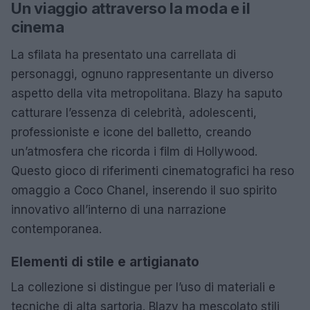
Un viaggio attraverso la moda e il
cinema
La sfilata ha presentato una carrellata di
personaggi, ognuno rappresentante un diverso
aspetto della vita metropolitana. Blazy ha saputo
catturare l’essenza di celebrità, adolescenti,
professioniste e icone del balletto, creando
un’atmosfera che ricorda i film di Hollywood.
Questo gioco di riferimenti cinematografici ha reso
omaggio a Coco Chanel, inserendo il suo spirito
innovativo all’interno di una narrazione
contemporanea.
Elementi di stile e artigianato
La collezione si distingue per l’uso di materiali e
tecniche di alta sartoria. Blazy ha mescolato stili