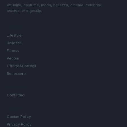
Attualità, costume, moda, bellezza, cinema, celebrity,
musica, tv e gossip.
SEZIONI
Lifestyle
Bellezza
Fitness
People
Offerte&Consigli
Benessere
MAGAZINE
Contattaci
LEGALE
Cookie Policy
Privacy Policy