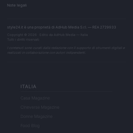
Note legali
style24.it è una proprietà di AdHub Media S.r.l. — REA 2729933
Copyright © 2026 · Edito da AdHub Media — Italia
Tutti i diritti riservati
I contenuti sono curati dalla redazione con il supporto di strumenti digitali e
realizzati in collaborazione con autori indipendenti.
ITALIA
Casa Magazine
Cineverse Magazine
Donne Magazine
Food Blog