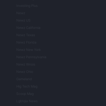
Investing Plus
Newz
Newz US
Newz California
Newz Texas
Newz Florida
Newz New York
Newz Pennsylvania
Newz Illinois
Newz Ohio
Gameland
Hig Tech Mag
Scoop Mag
Lgbtqia News