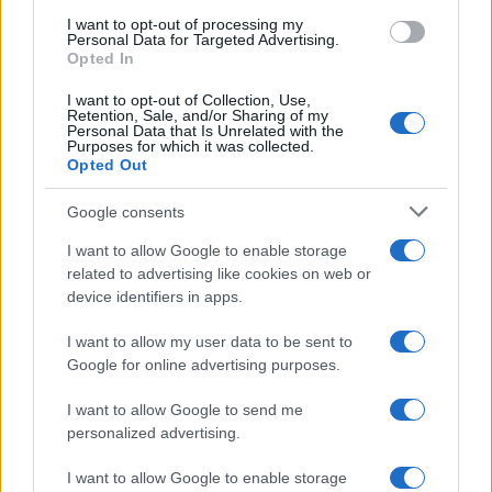
I want to opt-out of processing my
Personal Data for Targeted Advertising.
Opted In
I want to opt-out of Collection, Use,
Retention, Sale, and/or Sharing of my
Personal Data that Is Unrelated with the
Continua a leggere
Purposes for which it was collected.
Opted Out
LIFESTYLE
Google consents
I want to allow Google to enable storage
related to advertising like cookies on web or
device identifiers in apps.
I want to allow my user data to be sent to
Google for online advertising purposes.
I want to allow Google to send me
personalized advertising.
I want to allow Google to enable storage