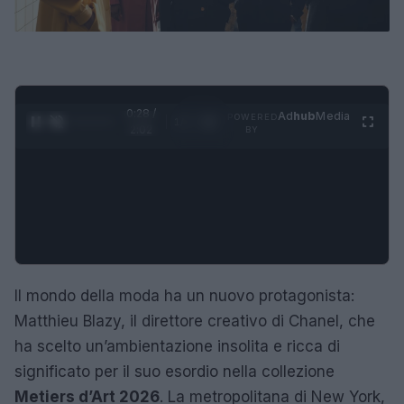
0:29 /
Ad
hub
Media
POWERED
1
/
4
2:02
BY
Il mondo della moda ha un nuovo protagonista:
Matthieu Blazy, il direttore creativo di Chanel, che
ha scelto un’ambientazione insolita e ricca di
significato per il suo esordio nella collezione
Metiers d’Art 2026
. La metropolitana di New York,