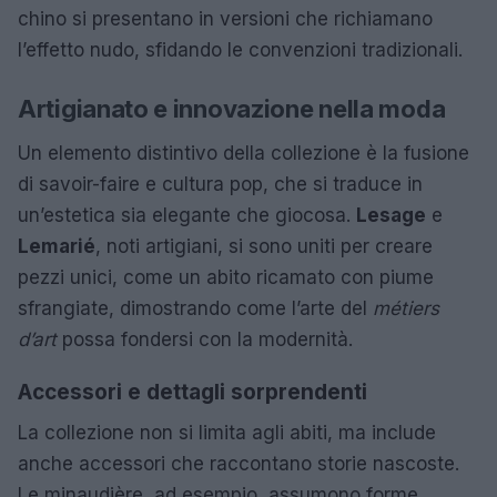
chino si presentano in versioni che richiamano
l’effetto nudo, sfidando le convenzioni tradizionali.
Artigianato e innovazione nella moda
Un elemento distintivo della collezione è la fusione
di savoir-faire e cultura pop, che si traduce in
un’estetica sia elegante che giocosa.
Lesage
e
Lemarié
, noti artigiani, si sono uniti per creare
pezzi unici, come un abito ricamato con piume
sfrangiate, dimostrando come l’arte del
métiers
d’art
possa fondersi con la modernità.
Accessori e dettagli sorprendenti
La collezione non si limita agli abiti, ma include
anche accessori che raccontano storie nascoste.
Le minaudière, ad esempio, assumono forme