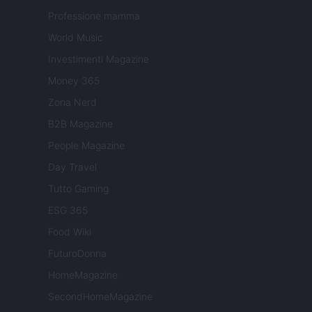
Professione mamma
World Music
Investimenti Magazine
Money 365
Zona Nerd
B2B Magazine
People Magazine
Day Travel
Tutto Gaming
ESG 365
Food Wiki
FuturoDonna
HomeMagazine
SecondHomeMagazine