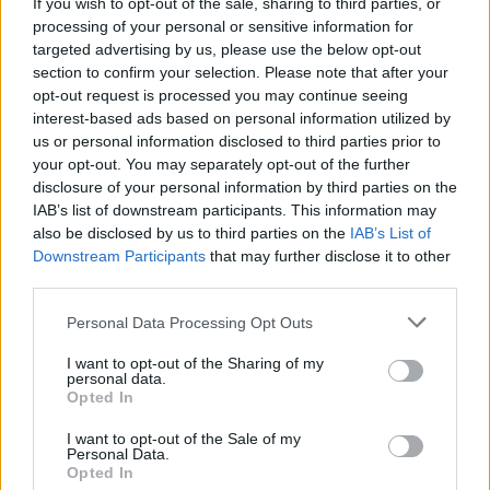
If you wish to opt-out of the sale, sharing to third parties, or
processing of your personal or sensitive information for
targeted advertising by us, please use the below opt-out
AUTORE
Staff
section to confirm your selection. Please note that after your
opt-out request is processed you may continue seeing
interest-based ads based on personal information utilized by
us or personal information disclosed to third parties prior to
your opt-out. You may separately opt-out of the further
disclosure of your personal information by third parties on the
IAB’s list of downstream participants. This information may
also be disclosed by us to third parties on the
IAB’s List of
Downstream Participants
that may further disclose it to other
third parties.
Please note that this website/app uses one or more Google
Personal Data Processing Opt Outs
services and may gather and store information including but
not limited to your visit or usage behaviour. You may click to
I want to opt-out of the Sharing of my
personal data.
grant or deny consent to Google and its third-party tags to
Opted In
use your data for below specified purposes in below Google
consent section.
I want to opt-out of the Sale of my
Personal Data.
Opted In