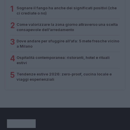
1
Sognare il fango ha anche dei significati positivi (che
ci crediate o no)
2
Come valorizzare la zona giorno attraverso una scelta
consapevole dell’arredamento
3
Dove andare per sfuggire all’afa: 5 mete fresche vicino
a Milano
4
Ospitalità contemporanea: ristoranti, hotel e rituali
estivi
5
Tendenze estive 2026: zero-proof, cucina locale e
viaggi esperienziali