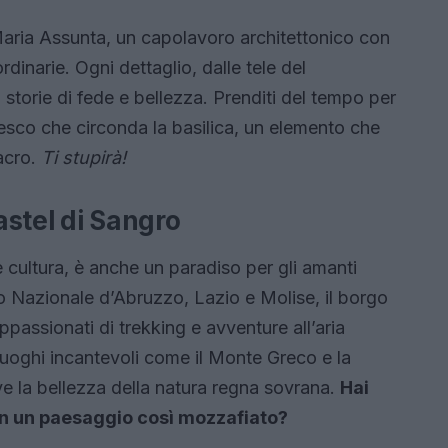
 Maria Assunta, un capolavoro architettonico con
dinarie. Ogni dettaglio, dalle tele del
 storie di fede e bellezza. Prenditi del tempo per
esco che circonda la basilica, un elemento che
acro.
Ti stupirà!
stel di Sangro
 cultura, è anche un paradiso per gli amanti
rco Nazionale d’Abruzzo, Lazio e Molise, il borgo
ppassionati di trekking e avventure all’aria
luoghi incantevoli come il Monte Greco e la
e la bellezza della natura regna sovrana.
Hai
n un paesaggio così mozzafiato?