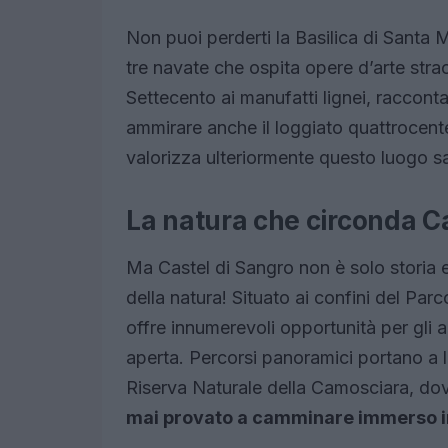
Non puoi perderti la Basilica di Santa
tre navate che ospita opere d’arte straor
Settecento ai manufatti lignei, racconta
ammirare anche il loggiato quattrocent
valorizza ulteriormente questo luogo s
La natura che circonda Ca
Ma Castel di Sangro non è solo storia e
della natura! Situato ai confini del Pa
offre innumerevoli opportunità per gli a
aperta. Percorsi panoramici portano a 
Riserva Naturale della Camosciara, dov
mai provato a camminare immerso i