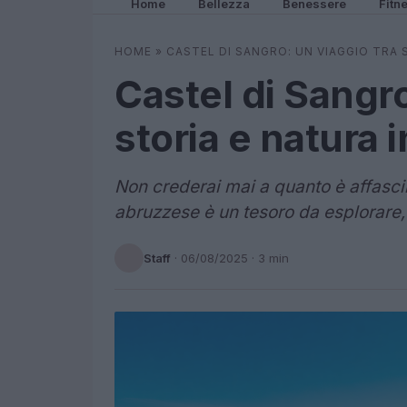
Home
Bellezza
Benessere
Fitn
HOME
»
CASTEL DI SANGRO: UN VIAGGIO TRA 
Castel di Sangro
storia e natura 
Non crederai mai a quanto è affasc
abruzzese è un tesoro da esplorare,
Staff
·
06/08/2025
· 3 min