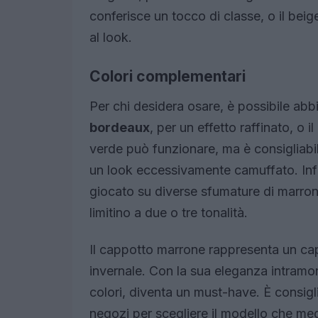
conferisce un tocco di classe, o il bei
al look.
Colori complementari
Per chi desidera osare, è possibile abb
bordeaux
, per un effetto raffinato, o 
verde può funzionare, ma è consigliabile
un look eccessivamente camuffato. Infi
giocato su diverse sfumature di marron
limitino a due o tre tonalità.
Il cappotto marrone rappresenta un ca
invernale. Con la sua eleganza intramonta
colori, diventa un must-have. È consigli
negozi per scegliere il modello che megl