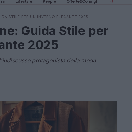
ess
Lifestyle
People
Offerte&Consigli
DA STILE PER UN INVERNO ELEGANTE 2025
e: Guida Stile per
gante 2025
l'indiscusso protagonista della moda